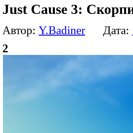
Just Cause 3: Скорп
Автор:
Y.Badiner
Дата:
2