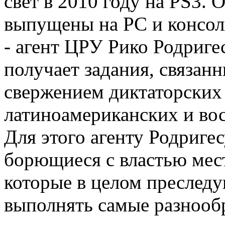
свет в 2010 году на PS3. 
выпущены на PC и консол
- агент ЦРУ Рико Родриге
получает задания, связан
свержением диктаторских
латиноамериканских и вос
Для этого агенту Родриге
борющиеся с властью мес
которые в целом преследу
выполнять самые разнооб