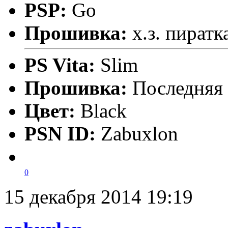
PSP:
Go
Прошивка:
х.з. пиратк
PS Vita:
Slim
Прошивка:
Последняя
Цвет:
Black
PSN ID:
Zabuxlon
0
15 декабря 2014 19:19