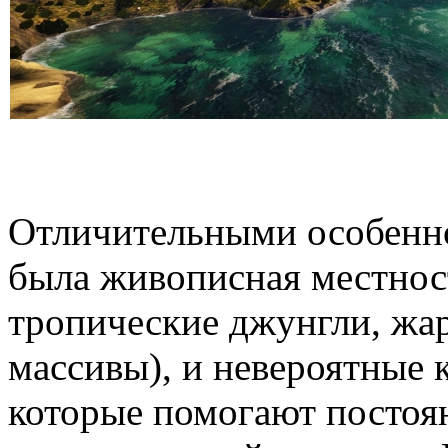
Отличительными особеннос
была живописная местнос
тропические джунгли, жа
массивы), и невероятные 
которые помогают постоя