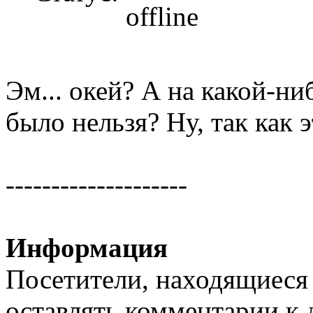
Эм... окей? А на какой-ни
было нельзя? Ну, так как э
--------------------
Информация
Посетители, находящиеся
оставлять комментарии к 