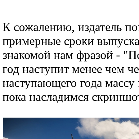
К сожалению, издатель по
примерные сроки выпуска 
знакомой нам фразой - "По
год наступит менее чем ч
наступающего года массу
пока насладимся скриншо