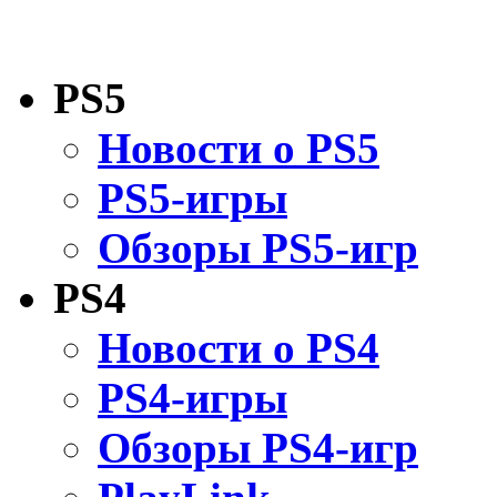
PS5
Новости о PS5
PS5-игры
Обзоры PS5-игр
PS4
Новости о PS4
PS4-игры
Обзоры PS4-игр