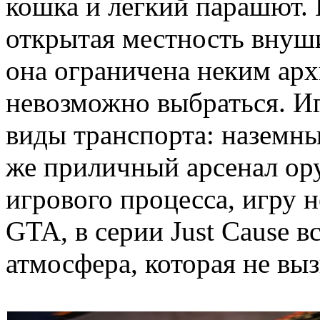
кошка и легкий парашют. 
открытая местность внуш
она ограничена неким арх
невозможно выбраться. И
виды транспорта: наземны
же приличный арсенал ор
игрового процесса, игру 
GTA, в серии Just Cause в
атмосфера, которая не в