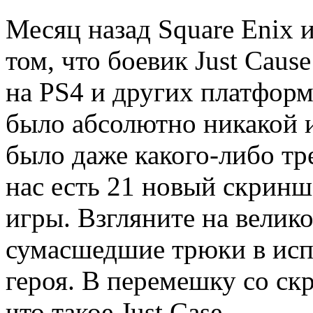
Месяц назад Square Enix и
том, что боевик Just Caus
на PS4 и других платформ
было абсолютно никакой 
было даже какого-либо тр
нас есть 21 новый скринш
игры. Взгляните на велик
сумасшедшие трюки в исп
героя. В перемешку со ск
что такое Just Case.