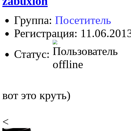
zabuxlon
Группа:
Посетитель
Регистрация: 11.06.201
Статус:
вот это круть)
<