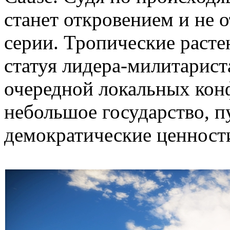
станет откровением и не 
серии. Тропические расте
статуя лидера-милитарист
очередной локальных кон
небольшое государство, п
демократические ценност