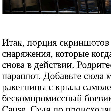
Итак, порция скриншотов 
снаряжения, которые когд
снова в действии. Родриге
парашют. Добавьте сюда 
ракетницы с крыла самоле
бескомпромиссный боевик,
Cause. Судя по происход