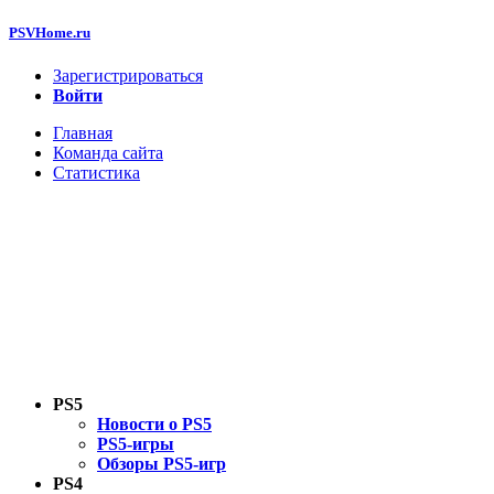
PSVHome.ru
Зарегистрироваться
Войти
Главная
Команда сайта
Статистика
PS5
Новости о PS5
PS5-игры
Обзоры PS5-игр
PS4