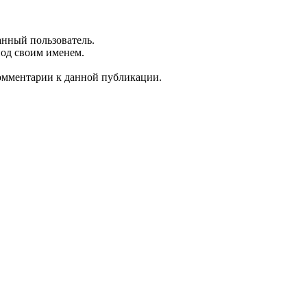
анный пользователь.
под своим именем.
комментарии к данной публикации.