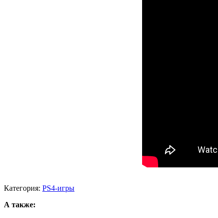
Категория:
PS4-игры
А также: