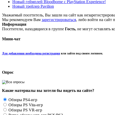
Новый геймплей Bloodborne с PlayStation Experience!
Новый трейлер Pavilion
Уважаемый посетитель, Вы зашли на сайт как незарегистриров
Мы рекомендуем Вам
зарегистрироваться
, либо войти на сайт 
Информация
Посетители, находящиеся в группе
Гость
, не могут оставлять 
Мини-чат
Для добавления необходима регистрация
или зайти под своим логином.
Опрос
Какие материалы вы хотели бы видеть на сайте?
Обзоры PS4-игр
Обзоры PS Vita-игр
Обзоры PS VR-игр