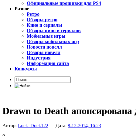
Официальные прошивки для PS4
Разное
Ретро
Обзоры ретро
Кино и сериалы
Обзоры кино и сериалов
Мобильные игры
Обзоры мобильных игр
Новости новелл
Обзоры новелл
Индустрия
Информация сайта
Конкурсы
Drawn to Death анонсирована д
Автор:
Lock_Dock122
Дата:
8-12-2014, 16:23
0