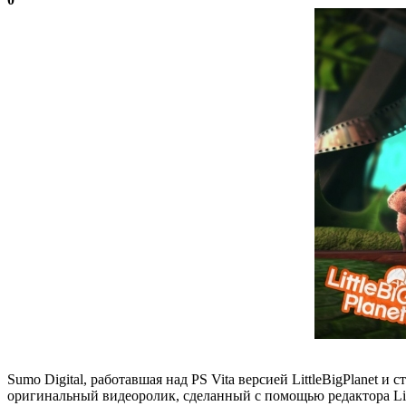
Sumo Digital, работавшая над PS Vita версией LittleBigPlanet 
оригинальный видеоролик, сделанный с помощью редактора Litt