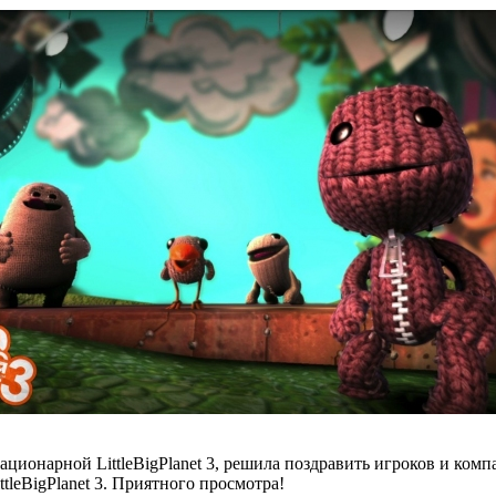
и стационарной LittleBigPlanet 3, решила поздравить игроков и 
leBigPlanet 3. Приятного просмотра!