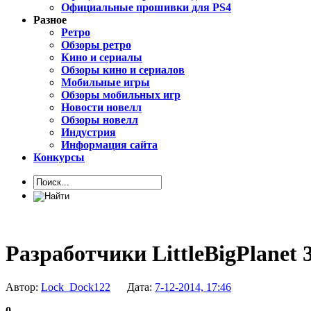
Официальные прошивки для PS4
Разное
Ретро
Обзоры ретро
Кино и сериалы
Обзоры кино и сериалов
Мобильные игры
Обзоры мобильных игр
Новости новелл
Обзоры новелл
Индустрия
Информация сайта
Конкурсы
Разработчики LittleBigPlanet 
Автор:
Lock_Dock122
Дата:
7-12-2014, 17:46
0