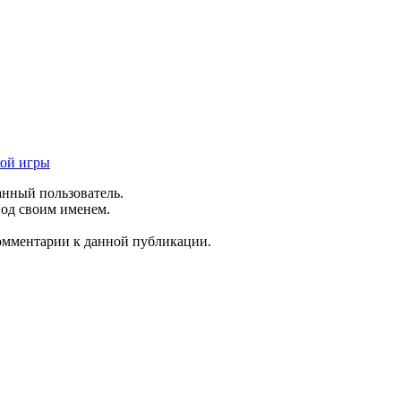
кой игры
анный пользователь.
под своим именем.
комментарии к данной публикации.