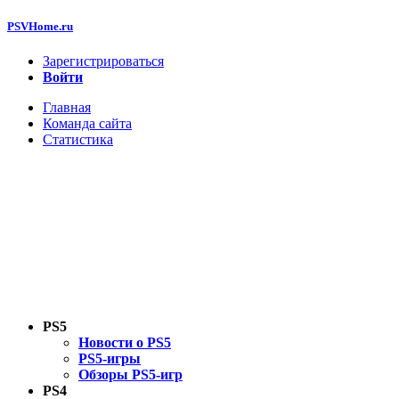
PSVHome.ru
Зарегистрироваться
Войти
Главная
Команда сайта
Статистика
PS5
Новости о PS5
PS5-игры
Обзоры PS5-игр
PS4