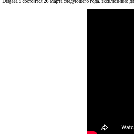
Disgaea 5 состоится 26 Марта следующего года, эксклюзивно для