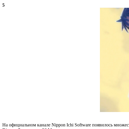
5
На официальном канале Nippon Ichi Software появилось множе