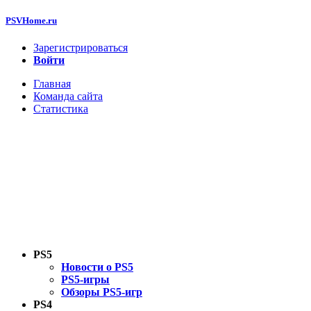
PSVHome.ru
Зарегистрироваться
Войти
Главная
Команда сайта
Статистика
PS5
Новости о PS5
PS5-игры
Обзоры PS5-игр
PS4