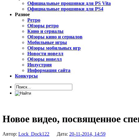
Официальные прошивки для PS Vita
Официальные прошивки для PS4
Разное
Ретро
Обзоры ретро
Кино и сериалы
Обзоры кино и сериалов
Мобильные игры
Обзоры мобильных игр
Новости новелл
Обзоры новелл
Индустрия
Информация сайта
Конкурсы
Новое видео, посвященное спе
Автор:
Lock_Dock122
Дата:
20-11-2014, 14:59