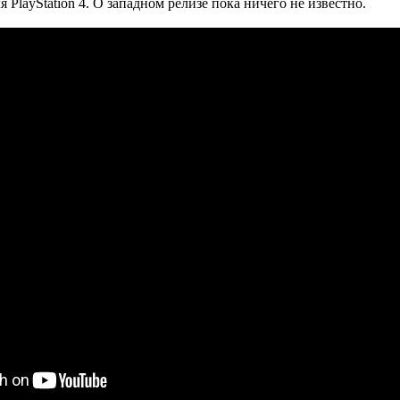
 PlayStation 4. О западном релизе пока ничего не известно.