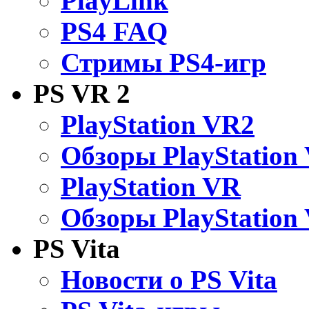
PlayLink
PS4 FAQ
Стримы PS4-игр
PS VR 2
PlayStation VR2
Обзоры PlayStation
PlayStation VR
Обзоры PlayStation
PS Vita
Новости о PS Vita