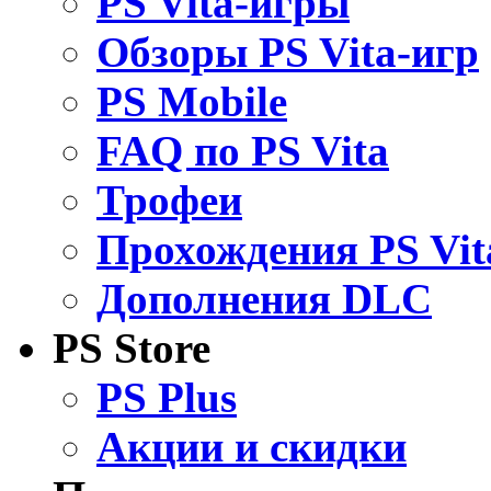
PS Vita-игры
Обзоры PS Vita-игр
PS Mobile
FAQ по PS Vita
Трофеи
Прохождения PS Vit
Дополнения DLC
PS Store
PS Plus
Акции и скидки