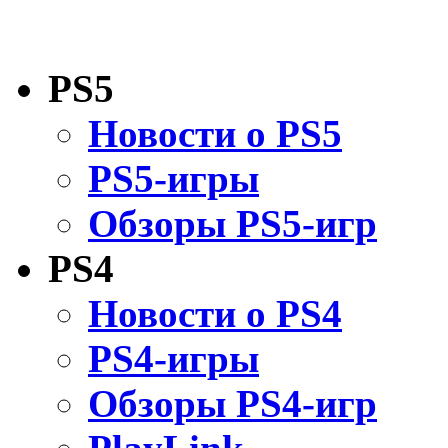
PS5
Новости о PS5
PS5-игры
Обзоры PS5-игр
PS4
Новости о PS4
PS4-игры
Обзоры PS4-игр