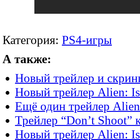
Категория:
PS4-игры
А также:
Новый трейлер и скринш
Новый трейлер Alien: Is
Ещё один трейлер Alien:
Трейлер “Don’t Shoot” к 
Новый трейлер Alien: Is