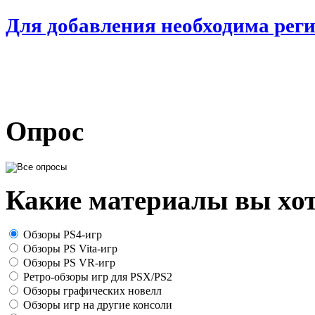
Для добавления необходима рег
Опрос
Какие материалы вы хот
Обзоры PS4-игр
Обзоры PS Vita-игр
Обзоры PS VR-игр
Ретро-обзоры игр для PSX/PS2
Обзоры графических новелл
Обзоры игр на другие консоли