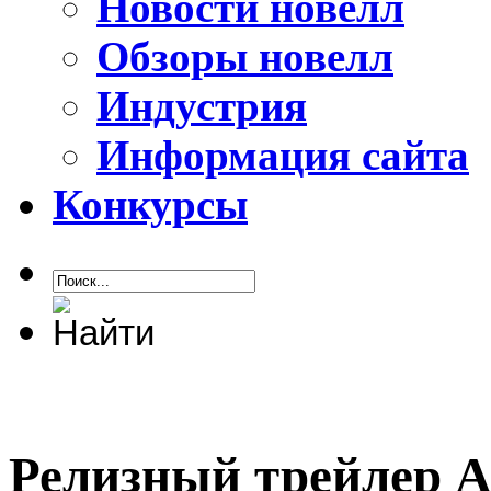
Новости новелл
Обзоры новелл
Индустрия
Информация сайта
Конкурсы
Релизный трейлер Ali