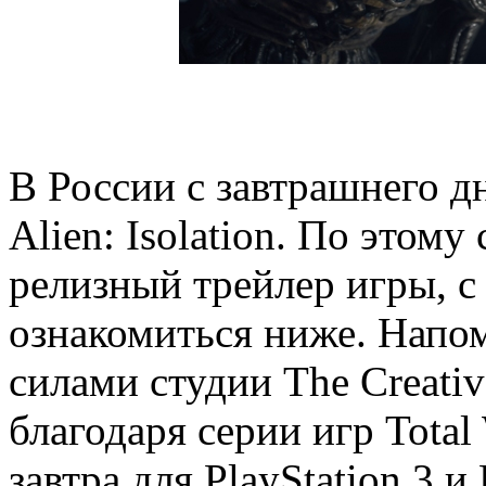
В России с завтрашнего д
Alien: Isolation. По этом
релизный трейлер игры, с
ознакомиться ниже. Напом
силами студии The Creati
благодаря серии игр Total
завтра для PlayStation 3 и 