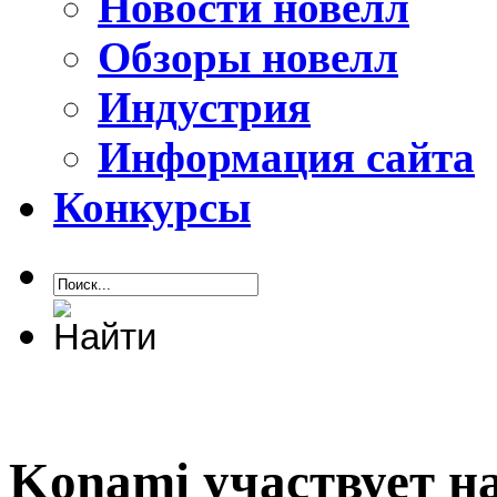
Новости новелл
Обзоры новелл
Индустрия
Информация сайта
Конкурсы
Konami участвует н