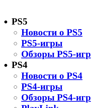
PS5
Новости о PS5
PS5-игры
Обзоры PS5-игр
PS4
Новости о PS4
PS4-игры
Обзоры PS4-игр