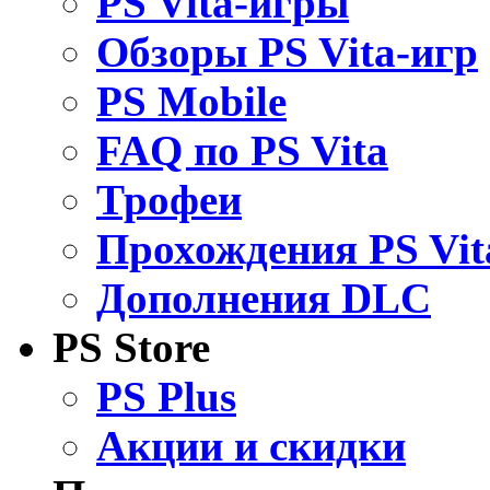
PS Vita-игры
Обзоры PS Vita-игр
PS Mobile
FAQ по PS Vita
Трофеи
Прохождения PS Vit
Дополнения DLC
PS Store
PS Plus
Акции и скидки