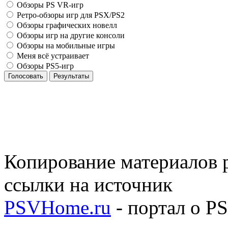
Обзоры PS VR-игр
Ретро-обзоры игр для PSX/PS2
Обзоры графических новелл
Обзоры игр на другие консоли
Обзоры на мобильные игры
Меня всё устраивает
Обзоры PS5-игр
Голосовать
Результаты
Копирование материалов р
ссылки на источник
PSVHome.ru
- портал о P