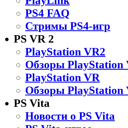
PlayLink
PS4 FAQ
Стримы PS4-игр
PS VR 2
PlayStation VR2
Обзоры PlayStation
PlayStation VR
Обзоры PlayStation
PS Vita
Новости о PS Vita