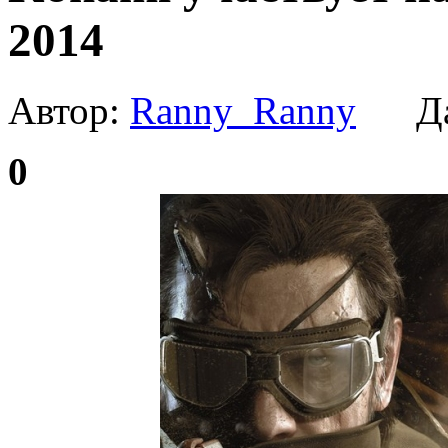
2014
Автор:
Ranny_Ranny
Да
0