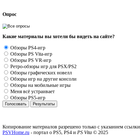
Опрос
Какие материалы вы хотели бы видеть на сайте?
Обзоры PS4-игр
Обзоры PS Vita-игр
Обзоры PS VR-игр
Ретро-обзоры игр для PSX/PS2
Обзоры графических новелл
Обзоры игр на другие консоли
Обзоры на мобильные игры
Меня всё устраивает
Обзоры PS5-игр
Голосовать
Результаты
Копирование материалов разрешено только с указанием ссылки
PSVHome.ru
- портал о PS5, PS4 и
PS Vita
© 2025