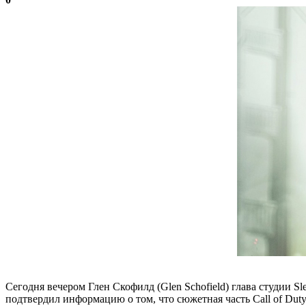
Сегодня вечером Глен Скофилд (Glen Schofield) глава студии S
подтвердил информацию о том, что сюжетная часть Call of Duty