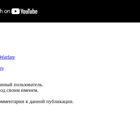
Warfare
ty
анный пользователь.
под своим именем.
комментарии к данной публикации.