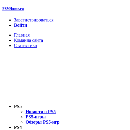
PSVHome.ru
Зарегистрироваться
Войти
Главная
Команда сайта
Статистика
PS5
Новости о PS5
PS5-игры
Обзоры PS5-игр
PS4