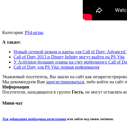
Категория:
PS4-игры
А также:
Новый сетевой режим и карты для Call of Duty: Advanced 
Call of Duty 2013 и Disney Infinity могут выйти на PS Vita
У Activision большие планы на счет мобильного Call of Du
Call of Duty для PS Vita: первая информация
Уважаемый посетитель, Вы зашли на сайт как незарегистриров
Мы рекомендуем Вам
зарегистрироваться
, либо войти на сайт 
Информация
Посетители, находящиеся в группе
Гость
, не могут оставлять 
Мини-чат
Для добавления необходима регистрация
или зайти под своим логином.