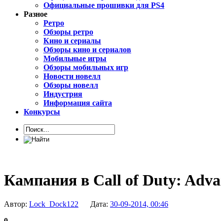
Официальные прошивки для PS4
Разное
Ретро
Обзоры ретро
Кино и сериалы
Обзоры кино и сериалов
Мобильные игры
Обзоры мобильных игр
Новости новелл
Обзоры новелл
Индустрия
Информация сайта
Конкурсы
Кампания в Call of Duty: Adv
Автор:
Lock_Dock122
Дата:
30-09-2014, 00:46
0