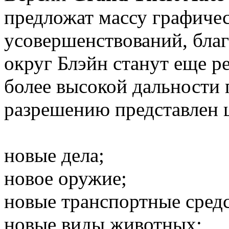
предложат массу графиче
усовершенствований, бла
округ Блэйн станут еще р
более высокой дальности
разрешению представлен 
новые дела;
новое оружие;
новые транспортные средс
новые виды животных;