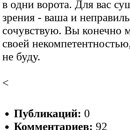
в одни ворота. Для вас с
зрения - ваша и неправиль
сочувствую. Вы конечно 
своей некомпетентностью,
не буду.
<
Публикаций:
0
Комментариев:
92