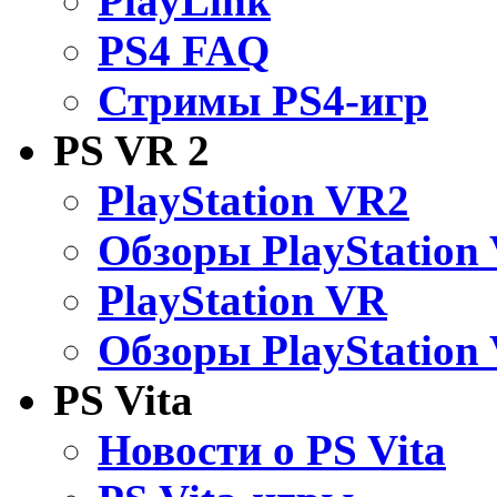
PlayLink
PS4 FAQ
Стримы PS4-игр
PS VR 2
PlayStation VR2
Обзоры PlayStation
PlayStation VR
Обзоры PlayStation
PS Vita
Новости о PS Vita