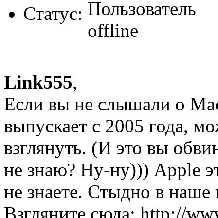
Статус:
Link555
,
Если вы не слышали о Mac
выпускает с 2005 года, мо
взглянуть. (И это вы обвин
не знаю? Ну-ну))) Apple э
не знаете. Стыдно в наше 
Взгляните сюда: http://ww