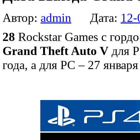
Автор:
admin
Дата:
12-
28
Rockstar Games с гордо
Grand Theft Auto V
для P
года, а для PC – 27 января