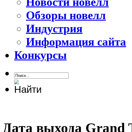
Новости новелл
Обзоры новелл
Индустрия
Информация сайта
Конкурсы
Дата выхода Grand T