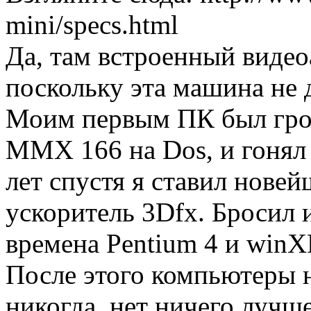
mini/specs.html
Да, там встроенный видео
поскольку эта машина не 
Моим первым ПК был гроб
MMX 166 на Dos, и гонял 
лет спустя я ставил нове
ускоритель 3Dfx. Бросил и
времена Pentium 4 и winX
После этого компьютеры 
никогда, нет ничего лучше