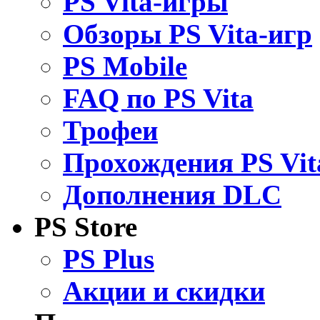
PS Vita-игры
Обзоры PS Vita-игр
PS Mobile
FAQ по PS Vita
Трофеи
Прохождения PS Vit
Дополнения DLC
PS Store
PS Plus
Акции и скидки