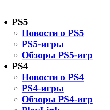
PS5
Новости о PS5
PS5-игры
Обзоры PS5-игр
PS4
Новости о PS4
PS4-игры
Обзоры PS4-игр