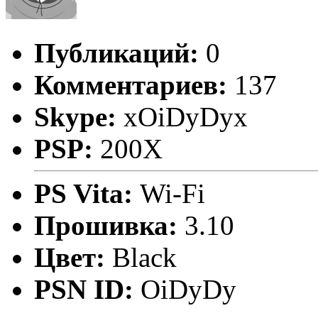
Публикаций:
0
Комментариев:
137
Skype:
xOiDyDyx
PSP:
200X
PS Vita:
Wi-Fi
Прошивка:
3.10
Цвет:
Black
PSN ID:
OiDyDy