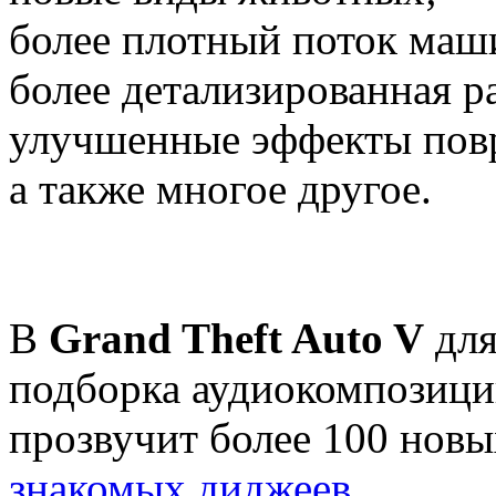
более плотный поток маши
более детализированная р
улучшенные эффекты повр
а также многое другое.
В
Grand Theft Auto V
дл
подборка аудиокомпозици
прозвучит более 100 новы
знакомых диджеев
.