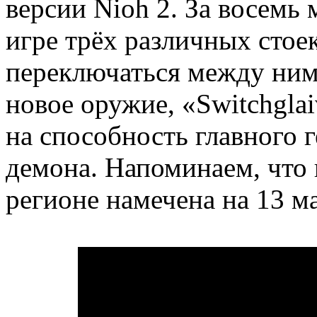
версии Nioh 2. За восемь 
игре трёх различных стое
переключаться между ними
новое оружие, «Switchglai
на способность главного 
демона. Напоминаем, что 
регионе намечена на 13 ма