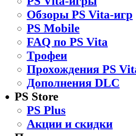
PS Vita-игры
Обзоры PS Vita-игр
PS Mobile
FAQ по PS Vita
Трофеи
Прохождения PS Vit
Дополнения DLC
PS Store
PS Plus
Акции и скидки