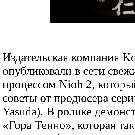
Издательская компания Ko
опубликовали в сети свеж
процессом Nioh 2, которы
советы от продюсера сер
Yasuda). В ролике демонс
«Гора Тенно», которая та