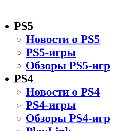
PS5
Новости о PS5
PS5-игры
Обзоры PS5-игр
PS4
Новости о PS4
PS4-игры
Обзоры PS4-игр