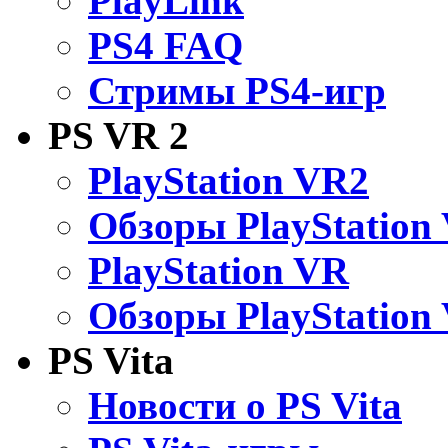
PlayLink
PS4 FAQ
Стримы PS4-игр
PS VR 2
PlayStation VR2
Обзоры PlayStation
PlayStation VR
Обзоры PlayStation
PS Vita
Новости о PS Vita