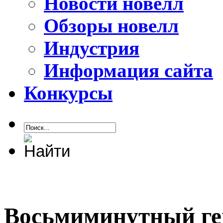
Новости новелл
Обзоры новелл
Индустрия
Информация сайта
Конкурсы
Восьмиминутный ге