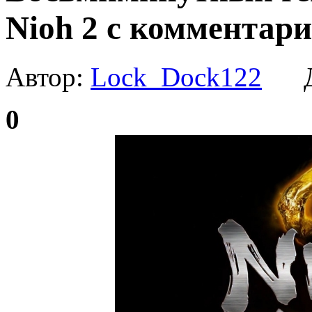
Nioh 2 с комментар
Автор:
Lock_Dock122
Да
0