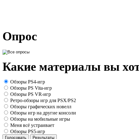
Опрос
Какие материалы вы хот
Обзоры PS4-игр
Обзоры PS Vita-игр
Обзоры PS VR-игр
Ретро-обзоры игр для PSX/PS2
Обзоры графических новелл
Обзоры игр на другие консоли
Обзоры на мобильные игры
Меня всё устраивает
Обзоры PS5-игр
Голосовать
Результаты