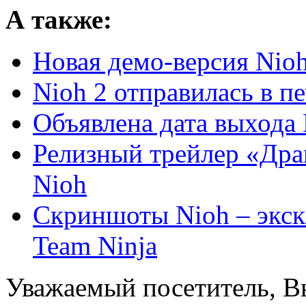
А также:
Новая демо-версия Nioh
Nioh 2 отправилась в пе
Объявлена дата выхода 
Релизный трейлер «Дра
Nioh
Скриншоты Nioh – экскл
Team Ninja
Уважаемый посетитель, Вы