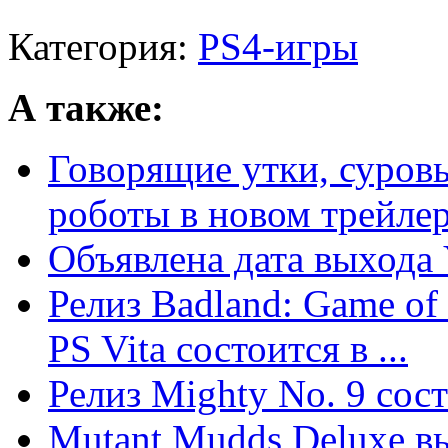
Категория:
PS4-игры
А также:
Говорящие утки, суров
роботы в новом трейлер
Объявлена дата выхода
Релиз Badland: Game of 
PS Vita состоится в ...
Релиз Mighty No. 9 сост
Mutant Mudds Deluxe вы