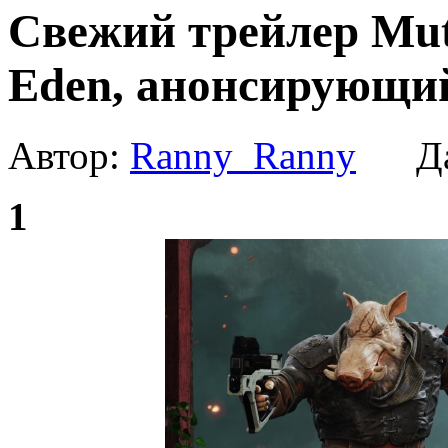
Свежий трейлер Muta
Eden, анонсирующий
Автор:
Ranny_Ranny
Да
1