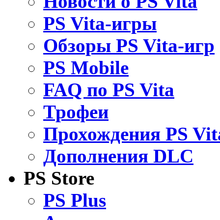
Новости о PS Vita
PS Vita-игры
Обзоры PS Vita-игр
PS Mobile
FAQ по PS Vita
Трофеи
Прохождения PS Vit
Дополнения DLC
PS Store
PS Plus