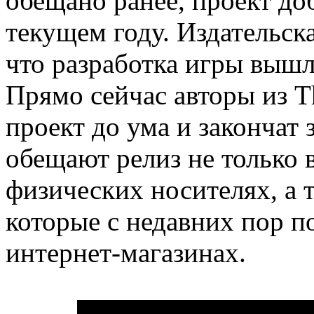
обещано ранее, проект до
текущем году. Издательск
что разработка игры выш
Прямо сейчас авторы из T
проект до ума и закончат 
обещают релиз не только 
физических носителях, а 
которые с недавних пор п
интернет-магазинах.