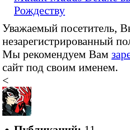
Рождеству
Уважаемый посетитель, Вы
незарегистрированный пол
Мы рекомендуем Вам
зар
сайт под своим именем.
<
Публикаций:
11