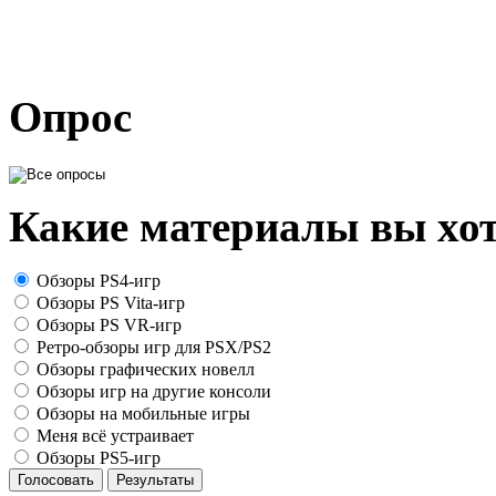
Опрос
Какие материалы вы хот
Обзоры PS4-игр
Обзоры PS Vita-игр
Обзоры PS VR-игр
Ретро-обзоры игр для PSX/PS2
Обзоры графических новелл
Обзоры игр на другие консоли
Обзоры на мобильные игры
Меня всё устраивает
Обзоры PS5-игр
Голосовать
Результаты