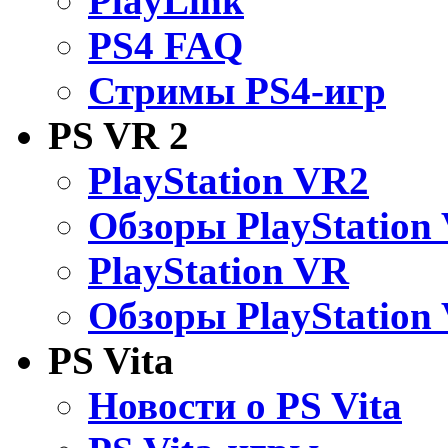
PlayLink
PS4 FAQ
Стримы PS4-игр
PS VR 2
PlayStation VR2
Обзоры PlayStation
PlayStation VR
Обзоры PlayStation
PS Vita
Новости о PS Vita