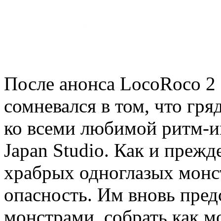
После анонса LocoRoco 2 
сомневался в том, что гря
ко всеми любимой ритм-иг
Japan Studio. Как и прежд
храбрых одноглазых монс
опасность. Им вновь пред
монстрами, собрать как м