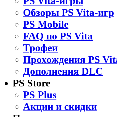
PS Vita-игры
Обзоры PS Vita-игр
PS Mobile
FAQ по PS Vita
Трофеи
Прохождения PS Vit
Дополнения DLC
PS Store
PS Plus
Акции и скидки