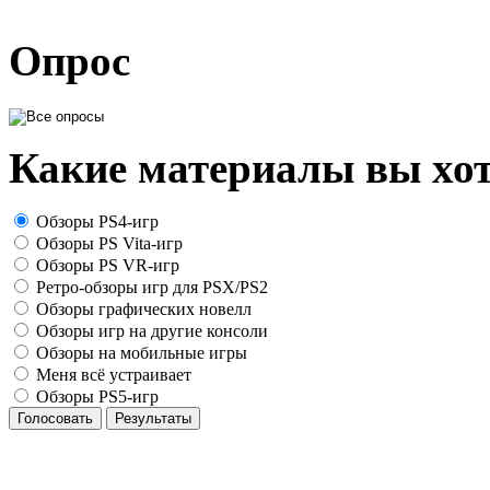
Опрос
Какие материалы вы хот
Обзоры PS4-игр
Обзоры PS Vita-игр
Обзоры PS VR-игр
Ретро-обзоры игр для PSX/PS2
Обзоры графических новелл
Обзоры игр на другие консоли
Обзоры на мобильные игры
Меня всё устраивает
Обзоры PS5-игр
Голосовать
Результаты