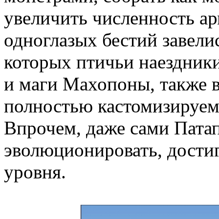
увеличить численность ар
одноглазых бестий завели
которых птичьи наездник
и маги Махопоны, также в
полностью кастомизируем
Впрочем, даже сами Пата
эволюционировать, достиг
уровня.