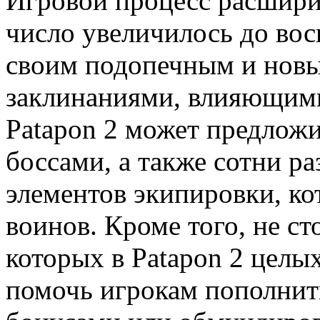
Игровой процесс расшири
число увеличилось до вос
своим подопечным и новы
заклинаниями, влияющим
Patapon 2 может предложи
боссами, а также сотни р
элементов экипировки, к
воинов. Кроме того, не с
которых в Patapon 2 целы
помочь игрокам пополнит