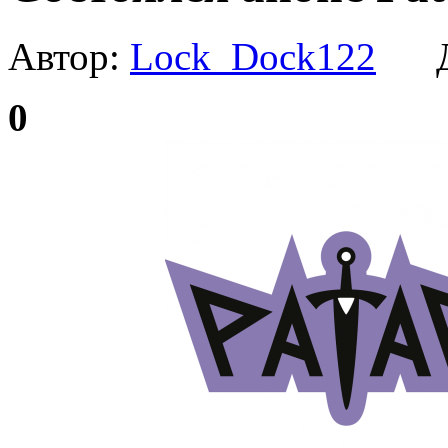
Автор:
Lock_Dock122
Да
0