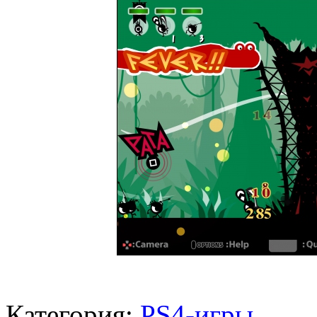
Категория:
PS4-игры