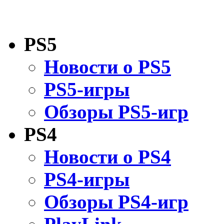
PS5
Новости о PS5
PS5-игры
Обзоры PS5-игр
PS4
Новости о PS4
PS4-игры
Обзоры PS4-игр