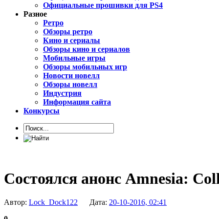
Официальные прошивки для PS4
Разное
Ретро
Обзоры ретро
Кино и сериалы
Обзоры кино и сериалов
Мобильные игры
Обзоры мобильных игр
Новости новелл
Обзоры новелл
Индустрия
Информация сайта
Конкурсы
Состоялся анонс Amnesia: Colle
Автор:
Lock_Dock122
Дата:
20-10-2016, 02:41
0