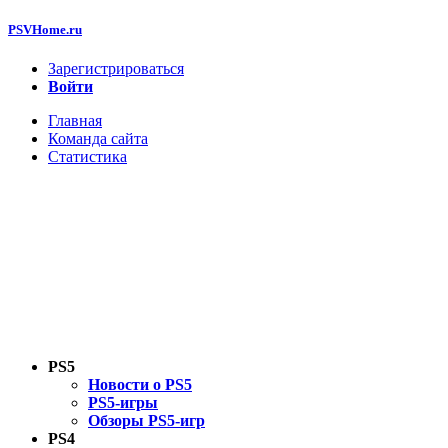
PSVHome.ru
Зарегистрироваться
Войти
Главная
Команда сайта
Статистика
PS5
Новости о PS5
PS5-игры
Обзоры PS5-игр
PS4