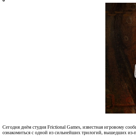
Сегодня днём студия Frictional Games, известная игровому соо
ознакомиться с одной из сильнейших трилогий, вышедших из-под 