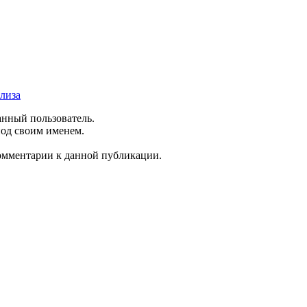
лиза
анный пользователь.
под своим именем.
комментарии к данной публикации.