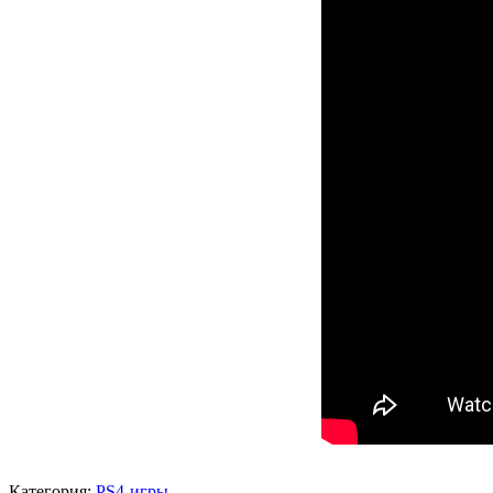
Категория:
PS4-игры