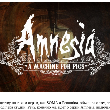
бществу по таким играм, как SOMA и Penumbra, объявила о том, ч
пера студии. Речь, конечно же, идёт о серии Amnesia, включающая