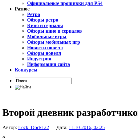
Официальные прошивки для PS4
Разное
Ретро
Обзоры ретро
Кино и сериалы
Обзоры кино и сериалов
Мобильные игры
Обзоры мобильных игр
Новости новелл
Обзоры новелл
Индустрия
Информация сайта
Конкурсы
Второй дневник разработчиков 
Автор:
Lock_Dock122
Дата:
11-10-2016, 02:25
0