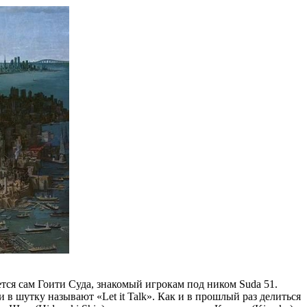
ется сам Гоити Суда, знакомый игрокам под ником Suda 51.
в шутку называют «Let it Talk». Как и в прошлый раз делиться