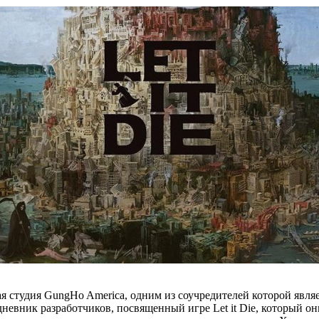
ая студия GungHo America, одним из соучредителей которой явля
ник разработчиков, посвященный игре Let it Die, который они 