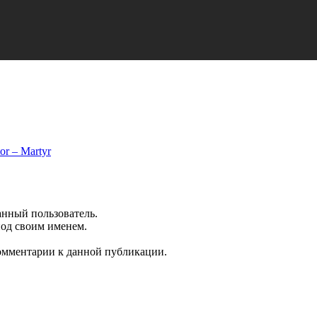
or – Martyr
анный пользователь.
под своим именем.
комментарии к данной публикации.