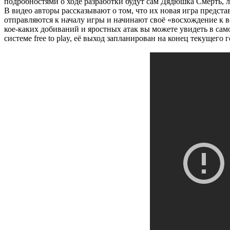
подробностями о ходе разработки будут сам Дядюшка Смерть, л
В видео авторы рассказывают о том, что их новая игра предста
отправляются к началу игры и начинают своё «восхождение к в
кое-каких добиваний и яростных атак вы можете увидеть в самом
системе free to play, её выход запланирован на конец текущего г