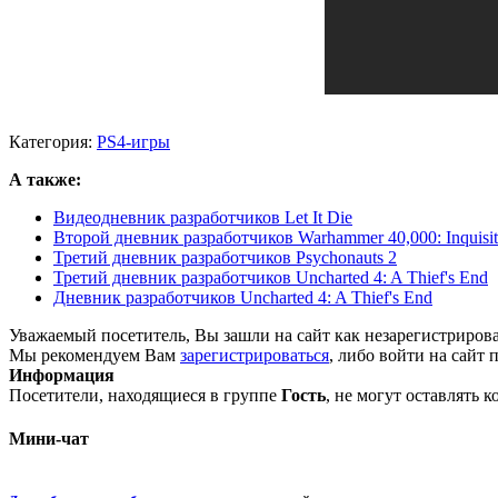
Категория:
PS4-игры
А также:
Видеодневник разработчиков Let It Die
Второй дневник разработчиков Warhammer 40,000: Inquisit
Третий дневник разработчиков Psychonauts 2
Третий дневник разработчиков Uncharted 4: A Thief's End
Дневник разработчиков Uncharted 4: A Thief's End
Уважаемый посетитель, Вы зашли на сайт как незарегистриров
Мы рекомендуем Вам
зарегистрироваться
, либо войти на сайт 
Информация
Посетители, находящиеся в группе
Гость
, не могут оставлять 
Мини-чат