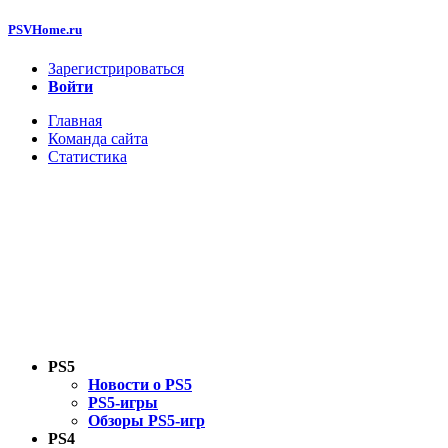
PSVHome.ru
Зарегистрироваться
Войти
Главная
Команда сайта
Статистика
PS5
Новости о PS5
PS5-игры
Обзоры PS5-игр
PS4