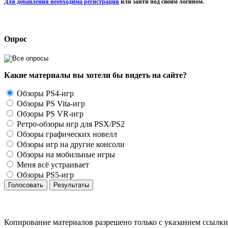
Для добавления необходима регистрация
или зайти под своим логином.
Опрос
Какие материалы вы хотели бы видеть на сайте?
Обзоры PS4-игр
Обзоры PS Vita-игр
Обзоры PS VR-игр
Ретро-обзоры игр для PSX/PS2
Обзоры графических новелл
Обзоры игр на другие консоли
Обзоры на мобильные игры
Меня всё устраивает
Обзоры PS5-игр
Голосовать
Результаты
Копирование материалов разрешено только с указанием ссылки