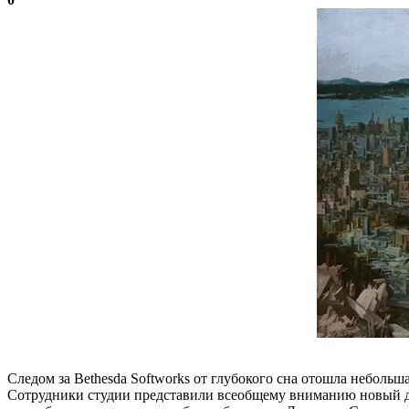
Следом за Bethesda Softworks от глубокого сна отошла небольш
Сотрудники студии представили всеобщему вниманию новый днев