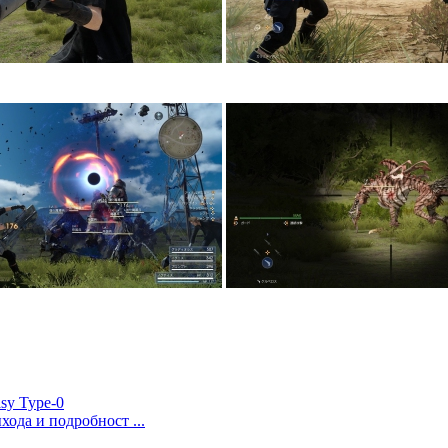
sy Type-0
ыхода и подробност ...