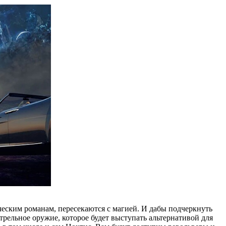
ческим романам, пересекаются с магией. И дабы подчеркнуть
трельное оружие, которое будет выступать альтернативой для