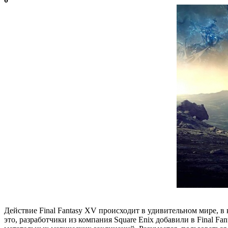
Действие Final Fantasy XV происходит в удивительном мире, в
это, разработчики из компания Square Enix добавили в Final F