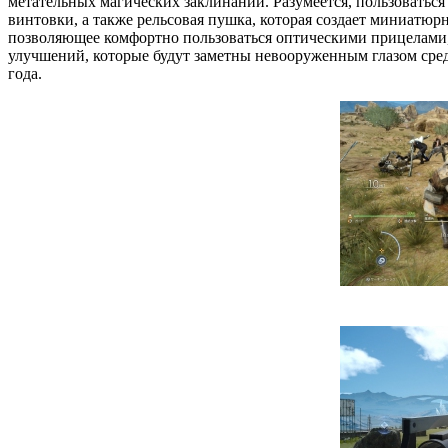
метательных магических заклинаний. Разумеется, пользоваться
винтовки, а также рельсовая пушка, которая создает миниатю
позволяющее комфортно пользоваться оптическими прицелами, д
улучшений, которые будут заметны невооруженным глазом среди 
года.