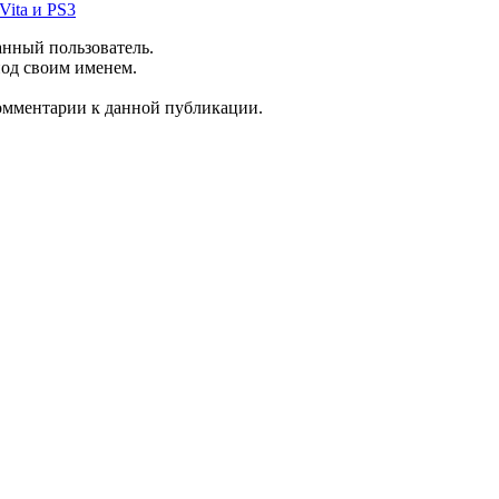
Vita и PS3
анный пользователь.
под своим именем.
комментарии к данной публикации.