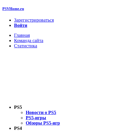
PSVHome.ru
Зарегистрироваться
Войти
Главная
Команда сайта
Статистика
PS5
Новости о PS5
PS5-игры
Обзоры PS5-игр
PS4