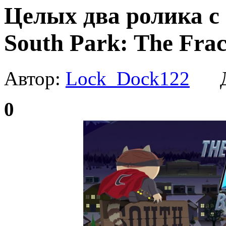
Целых два ролика с
South Park: The Fra
Автор:
Lock_Dock122
Да
0