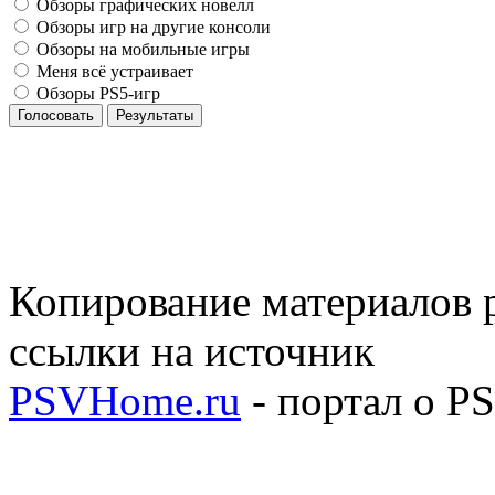
Обзоры графических новелл
Обзоры игр на другие консоли
Обзоры на мобильные игры
Меня всё устраивает
Обзоры PS5-игр
Голосовать
Результаты
Копирование материалов р
ссылки на источник
PSVHome.ru
- портал о P