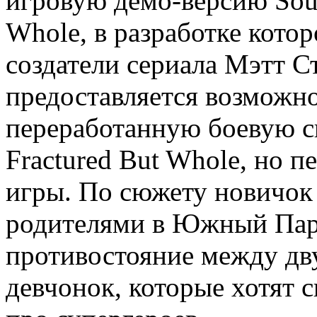
игровую демо-версию Sout
Whole, в разработке кото
создатели сериала Мэтт С
предоставляется возможн
переработанную боевую си
Fractured But Whole, но п
игры. По сюжету новичок
родителями в Южный Парк
противостояние между дв
девчонок, которые хотят 