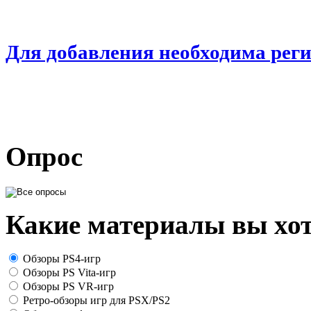
Для добавления необходима рег
Опрос
Какие материалы вы хот
Обзоры PS4-игр
Обзоры PS Vita-игр
Обзоры PS VR-игр
Ретро-обзоры игр для PSX/PS2