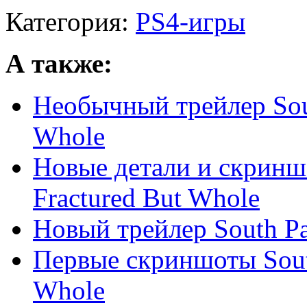
Категория:
PS4-игры
А также:
Необычный трейлер Sout
Whole
Новые детали и скриншо
Fractured But Whole
Новый трейлер South Pa
Первые скриншоты South
Whole