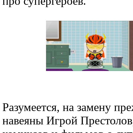
про супергероев.
Разумеется, на замену пр
навеяны Игрой Престолов