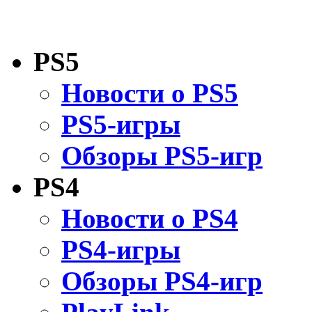
PS5
Новости о PS5
PS5-игры
Обзоры PS5-игр
PS4
Новости о PS4
PS4-игры
Обзоры PS4-игр