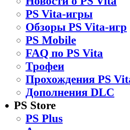
Новости о PS Vita
PS Vita-игры
Обзоры PS Vita-игр
PS Mobile
FAQ по PS Vita
Трофеи
Прохождения PS Vit
Дополнения DLC
PS Store
PS Plus