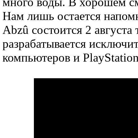
много воды. В хорошем см
Нам лишь остается напомн
Abzû состоится 2 августа 
разрабатывается исключи
компьютеров и PlayStation