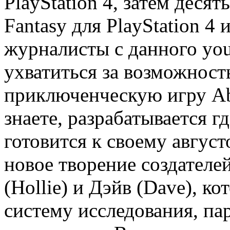
PlayStation 4, затем десят
Fantasy для PlayStation 4 и
журналисты с данного yo
ухватиться за возможност
приключенческую игру Abz
знаете, разрабатывается гд
готовится к своему авгус
новое творение создателе
(Hollie) и Дэйв (Dave), к
систему исследования, пар