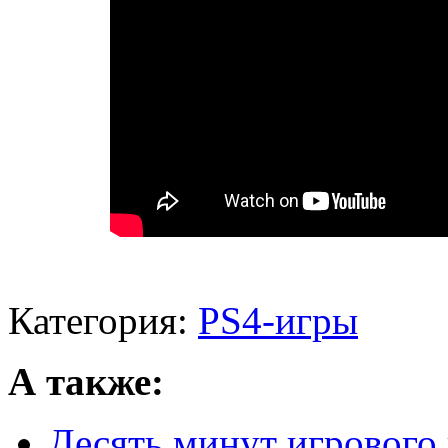
Категория:
PS4-игры
А также:
Десять минут игрового 