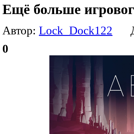
Ещё больше игровог
Автор:
Lock_Dock122
Да
0