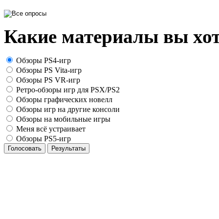
Какие материалы вы хот
Обзоры PS4-игр
Обзоры PS Vita-игр
Обзоры PS VR-игр
Ретро-обзоры игр для PSX/PS2
Обзоры графических новелл
Обзоры игр на другие консоли
Обзоры на мобильные игры
Меня всё устраивает
Обзоры PS5-игр
Голосовать
Результаты