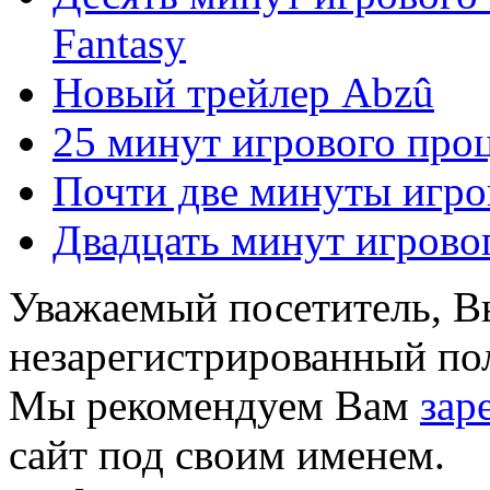
Fantasy
Новый трейлер Abzû
25 минут игрового про
Почти две минуты игро
Двадцать минут игровог
Уважаемый посетитель, Вы
незарегистрированный пол
Мы рекомендуем Вам
зар
сайт под своим именем.