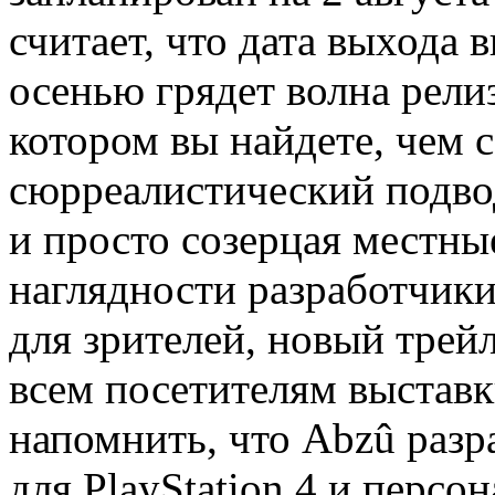
считает, что дата выхода 
осенью грядет волна релиз
котором вы найдете, чем с
сюрреалистический подво
и просто созерцая местны
наглядности разработчики
для зрителей, новый трей
всем посетителям выставк
напомнить, что Abzû разр
для PlayStation 4 и перс