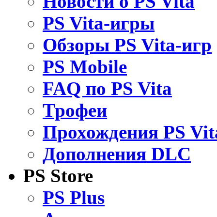
Новости о PS Vita
PS Vita-игры
Обзоры PS Vita-игр
PS Mobile
FAQ по PS Vita
Трофеи
Прохождения PS Vit
Дополнения DLC
PS Store
PS Plus