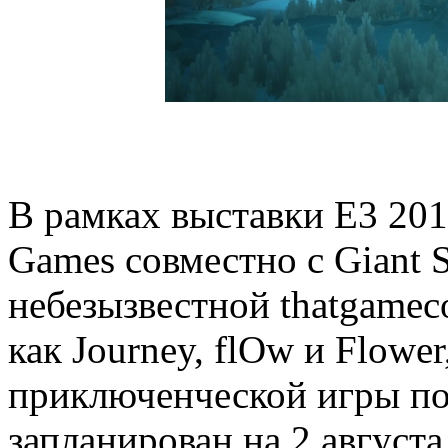
В рамках выставки E3 201
Games совместно с Giant 
небезызвестной thatgamec
как Journey, flOw и Flowe
приключенческой игры по
запланирован на 2 августа