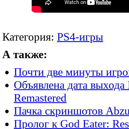
Категория:
PS4-игры
А также:
Почти две минуты игро
Объявлена дата выхода L
Remastered
Пачка скриншотов Abz
Пролог к God Eater: Res