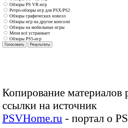
Обзоры PS VR-игр
Ретро-обзоры игр для PSX/PS2
Обзоры графических новелл
Обзоры игр на другие консоли
Обзоры на мобильные игры
Меня всё устраивает
Обзоры PS5-игр
Голосовать
Результаты
Копирование материалов р
ссылки на источник
PSVHome.ru
- портал о P