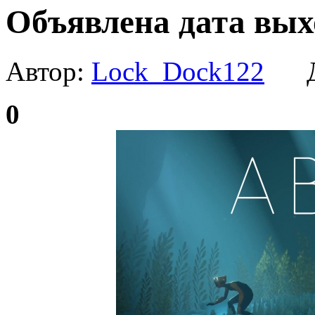
Объявлена дата вых
Автор:
Lock_Dock122
Да
0