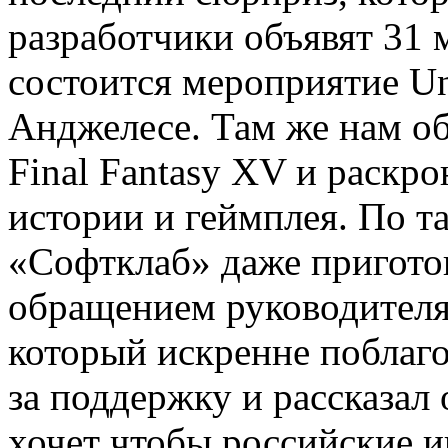
разработчики объявят 31 м
состоится мероприятие Unc
Анджелесе. Там же нам об
Final Fantasy XV и раскр
истории и геймплея. По т
«Софтклаб» даже приготов
обращением руководителя
который искренне поблаг
за поддержку и рассказал 
хочет чтобы российские и