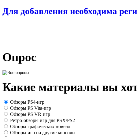
Для добавления необходима рег
Опрос
Какие материалы вы хот
Обзоры PS4-игр
Обзоры PS Vita-игр
Обзоры PS VR-игр
Ретро-обзоры игр для PSX/PS2
Обзоры графических новелл
Обзоры игр на другие консоли