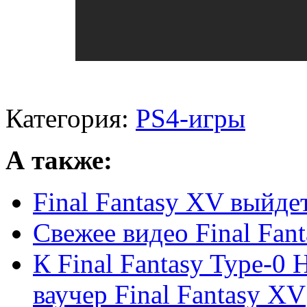
Категория:
PS4-игры
А также:
Final Fantasy XV выйде
Свежее видео Final Fan
К Final Fantasy Type-0 
ваучер Final Fantasy XV