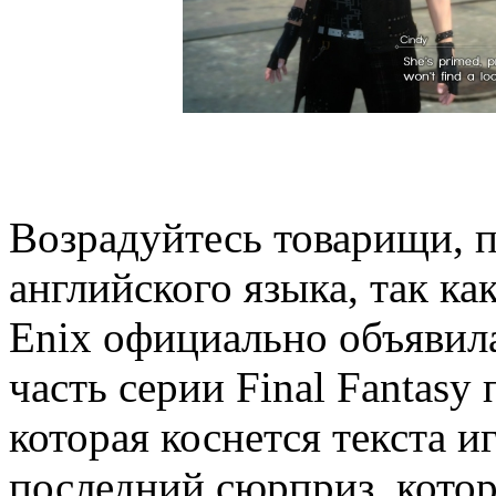
Возрадуйтесь товарищи, 
английского языка, так ка
Enix официально объявила
часть серии Final Fantas
которая коснется текста и
последний сюрприз, кото