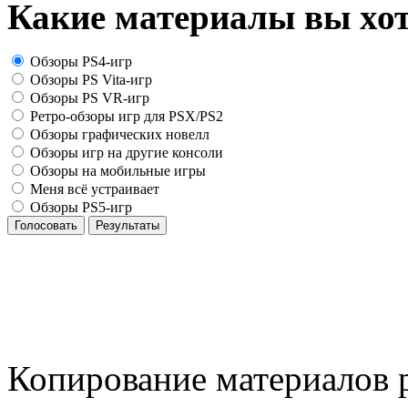
Какие материалы вы хот
Обзоры PS4-игр
Обзоры PS Vita-игр
Обзоры PS VR-игр
Ретро-обзоры игр для PSX/PS2
Обзоры графических новелл
Обзоры игр на другие консоли
Обзоры на мобильные игры
Меня всё устраивает
Обзоры PS5-игр
Голосовать
Результаты
Копирование материалов р