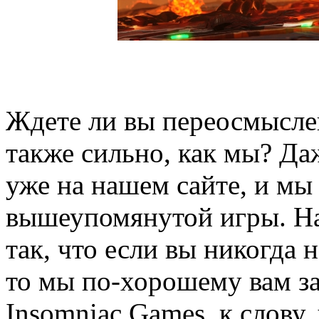
Ждете ли вы переосмыслен
также сильно, как мы? Даж
уже на нашем сайте, и мы
вышеупомянутой игры. На
так, что если вы никогда 
то мы по-хорошему вам за
Insomniac Games, к слову