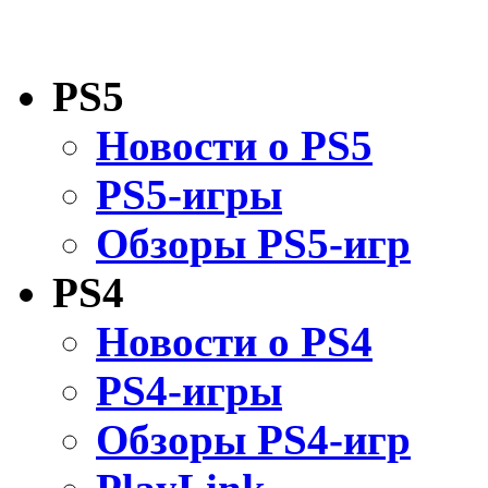
PS5
Новости о PS5
PS5-игры
Обзоры PS5-игр
PS4
Новости о PS4
PS4-игры
Обзоры PS4-игр