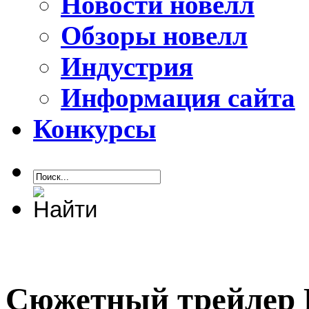
Новости новелл
Обзоры новелл
Индустрия
Информация сайта
Конкурсы
Сюжетный трейлер R