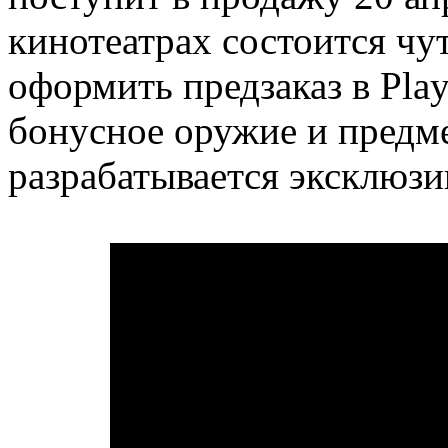
кинотеатрах состоится чу
оформить предзаказ в Play
бонусное оружие и предме
разрабатывается эксклюзив