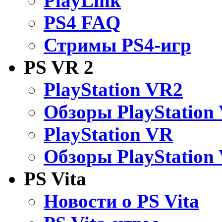
PlayLink
PS4 FAQ
Стримы PS4-игр
PS VR 2
PlayStation VR2
Обзоры PlayStation
PlayStation VR
Обзоры PlayStation
PS Vita
Новости о PS Vita