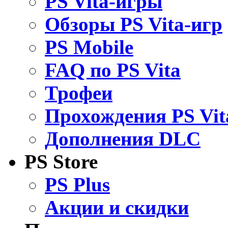
PS Vita-игры
Обзоры PS Vita-игр
PS Mobile
FAQ по PS Vita
Трофеи
Прохождения PS Vit
Дополнения DLC
PS Store
PS Plus
Акции и скидки