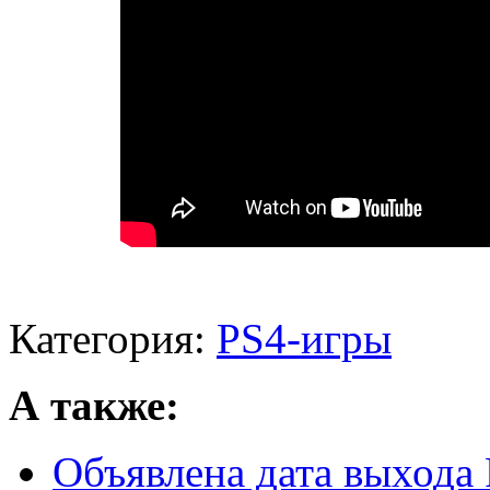
Категория:
PS4-игры
А также:
Объявлена дата выхода 