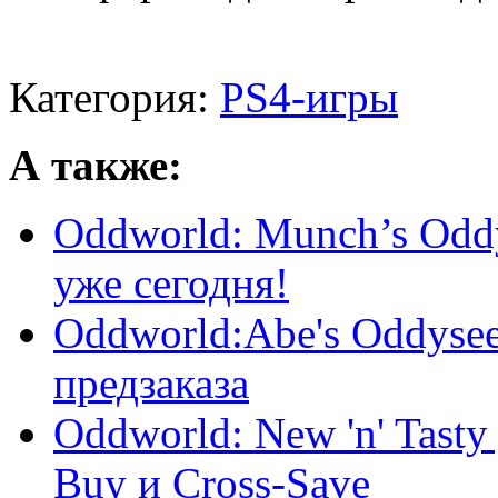
Категория:
PS4-игры
А также:
Oddworld: Munch’s Oddy
уже сегодня!
Oddworld:Abe's Oddysee
предзаказа
Oddworld: New 'n' Tasty 
Buy и Cross-Save