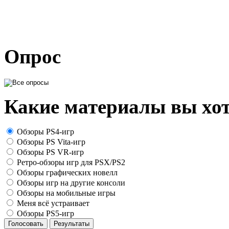
Опрос
Какие материалы вы хот
Обзоры PS4-игр
Обзоры PS Vita-игр
Обзоры PS VR-игр
Ретро-обзоры игр для PSX/PS2
Обзоры графических новелл
Обзоры игр на другие консоли
Обзоры на мобильные игры
Меня всё устраивает
Обзоры PS5-игр
Голосовать
Результаты