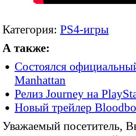
Категория:
PS4-игры
А также:
Состоялся официальный
Manhattan
Релиз Journey на PlaySt
Новый трейлер Bloodbo
Уважаемый посетитель, Вы