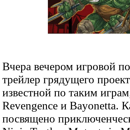
Вчера вечером игровой п
трейлер грядущего проект
известной по таким играм,
Revengence и Bayonetta. К
посвящено приключенческ