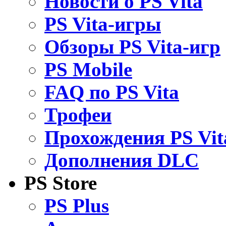
Новости о PS Vita
PS Vita-игры
Обзоры PS Vita-игр
PS Mobile
FAQ по PS Vita
Трофеи
Прохождения PS Vit
Дополнения DLC
PS Store
PS Plus