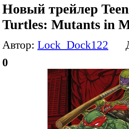
Новый трейлер Teen
Turtles: Mutants in 
Автор:
Lock_Dock122
Да
0