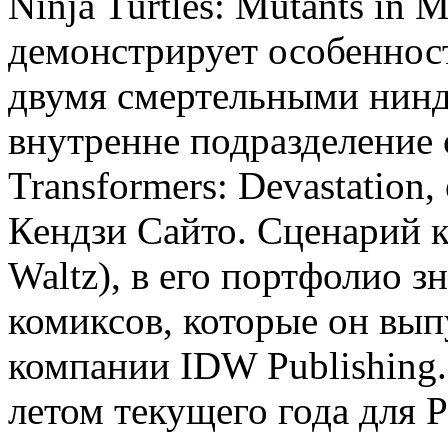
Ninja Turtles: Mutants in 
демонстрирует особеннос
двумя смертельными ниндз
внутренне подразделение
Transformers: Devastation
Кендзи Сайто. Сценарий 
Waltz), в его портфолио з
комиксов, которые он вып
компании IDW Publishing.
летом текущего года для Pl