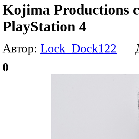
Kojima Productions 
PlayStation 4
Автор:
Lock_Dock122
Да
0