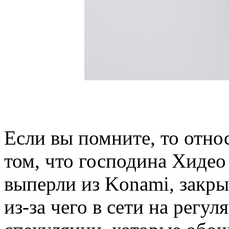
Если вы помните, то отно
том, что господина Хиде
выперли из Konami, закры
из-за чего в сети на регу