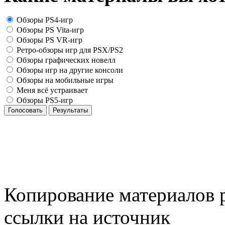
Обзоры PS4-игр
Обзоры PS Vita-игр
Обзоры PS VR-игр
Ретро-обзоры игр для PSX/PS2
Обзоры графических новелл
Обзоры игр на другие консоли
Обзоры на мобильные игры
Меня всё устраивает
Обзоры PS5-игр
Голосовать
Результаты
Копирование материалов р
ссылки на источник