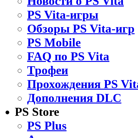
Новости о PS Vita
PS Vita-игры
Обзоры PS Vita-игр
PS Mobile
FAQ по PS Vita
Трофеи
Прохождения PS Vit
Дополнения DLC
PS Store
PS Plus