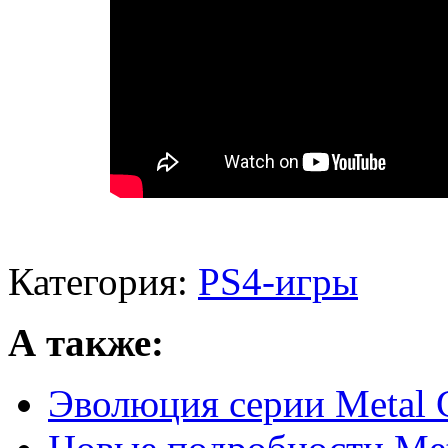
Категория:
PS4-игры
А также:
Эволюция серии Metal G