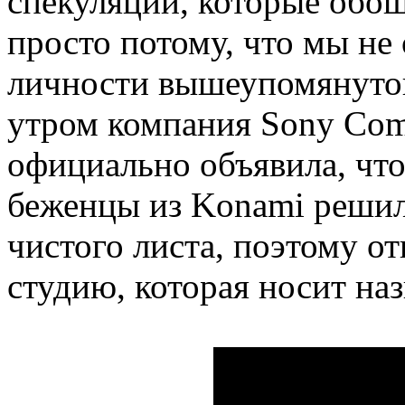
спекуляции, которые обо
просто потому, что мы не 
личности вышеупомянутог
утром компания Sony Comp
официально объявила, чт
беженцы из Konami решил
чистого листа, поэтому 
студию, которая носит наз