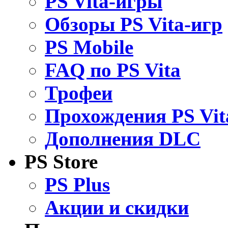
PS Vita-игры
Обзоры PS Vita-игр
PS Mobile
FAQ по PS Vita
Трофеи
Прохождения PS Vit
Дополнения DLC
PS Store
PS Plus
Акции и скидки