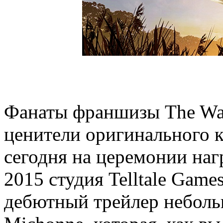
Фанаты франшизы The Walk
ценители оригинального к
сегодня на церемонии на
2015 студия Telltale Gam
дебютный трейлер неболь