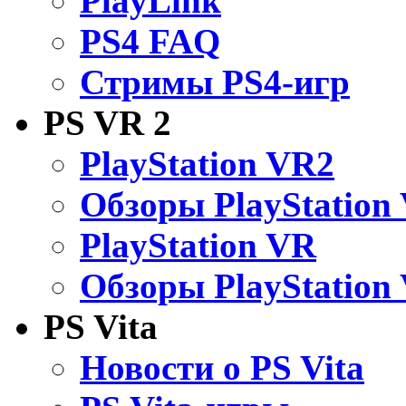
PlayLink
PS4 FAQ
Стримы PS4-игр
PS VR 2
PlayStation VR2
Обзоры PlayStation
PlayStation VR
Обзоры PlayStation
PS Vita
Новости о PS Vita