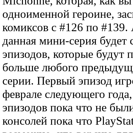
Michonne, которая, как в
одноименной героине, зас
комиксов с #126 по #139.
данная мини-серия будет с
эпизодов, которые будут 
больше любого предыдуще
серии. Первый эпизод игр
феврале следующего года
эпизодов пока что не был
консолей пока что PlayStat