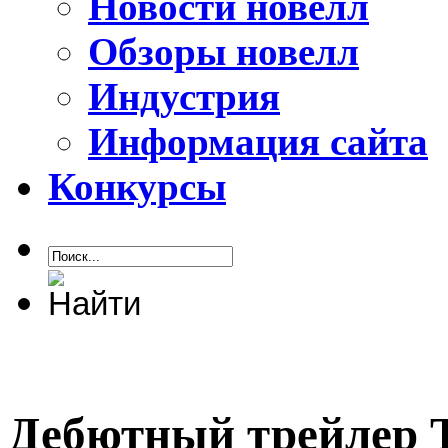
Новости новелл
Обзоры новелл
Индустрия
Информация сайта
Конкурсы
Дебютный трейлер T