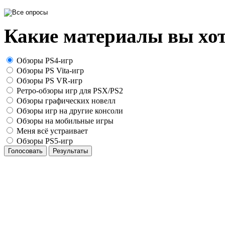
Какие материалы вы хот
Обзоры PS4-игр
Обзоры PS Vita-игр
Обзоры PS VR-игр
Ретро-обзоры игр для PSX/PS2
Обзоры графических новелл
Обзоры игр на другие консоли
Обзоры на мобильные игры
Меня всё устраивает
Обзоры PS5-игр
Голосовать
Результаты