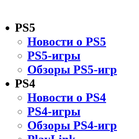
PS5
Новости о PS5
PS5-игры
Обзоры PS5-игр
PS4
Новости о PS4
PS4-игры
Обзоры PS4-игр