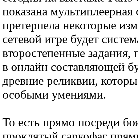
показана мультиплеерная 
претерпела некоторые изм
сетевой игре будет систем
второстепенные задания, 
в онлайн составляющей бу
древние реликвии, которые
особыми умениями.
То есть прямо посреди бо
проклятый саркофаг прям