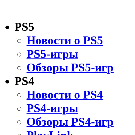
PS5
Новости о PS5
PS5-игры
Обзоры PS5-игр
PS4
Новости о PS4
PS4-игры
Обзоры PS4-игр