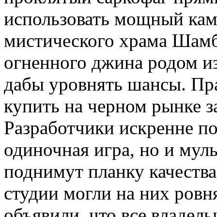
использовать мощный кам
мистического храма Шамб
огненного джина родом из
дабы уровнять шансы. Пр
купить на черном рынке з
Разработчики искренне по
одиночная игра, но и мул
поднимут планку качества,
студии могли на них ровн
объявили, что все владель