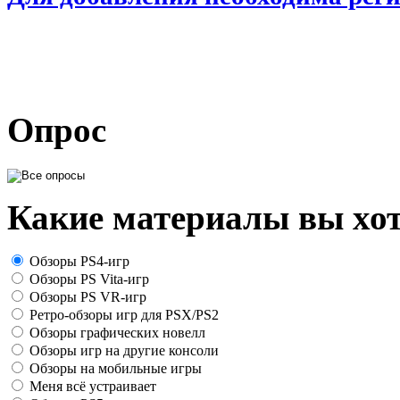
Опрос
Какие материалы вы хот
Обзоры PS4-игр
Обзоры PS Vita-игр
Обзоры PS VR-игр
Ретро-обзоры игр для PSX/PS2
Обзоры графических новелл
Обзоры игр на другие консоли
Обзоры на мобильные игры
Меня всё устраивает