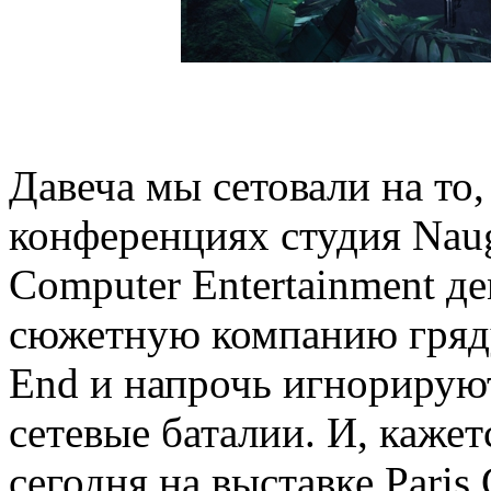
Давеча мы сетовали на то,
конференциях студия Nau
Computer Entertainment д
сюжетную компанию грядущ
End и напрочь игнорируют
сетевые баталии. И, каже
сегодня на выставке Pari