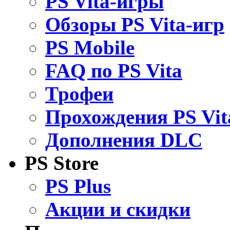
PS Vita-игры
Обзоры PS Vita-игр
PS Mobile
FAQ по PS Vita
Трофеи
Прохождения PS Vit
Дополнения DLC
PS Store
PS Plus
Акции и скидки