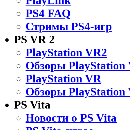
PlayLink
PS4 FAQ
Стримы PS4-игр
PS VR 2
PlayStation VR2
Обзоры PlayStation
PlayStation VR
Обзоры PlayStation
PS Vita
Новости о PS Vita