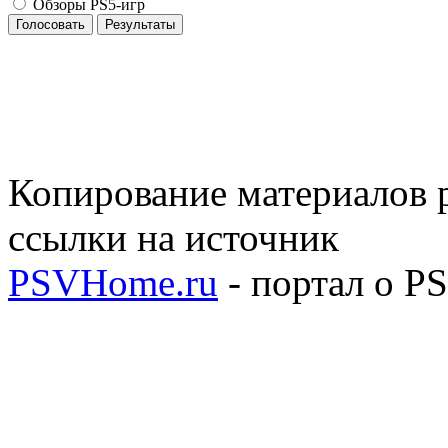
Обзоры PS5-игр
Голосовать
Результаты
Копирование материалов р
ссылки на источник
PSVHome.ru
- портал о P