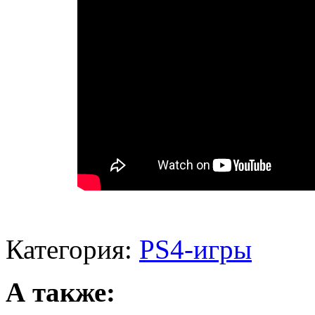
Категория:
PS4-игры
А также: