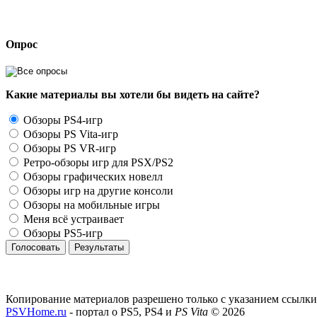
Опрос
Какие материалы вы хотели бы видеть на сайте?
Обзоры PS4-игр
Обзоры PS Vita-игр
Обзоры PS VR-игр
Ретро-обзоры игр для PSX/PS2
Обзоры графических новелл
Обзоры игр на другие консоли
Обзоры на мобильные игры
Меня всё устраивает
Обзоры PS5-игр
Голосовать
Результаты
Копирование материалов разрешено только с указанием ссылки
PSVHome.ru
- портал о PS5, PS4 и
PS Vita
© 2026