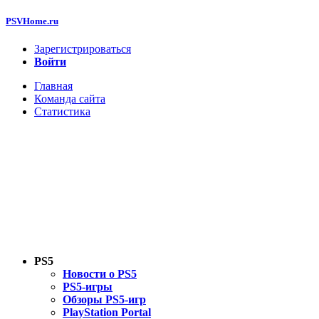
PSVHome.ru
Зарегистрироваться
Войти
Главная
Команда сайта
Статистика
PS5
Новости о PS5
PS5-игры
Обзоры PS5-игр
PlayStation Portal