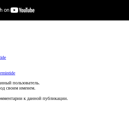
ide
rmintide
анный пользователь.
под своим именем.
комментарии к данной публикации.