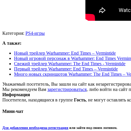
Категория:
PS4-игры
А также:
Новый трейлер Warhammer: End Times – Vermintide
Новый игровой персонаж в Warhammer: End Times Vermint
Свежий трейлер Warhammer: The End Times - Vermintide
Первый трейлер Warhammer: End Times – Vermintide
Много новых скриншотов Warhammer: The End Times – Ve
Уважаемый посетитель, Вы зашли на сайт как незарегистриров
Мы рекомендуем Вам
зарегистрироваться
, либо войти на сайт 
Информация
Посетители, находящиеся в группе
Гость
, не могут оставлять 
Мини-чат
Для добавления необходима регистрация
или зайти под своим логином.