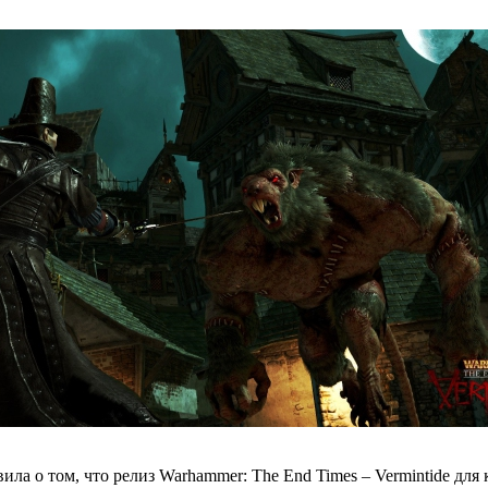
ила о том, что релиз Warhammer: The End Times – Vermintide для 