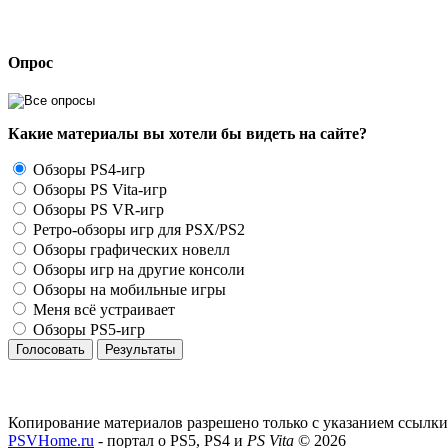
Опрос
Какие материалы вы хотели бы видеть на сайте?
Обзоры PS4-игр
Обзоры PS Vita-игр
Обзоры PS VR-игр
Ретро-обзоры игр для PSX/PS2
Обзоры графических новелл
Обзоры игр на другие консоли
Обзоры на мобильные игры
Меня всё устраивает
Обзоры PS5-игр
Голосовать
Результаты
Копирование материалов разрешено только с указанием ссылки
PSVHome.ru
- портал о PS5, PS4 и
PS Vita
© 2026