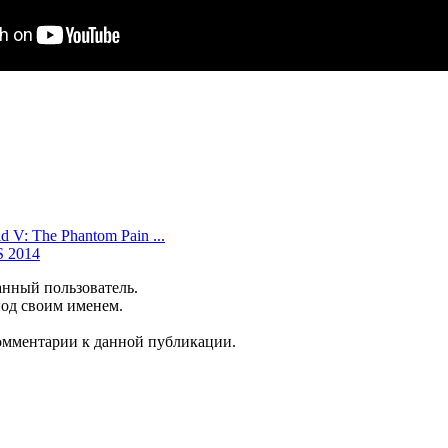
 V: The Phantom Pain ...
S 2014
анный пользователь.
под своим именем.
комментарии к данной публикации.