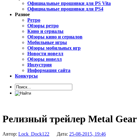
Официальные прошивки для PS Vita
Официальные прошивки для PS4
Разное
Ретро
Обзоры ретро
Кино и сериалы
Обзоры кино и сериалов
Мобильные игры
Обзоры мобильных игр
Новости новелл
Обзоры новелл
Индустрия
Информация сайта
Конкурсы
Релизный трейлер Metal Gear 
Автор:
Lock_Dock122
Дата:
25-08-2015, 19:46