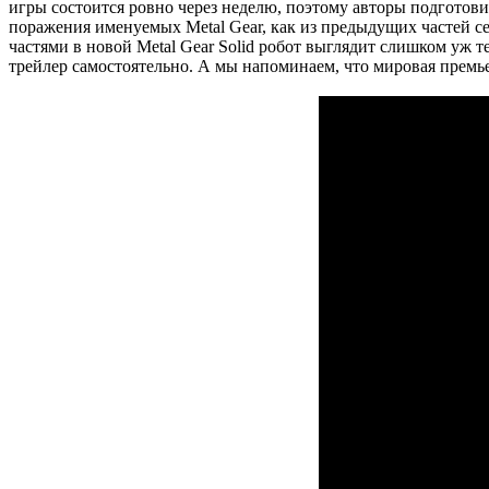
игры состоится ровно через неделю, поэтому авторы подготови
поражения именуемых Metal Gear, как из предыдущих частей сер
частями в новой Metal Gear Solid робот выглядит слишком уж т
трейлер самостоятельно. А мы напоминаем, что мировая премьера 