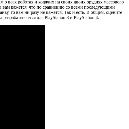
м о всех роботах и ходячих на своих двоих орудиях массового
сли вам кажется, что по сравнению со всеми последующими
у, то вам ни разу не кажется. Так и есть. В общем, оцените
разрабатывается для PlayStation 3 и PlayStation 4.