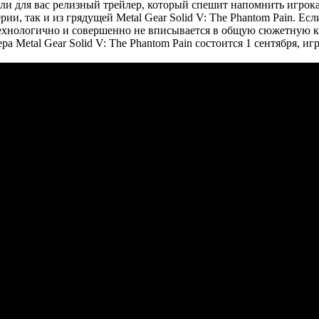
ли для вас релизный трейлер, который спешит напомнить игрока
ии, так и из грядущей Metal Gear Solid V: The Phantom Pain. Е
ехнологично и совершенно не вписывается в общую сюжетную канв
Metal Gear Solid V: The Phantom Pain состоится 1 сентября, игра 