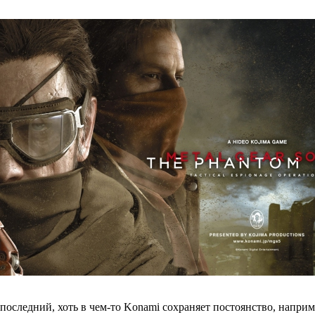
оследний, хоть в чем-то Konami сохраняет постоянство, наприме