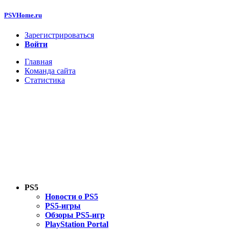
PSVHome.ru
Зарегистрироваться
Войти
Главная
Команда сайта
Статистика
PS5
Новости о PS5
PS5-игры
Обзоры PS5-игр
PlayStation Portal