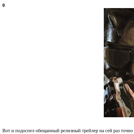
0
Вот и подоспел обещанный релизный трейлер на сей раз точно п