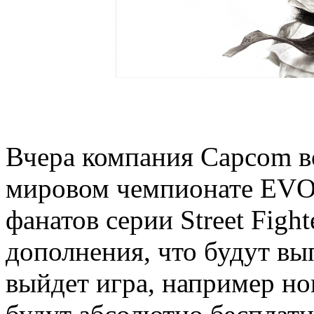
Вчера компания Capcom во
мировом чемпионате EVO
фанатов серии Street Figh
дополнения, что будут вып
выйдет игра, например н