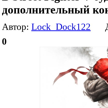
дополнительный ко
Автор:
Lock_Dock122
Да
0