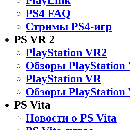
PlayLink
PS4 FAQ
Стримы PS4-игр
PS VR 2
PlayStation VR2
Обзоры PlayStation
PlayStation VR
Обзоры PlayStation
PS Vita
Новости о PS Vita