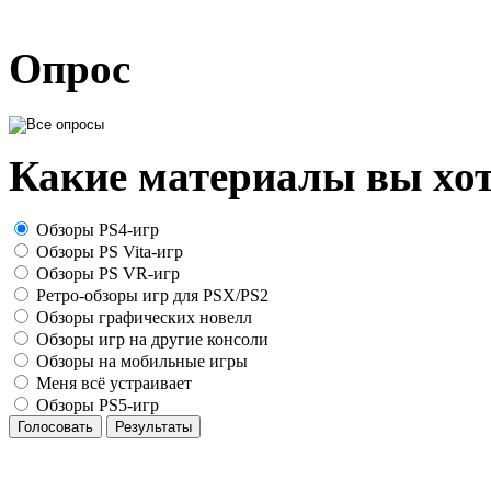
Опрос
Какие материалы вы хот
Обзоры PS4-игр
Обзоры PS Vita-игр
Обзоры PS VR-игр
Ретро-обзоры игр для PSX/PS2
Обзоры графических новелл
Обзоры игр на другие консоли
Обзоры на мобильные игры
Меня всё устраивает
Обзоры PS5-игр
Голосовать
Результаты