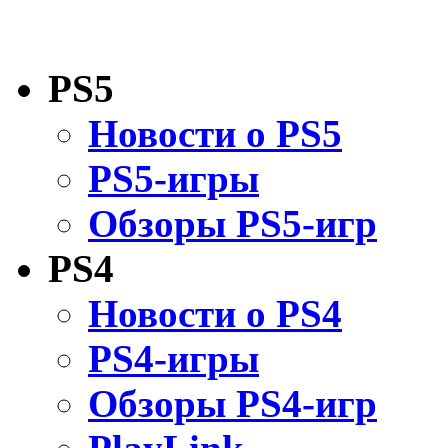
PS5
Новости о PS5
PS5-игры
Обзоры PS5-игр
PS4
Новости о PS4
PS4-игры
Обзоры PS4-игр