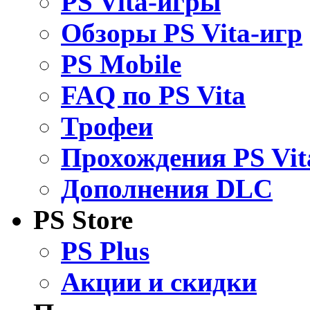
PS Vita-игры
Обзоры PS Vita-игр
PS Mobile
FAQ по PS Vita
Трофеи
Прохождения PS Vit
Дополнения DLC
PS Store
PS Plus
Акции и скидки