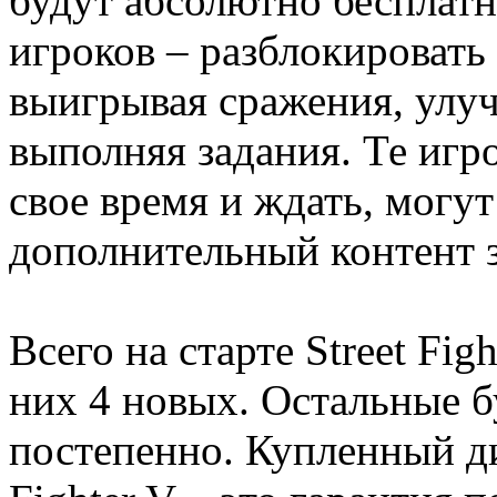
будут абсолютно бесплатн
игроков – разблокировать
выигрывая сражения, улуч
выполняя задания. Те игро
свое время и ждать, могут
дополнительный контент з
Всего на старте Street Fig
них 4 новых. Остальные б
постепенно. Купленный ди