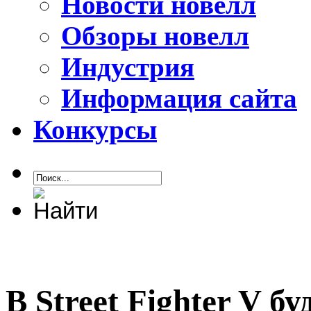
Новости новелл
Обзоры новелл
Индустрия
Информация сайта
Конкурсы
В Street Fighter V б