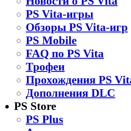
Новости о PS Vita
PS Vita-игры
Обзоры PS Vita-игр
PS Mobile
FAQ по PS Vita
Трофеи
Прохождения PS Vit
Дополнения DLC
PS Store
PS Plus