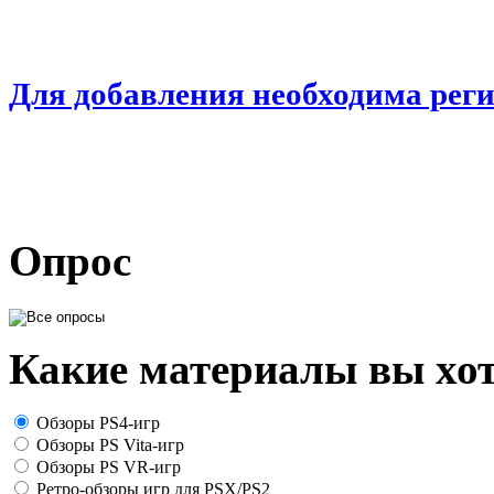
Для добавления необходима рег
Опрос
Какие материалы вы хот
Обзоры PS4-игр
Обзоры PS Vita-игр
Обзоры PS VR-игр
Ретро-обзоры игр для PSX/PS2