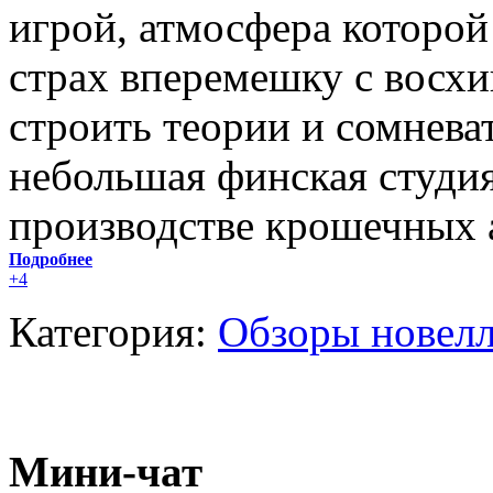
игрой, атмосфера которой
страх вперемешку с восх
строить теории и сомнева
небольшая финская студи
производстве крошечных 
Подробнее
+4
Категория:
Обзоры новел
Мини-чат