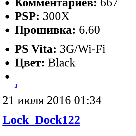
Комментариев:
667
PSP:
300X
Прошивка:
6.60
PS Vita:
3G/Wi-Fi
Цвет:
Black
0
21 июля 2016 01:34
Lock_Dock122