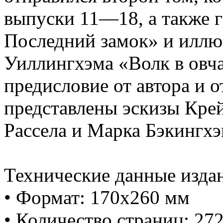
выпуски 11—18, а также 
Последний замок» и иллю
Уиллингхэма «Волк в овча
предисловие от автора и о
представлены эскизы Крей
Рассела и Марка Бэкингхэ
Технические данные изда
• Формат: 170х260 мм
• Количество страниц: 27