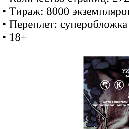
• Тираж: 8000 экземпляро
• Переплет: суперобложка
• 18+