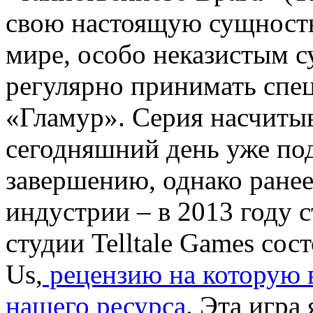
свою настоящую сущность
мире, особо неказистым 
регулярно принимать спец
«Гламур». Серия насчитыв
сегодняшний день уже по
завершению, однако ранее
индустрии – в 2013 году 
студии Telltale Games сос
Us,
рецензию на которую 
нашего ресурса
. Эта игра