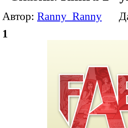
Автор:
Ranny_Ranny
Да
1