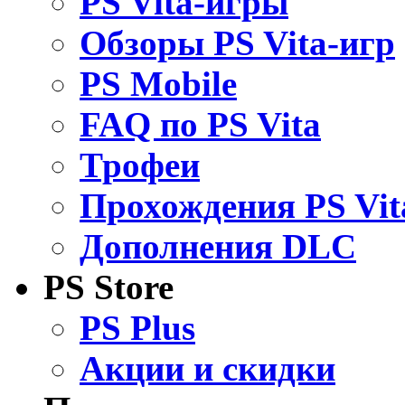
PS Vita-игры
Обзоры PS Vita-игр
PS Mobile
FAQ по PS Vita
Трофеи
Прохождения PS Vit
Дополнения DLC
PS Store
PS Plus
Акции и скидки