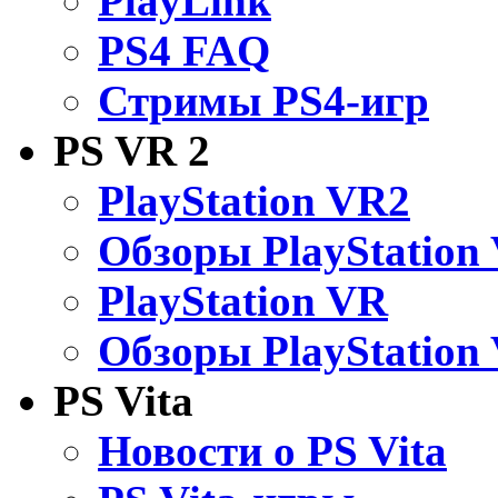
PlayLink
PS4 FAQ
Стримы PS4-игр
PS VR 2
PlayStation VR2
Обзоры PlayStation
PlayStation VR
Обзоры PlayStation
PS Vita
Новости о PS Vita