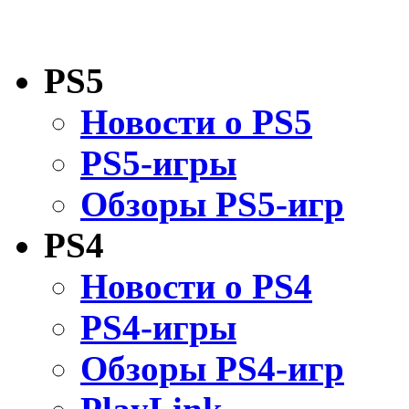
PS5
Новости о PS5
PS5-игры
Обзоры PS5-игр
PS4
Новости о PS4
PS4-игры
Обзоры PS4-игр