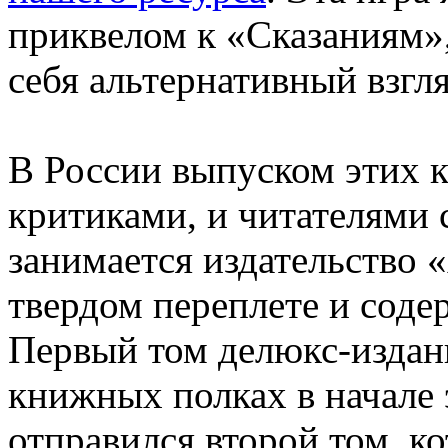
приквелом к «Сказаниям»,
себя альтернативный взгл
В России выпуском этих 
критиками, и читателями 
занимается издательство 
твердом переплете и соде
Первый том делюкс-издан
книжных полках в начале э
отправился второй том, к