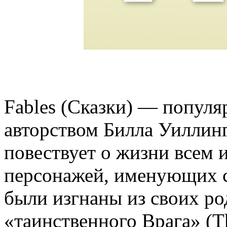
Fables (Сказки) — популя
авторством Билла Уиллинге
повествует о жизни всем 
персонажей, именующих се
были изгнаны из своих р
«таинственного Врага» (T