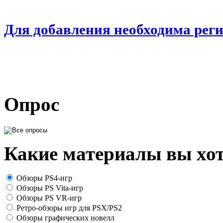
Для добавления необходима рег
Опрос
Какие материалы вы хот
Обзоры PS4-игр
Обзоры PS Vita-игр
Обзоры PS VR-игр
Ретро-обзоры игр для PSX/PS2
Обзоры графических новелл