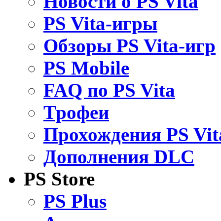
Новости о PS Vita
PS Vita-игры
Обзоры PS Vita-игр
PS Mobile
FAQ по PS Vita
Трофеи
Прохождения PS Vit
Дополнения DLC
PS Store
PS Plus