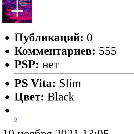
Публикаций:
0
Комментариев:
555
PSP:
нет
PS Vita:
Slim
Цвет:
Black
0
10 ноября 2021 13:05