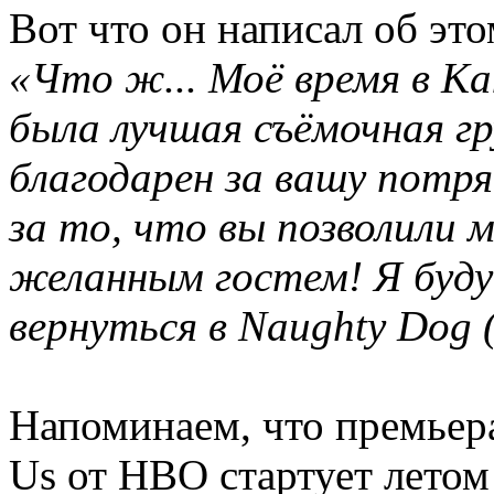
Вот что он написал об это
«Что ж... Моё время в Ка
была лучшая съёмочная гр
благодарен за вашу потр
за то, что вы позволили 
желанным гостем! Я буду
вернуться в Naughty Dog (
Напоминаем, что премьера
Us от HBO стартует летом