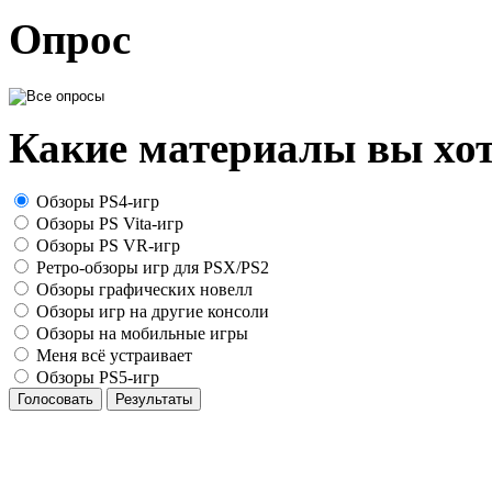
Опрос
Какие материалы вы хот
Обзоры PS4-игр
Обзоры PS Vita-игр
Обзоры PS VR-игр
Ретро-обзоры игр для PSX/PS2
Обзоры графических новелл
Обзоры игр на другие консоли
Обзоры на мобильные игры
Меня всё устраивает
Обзоры PS5-игр
Голосовать
Результаты