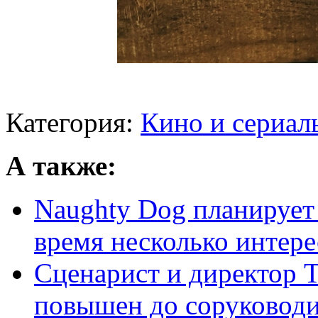
Категория:
Кино и сериал
А также:
Naughty Dog планирует
время несколько интерес
Сценарист и директор Th
повышен до соруководит