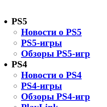
PS5
Новости о PS5
PS5-игры
Обзоры PS5-игр
PS4
Новости о PS4
PS4-игры
Обзоры PS4-игр