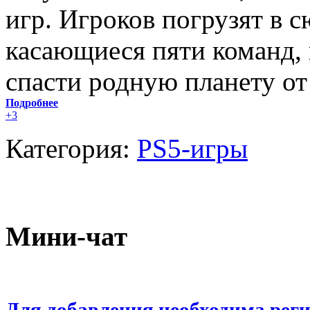
игр. Игроков погрузят в 
касающиеся пяти команд, 
спасти родную планету от
Подробнее
+3
Категория:
PS5-игры
Мини-чат
Для добавления необходима рег