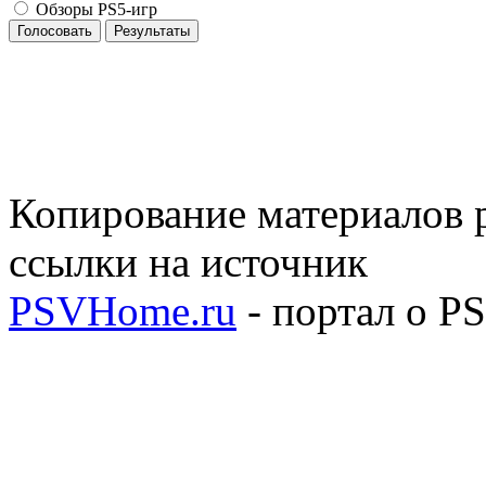
Обзоры PS5-игр
Голосовать
Результаты
Копирование материалов р
ссылки на источник
PSVHome.ru
- портал о P