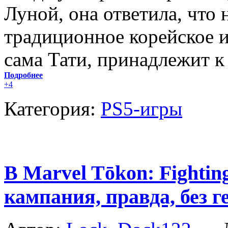
Луной, она ответила, что 
традиционное корейское и
сама Тати, принадлежит к
Подробнее
+4
Категория:
PS5-игры
В Marvel Tōkon: Fighting
кампания, правда, без 