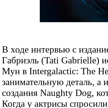
В ходе интервью с издани
Габриэль (Tati Gabrielle)
Мун в Intergalactic: The H
занимательную деталь, а 
создания Naughty Dog, ко
Когда у актрисы спросили