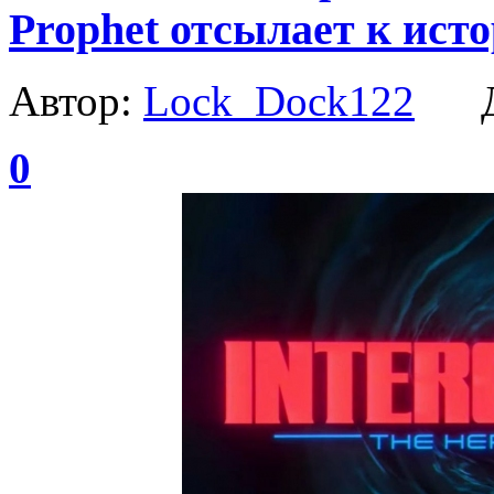
Prophet отсылает к ист
Автор:
Lock_Dock122
Да
0