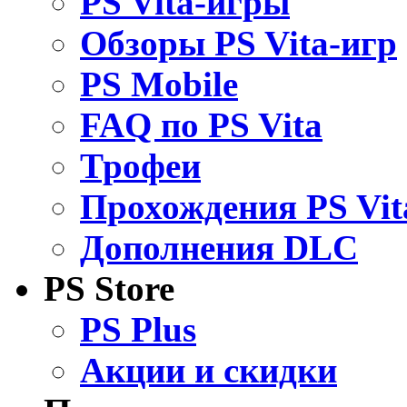
PS Vita-игры
Обзоры PS Vita-игр
PS Mobile
FAQ по PS Vita
Трофеи
Прохождения PS Vit
Дополнения DLC
PS Store
PS Plus
Акции и скидки