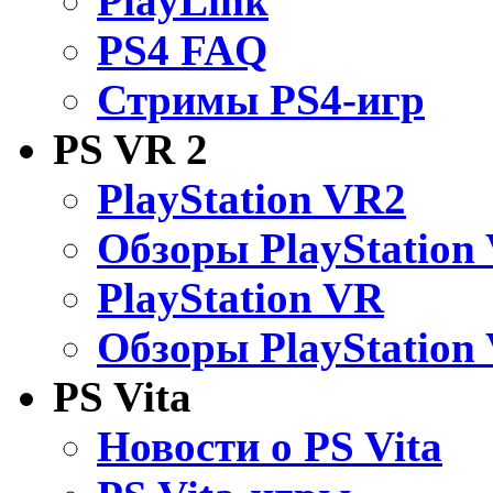
PlayLink
PS4 FAQ
Стримы PS4-игр
PS VR 2
PlayStation VR2
Обзоры PlayStation
PlayStation VR
Обзоры PlayStation
PS Vita
Новости о PS Vita