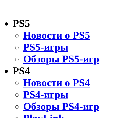
PS5
Новости о PS5
PS5-игры
Обзоры PS5-игр
PS4
Новости о PS4
PS4-игры
Обзоры PS4-игр