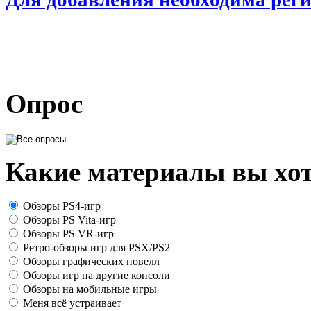
Опрос
Какие материалы вы хот
Обзоры PS4-игр
Обзоры PS Vita-игр
Обзоры PS VR-игр
Ретро-обзоры игр для PSX/PS2
Обзоры графических новелл
Обзоры игр на другие консоли
Обзоры на мобильные игры
Меня всё устраивает