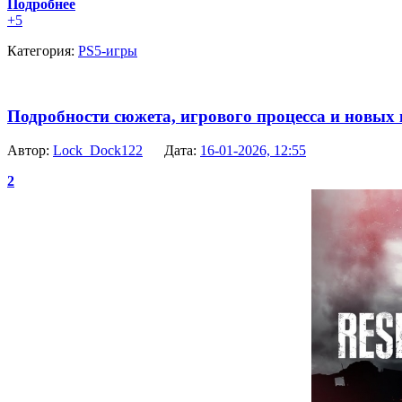
Подробнее
+5
Категория:
PS5-игры
Подробности сюжета, игрового процесса и новых к
Автор:
Lock_Dock122
Дата:
16-01-2026, 12:55
2