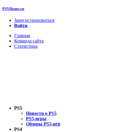
PSVHome.ru
Зарегистрироваться
Войти
Главная
Команда сайта
Статистика
PS5
Новости о PS5
PS5-игры
Обзоры PS5-игр
PS4