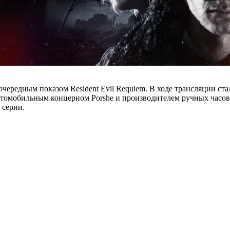
чередным показом Resident Evil Requiem. В ходе трансляции с
втомобильным концерном Porshe и производителем ручных часов 
 серии.