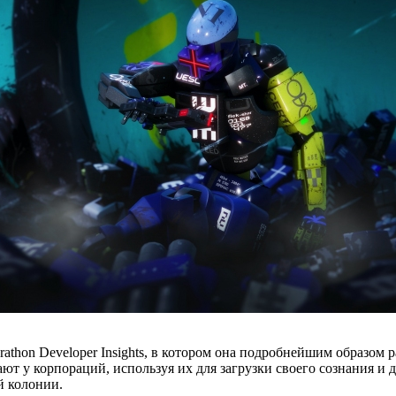
thon Developer Insights, в котором она подробнейшим образом р
ают у корпораций, используя их для загрузки своего сознания и
й колонии.