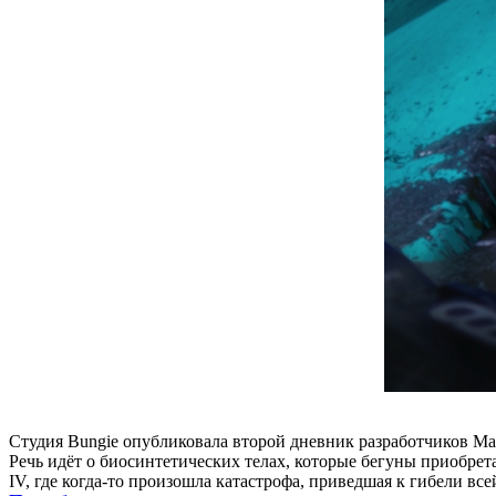
Студия Bungie опубликовала второй дневник разработчиков Mara
Речь идёт о биосинтетических телах, которые бегуны приобрет
IV, где когда-то произошла катастрофа, приведшая к гибели все