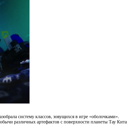
азобрала систему классов, зовущихся в игре «оболочками».
 добычи различных артефактов с поверхности планеты Тау Кита