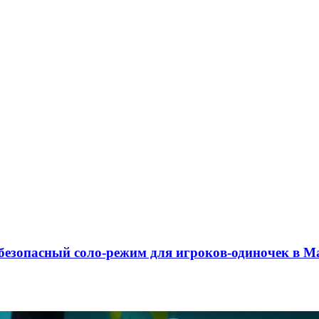
 безопасный соло-режим для игроков-одиночек в M