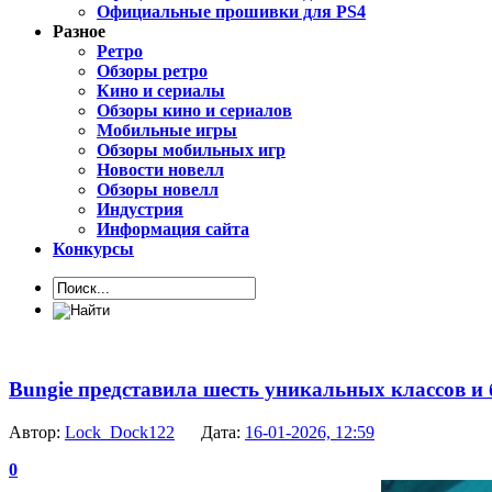
Официальные прошивки для PS4
Разное
Ретро
Обзоры ретро
Кино и сериалы
Обзоры кино и сериалов
Мобильные игры
Обзоры мобильных игр
Новости новелл
Обзоры новелл
Индустрия
Информация сайта
Конкурсы
Bungie представила шесть уникальных классов и
Автор:
Lock_Dock122
Дата:
16-01-2026, 12:59
0