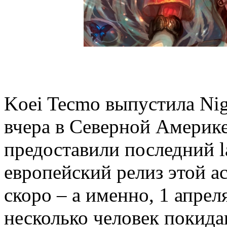
Koei Tecmo выпустила Nigh
вчера в Северной Америке,
предоставили последний l
европейский релиз этой a
скоро – а именно, 1 апрел
несколько человек покида