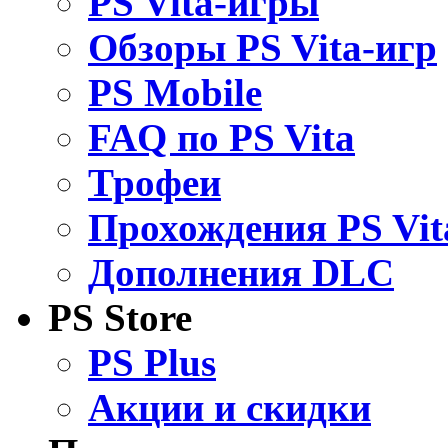
PS Vita-игры
Обзоры PS Vita-игр
PS Mobile
FAQ по PS Vita
Трофеи
Прохождения PS Vit
Дополнения DLC
PS Store
PS Plus
Акции и скидки