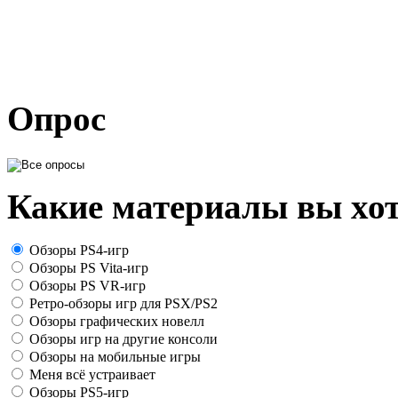
Опрос
Какие материалы вы хот
Обзоры PS4-игр
Обзоры PS Vita-игр
Обзоры PS VR-игр
Ретро-обзоры игр для PSX/PS2
Обзоры графических новелл
Обзоры игр на другие консоли
Обзоры на мобильные игры
Меня всё устраивает
Обзоры PS5-игр