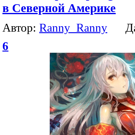
в Северной Америке
Автор:
Ranny_Ranny
Да
6