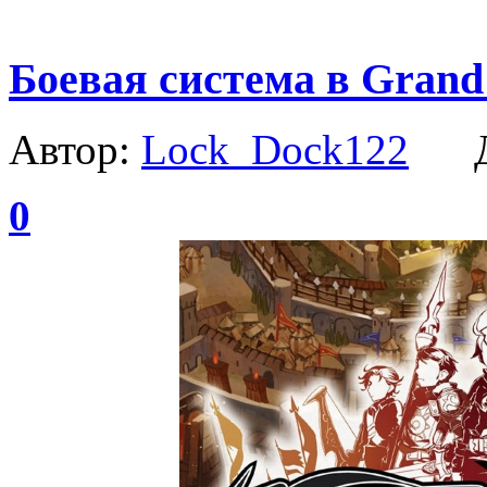
Боевая система в Gran
Автор:
Lock_Dock122
Да
0