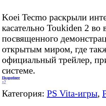
Koei Tecmo раскрыли инт
касательно Toukiden 2 во
посвященного демонстрац
открытым миром, где так
официальный трейлер, при
системе.
Подробнее
+7
Категория:
PS Vita-игры
,