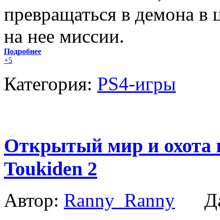
превращаться в демона в 
на нее миссии.
Подробнее
+5
Категория:
PS4-игры
Открытый мир и охота 
Toukiden 2
Автор:
Ranny_Ranny
Да