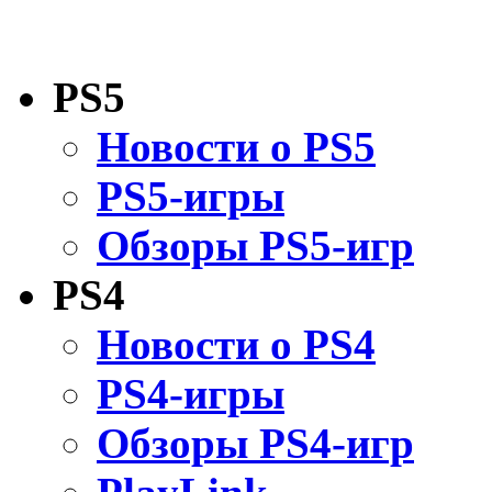
PS5
Новости о PS5
PS5-игры
Обзоры PS5-игр
PS4
Новости о PS4
PS4-игры
Обзоры PS4-игр