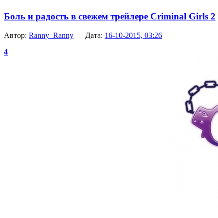
Боль и радость в свежем трейлере Criminal Girls 2
Автор:
Ranny_Ranny
Дата:
16-10-2015, 03:26
4