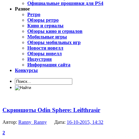
Официальные прошивки для PS4
Разное
Ретро
Обзоры ретро
Кино и сериалы
Обзоры кино и сериалов
Мобильные игры
Обзоры мобильных игр
Новости новелл
Обзоры новелл
Индустрия
Информация сайта
Конкурсы
Скриншоты Odin Sphere: Leifthrasir
Автор:
Ranny_Ranny
Дата:
16-10-2015, 14:32
2