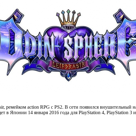
hrasir, ремейком action RPG с PS2. В сети появился внушительн
ет в Японии 14 января 2016 года для PlayStation 4, PlayStation 3