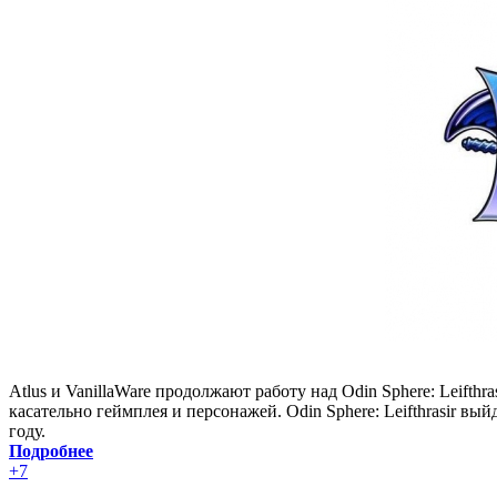
Atlus и VanillaWare продолжают работу над Odin Sphere: Leift
касательно геймплея и персонажей. Odin Sphere: Leifthrasir выйд
году.
Подробнее
+7