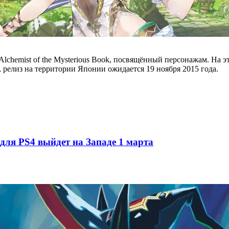
: Alchemist of the Mysterious Book, посвящённый персонажам. Н
Vita, релиз на территории Японии ожидается 19 ноября 2015 года.
n для PS4 выйдет на Западе 1 марта