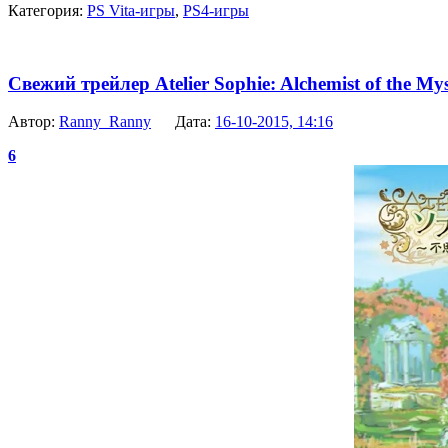
Категория:
PS Vita-игры
,
PS4-игры
Свежий трейлер Atelier Sophie: Alchemist of the My
Автор:
Ranny_Ranny
Дата:
16-10-2015, 14:16
6