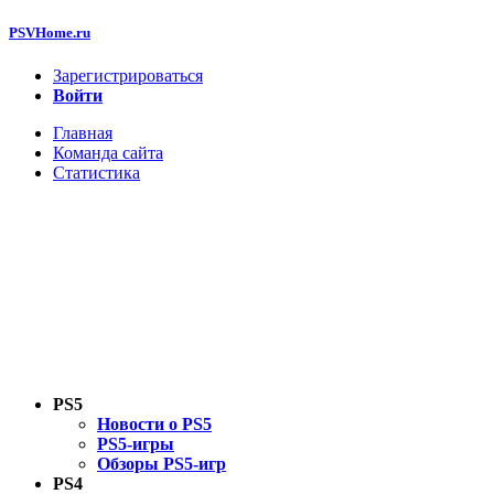
PSVHome.ru
Зарегистрироваться
Войти
Главная
Команда сайта
Статистика
PS5
Новости о PS5
PS5-игры
Обзоры PS5-игр
PS4