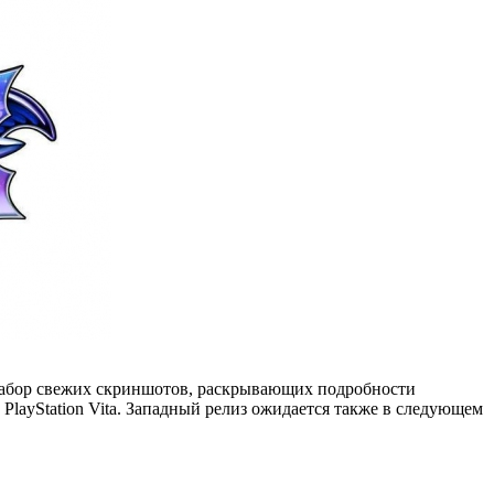
ый набор свежих скриншотов, раскрывающих подробности
 и PlayStation Vita. Западный релиз ожидается также в следующем