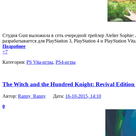
Студия Gust выложила в сеть очередной трейлер Atelier Sophie
разрабатывается для PlayStation 3, PlayStation 4 и PlayStation 
Подробнее
+7
Категория:
PS Vita-игры
,
PS4-игры
The Witch and the Hundred Knight: Revival Editio
Автор:
Ranny_Ranny
Дата:
16-10-2015, 14:10
0