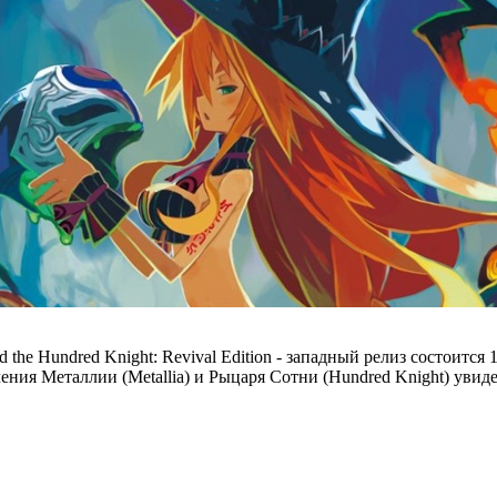
d the Hundred Knight: Revival Edition - западный релиз состоится 
ия Металлии (Metallia) и Рыцаря Сотни (Hundred Knight) увидели 