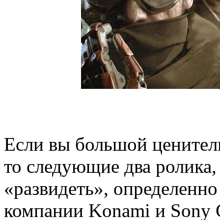
Если вы большой ценител
то следующие два ролика,
«развидеть», определенно
компании Konami и Sony C