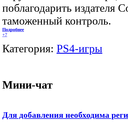
поблагодарить издателя 
таможенный контроль.
Подробнее
+7
Категория:
PS4-игры
Мини-чат
Для добавления необходима рег