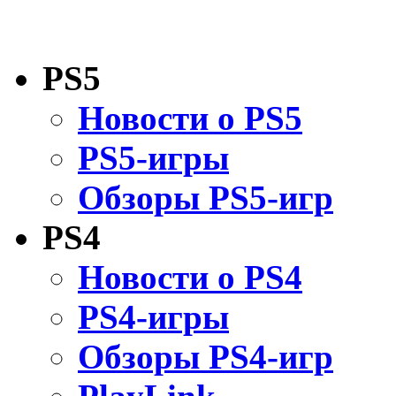
PS5
Новости о PS5
PS5-игры
Обзоры PS5-игр
PS4
Новости о PS4
PS4-игры
Обзоры PS4-игр