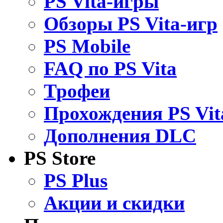
PS Vita-игры
Обзоры PS Vita-игр
PS Mobile
FAQ по PS Vita
Трофеи
Прохождения PS Vit
Дополнения DLC
PS Store
PS Plus
Акции и скидки