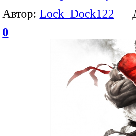
Автор:
Lock_Dock122
Да
0