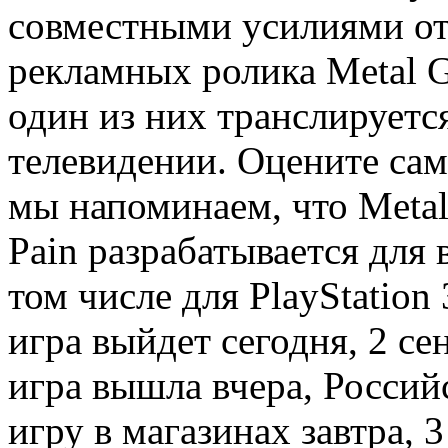
совместными усилиями отс
рекламных ролика Metal Ge
один из них транслируется
телевидении. Оцените сам
мы напоминаем, что Metal
Pain разрабатывается для 
том числе для PlayStation 
игра выйдет сегодня, 2 се
игра вышла вчера, Россий
игру в магазинах завтра, 3