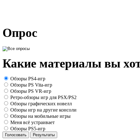
Опрос
Какие материалы вы хот
Обзоры PS4-игр
Обзоры PS Vita-игр
Обзоры PS VR-игр
Ретро-обзоры игр для PSX/PS2
Обзоры графических новелл
Обзоры игр на другие консоли
Обзоры на мобильные игры
Меня всё устраивает
Обзоры PS5-игр
Голосовать
Результаты