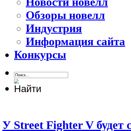
Новости новелл
Обзоры новелл
Индустрия
Информация сайта
Конкурсы
У Street Fighter V буде