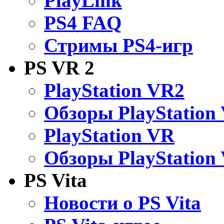
PlayLink
PS4 FAQ
Стримы PS4-игр
PS VR 2
PlayStation VR2
Обзоры PlayStation
PlayStation VR
Обзоры PlayStation
PS Vita
Новости о PS Vita