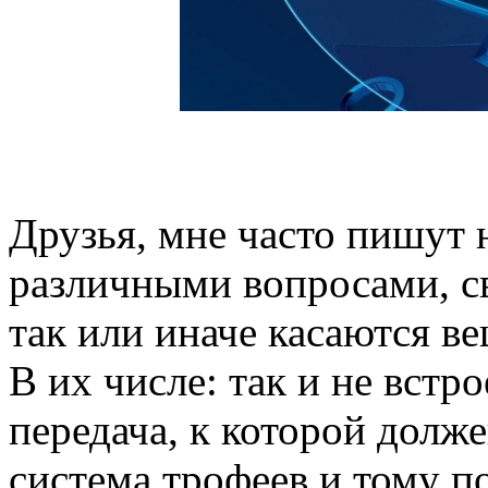
Друзья, мне часто пишут 
различными вопросами, св
так или иначе касаются ве
В их числе: так и не встро
передача, к которой долж
система трофеев и тому п