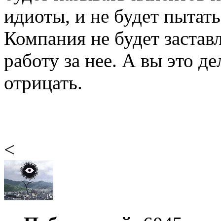
идиоты, и не будет пытать
Компания не будет застав
работу за нее. А вы это д
отрицать.
<