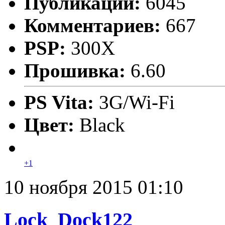
Публикаций:
6045
Комментариев:
667
PSP:
300X
Прошивка:
6.60
PS Vita:
3G/Wi-Fi
Цвет:
Black
+1
10 ноября 2015 01:10
Lock_Dock122