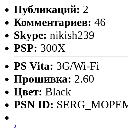
Публикаций:
2
Комментариев:
46
Skype:
nikish239
PSP:
300X
PS Vita:
3G/Wi-Fi
Прошивка:
2.60
Цвет:
Black
PSN ID:
SERG_MOPE
0