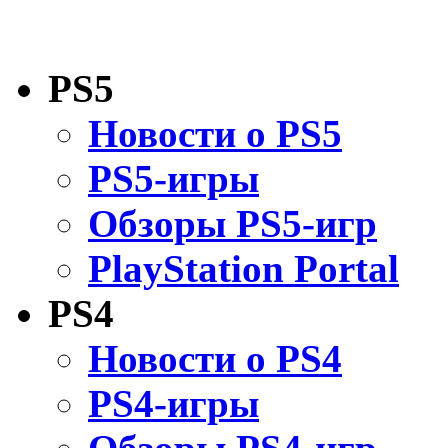
PS5
Новости о PS5
PS5-игры
Обзоры PS5-игр
PlayStation Portal
PS4
Новости о PS4
PS4-игры