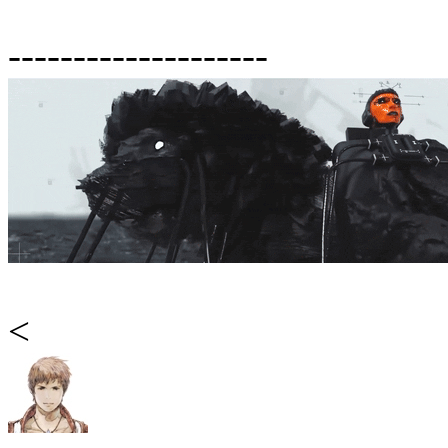
--------------------
<