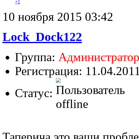
+1
10 ноября 2015 03:42
Lock_Dock122
Группа:
Администрато
Регистрация: 11.04.201
Статус:
Таперича это ваши пробл