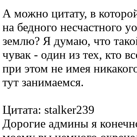
А можно цитату, в которо
на бедного несчастного yo
землю? Я думаю, что тако
чувак - один из тех, кто в
при этом не имея никаког
тут занимаемся.
Цитата: stalker239
Дорогие админы я конечн