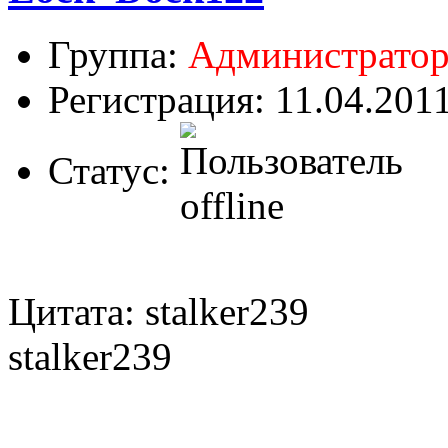
Группа:
Администрато
Регистрация: 11.04.201
Статус:
Цитата: stalker239
stalker239