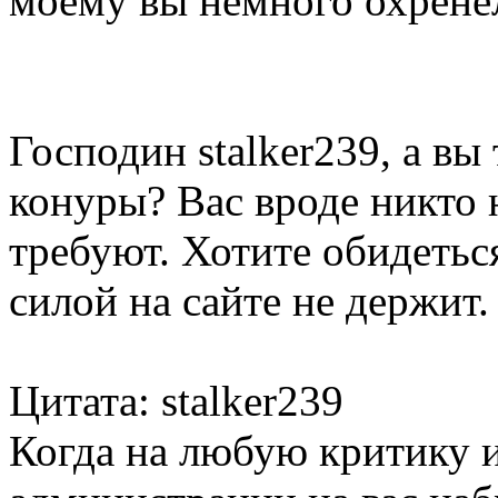
моему вы немного охрене
Господин stalker239, а вы
конуры? Вас вроде никто н
требуют. Хотите обидеться
силой на сайте не держит.
Цитата: stalker239
Когда на любую критику и