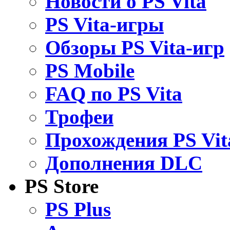
Новости о PS Vita
PS Vita-игры
Обзоры PS Vita-игр
PS Mobile
FAQ по PS Vita
Трофеи
Прохождения PS Vit
Дополнения DLC
PS Store
PS Plus