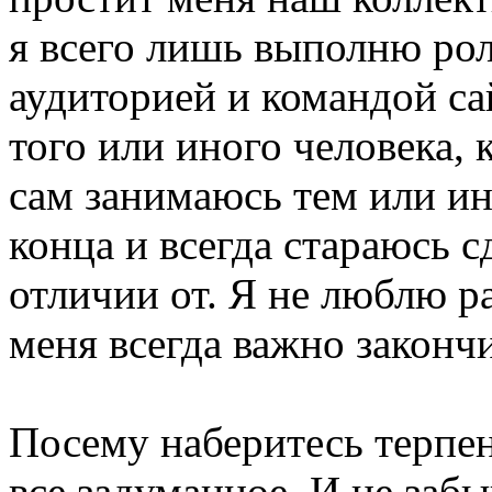
я всего лишь выполню ро
аудиторией и командой са
того или иного человека, 
сам занимаюсь тем или ин
конца и всегда стараюсь с
отличии от. Я не люблю р
меня всегда важно закончи
Посему наберитесь терпен
все задуманное. И не заб