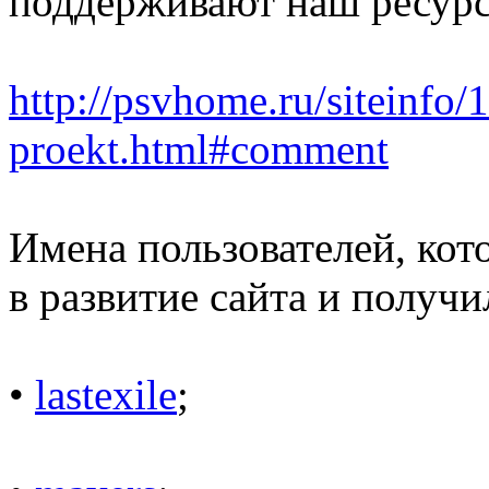
поддерживают наш ресурс
http://psvhome.ru/siteinfo/
proekt.html#comment
Имена пользователей, кот
в развитие сайта и получ
•
lastexile
;