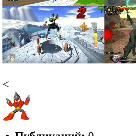
<
Публикаций:
0