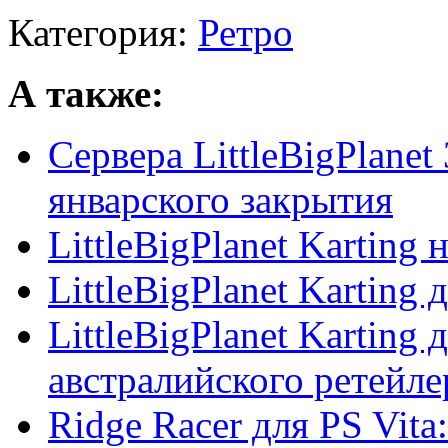
Категория:
Ретро
А также:
Сервера LittleBigPlanet
январского закрытия
LittleBigPlanet Karting 
LittleBigPlanet Karting 
LittleBigPlanet Karting 
австралийского ретейле
Ridge Racer для PS Vita