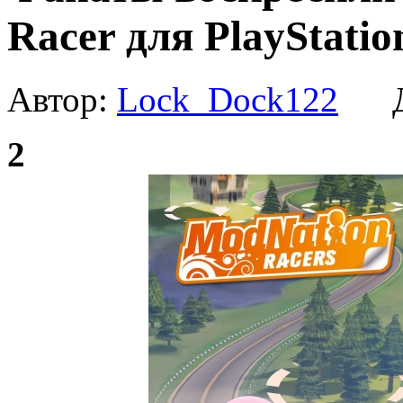
Racer для PlayStatio
Автор:
Lock_Dock122
Да
2