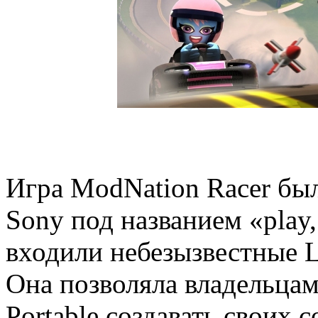
Игра ModNation Racer бы
Sony под названием «play, 
входили небезызвестные Li
Она позволяла владельцам 
Portable создавать своих 