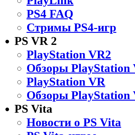
PlayLink
PS4 FAQ
Стримы PS4-игр
PS VR 2
PlayStation VR2
Обзоры PlayStation
PlayStation VR
Обзоры PlayStation
PS Vita
Новости о PS Vita