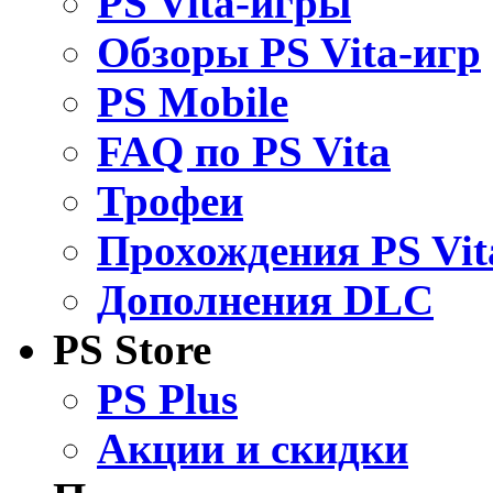
PS Vita-игры
Обзоры PS Vita-игр
PS Mobile
FAQ по PS Vita
Трофеи
Прохождения PS Vit
Дополнения DLC
PS Store
PS Plus
Акции и скидки