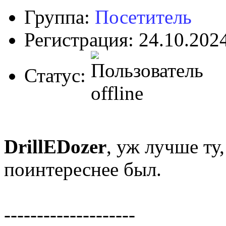
Группа:
Посетитель
Регистрация: 24.10.202
Статус:
DrillEDozer
, уж лучше ту,
поинтереснее был.
--------------------