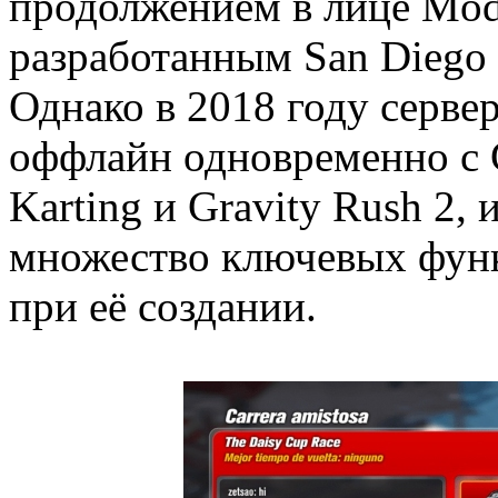
продолжением в лице ModN
разработанным San Diego S
Однако в 2018 году серве
оффлайн одновременно с Co
Karting и Gravity Rush 2, 
множество ключевых функ
при её создании.