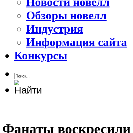
Новости новелл
Обзоры новелл
Индустрия
Информация сайта
Конкурсы
Фанаты воскресили