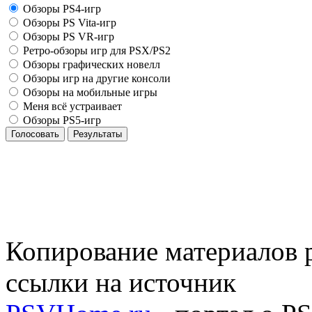
Обзоры PS4-игр
Обзоры PS Vita-игр
Обзоры PS VR-игр
Ретро-обзоры игр для PSX/PS2
Обзоры графических новелл
Обзоры игр на другие консоли
Обзоры на мобильные игры
Меня всё устраивает
Обзоры PS5-игр
Голосовать
Результаты
Копирование материалов р
ссылки на источник