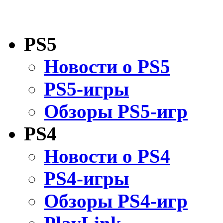
PS5
Новости о PS5
PS5-игры
Обзоры PS5-игр
PS4
Новости о PS4
PS4-игры
Обзоры PS4-игр