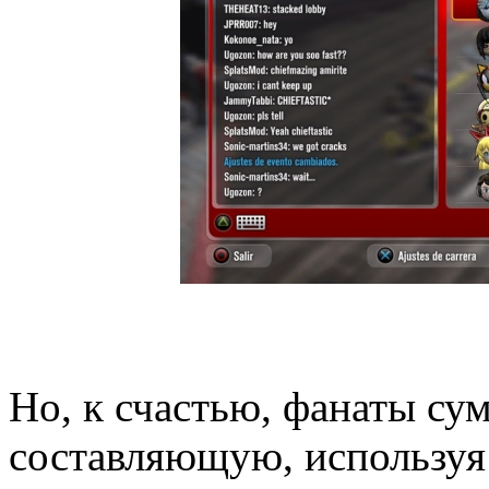
Но, к счастью, фанаты су
составляющую, используя