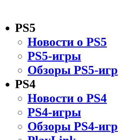
PS5
Новости о PS5
PS5-игры
Обзоры PS5-игр
PS4
Новости о PS4
PS4-игры
Обзоры PS4-игр