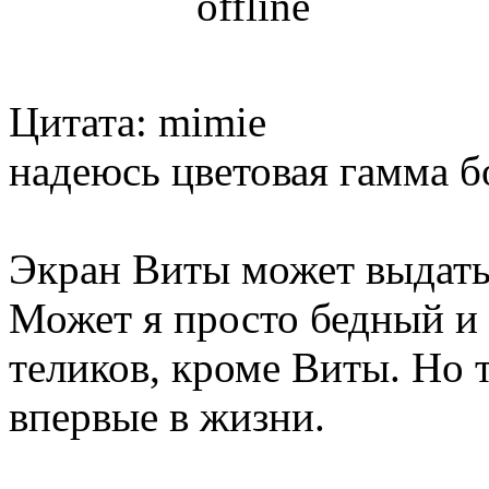
Цитата: mimie
надеюсь цветовая гамма бо
Экран Виты может выдать 
Может я просто бедный и 
теликов, кроме Виты. Но т
впервые в жизни.