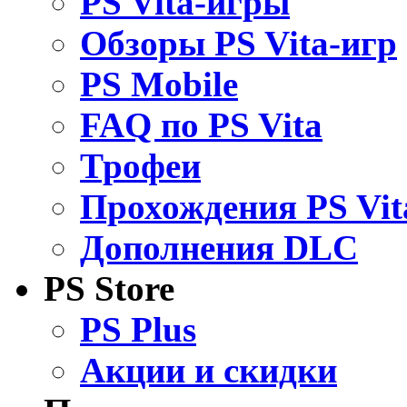
PS Vita-игры
Обзоры PS Vita-игр
PS Mobile
FAQ по PS Vita
Трофеи
Прохождения PS Vit
Дополнения DLC
PS Store
PS Plus
Акции и скидки