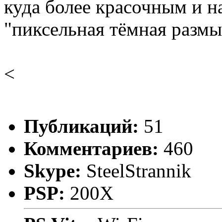
куда более красочным и н
"пиксельная тёмная размы
<
Публикаций:
51
Комментариев:
460
Skype:
SteelStrannik
PSP:
200X