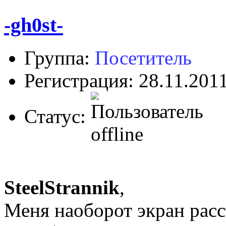
-gh0st-
Группа:
Посетитель
Регистрация: 28.11.201
Статус:
SteelStrannik
,
Меня наоборот экран расс