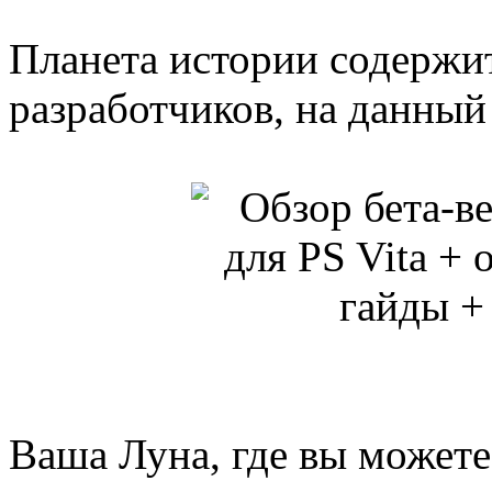
Планета истории содержит
разработчиков, на данный 
Ваша Луна, где вы можете