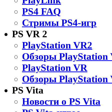
PlayLink
PS4 FAQ
Стримы PS4-игр
PS VR 2
PlayStation VR2
Обзоры PlayStation
PlayStation VR
Обзоры PlayStation
PS Vita
Новости о PS Vita