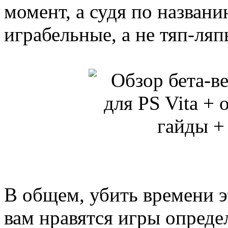
момент, а судя по названи
играбельные, а не тяп-ляп
В общем, убить времени э
вам нравятся игры опреде