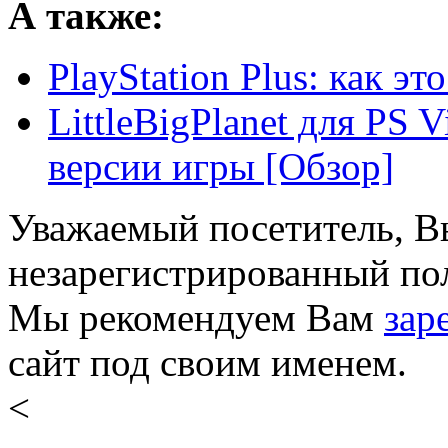
А также:
PlayStation Plus: как эт
LittleBigPlanet для PS 
версии игры [Обзор]
Уважаемый посетитель, Вы
незарегистрированный пол
Мы рекомендуем Вам
зар
сайт под своим именем.
<