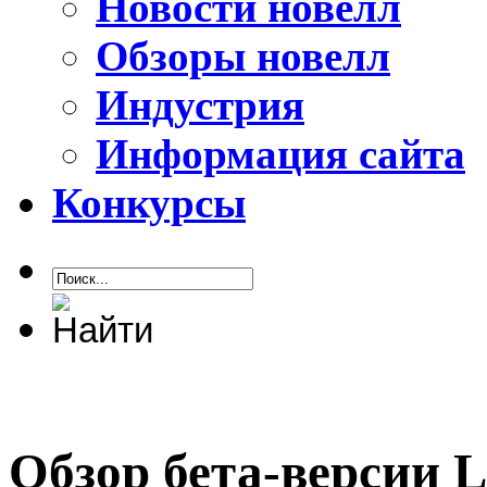
Новости новелл
Обзоры новелл
Индустрия
Информация сайта
Конкурсы
Обзор бета-версии Li