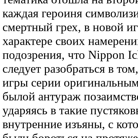
каждая героиня символиз
смертный грех, в новой и
характере своих намерени
подозрения, что Nippon Ic
следует разобраться в том
игры серии оригинальным
былой антураж позаимств
ударяясь в такие пустяков
внутренние изъяны, с ко
были бороться на протяже