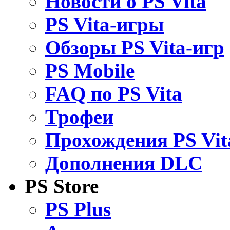
Новости о PS Vita
PS Vita-игры
Обзоры PS Vita-игр
PS Mobile
FAQ по PS Vita
Трофеи
Прохождения PS Vit
Дополнения DLC
PS Store
PS Plus