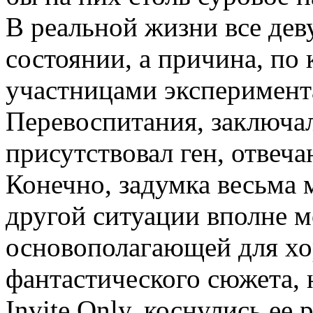
В реальной жизни все дев
состоянии, а причина, по
участницами эксперимен
Перевоспитания, заключал
присутствовал ген, отвеч
Конечно, задумка весьма
другой ситуации вполне м
основополагающей для хо
фантастического сюжета, н
Invite Only, коснулись ее