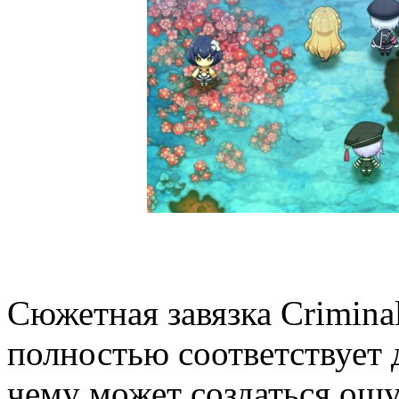
Сюжетная завязка Criminal 
полностью соответствует 
чему может создаться ощу