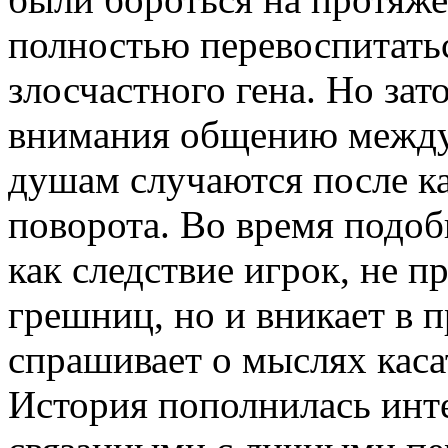
полностью перевоспитатьс
злосчастного гена. Но зат
внимания общению между
душам случаются после к
поворота. Во время подоб
как следствие игрок, не п
грешниц, но и вникает в 
спрашивает о мыслях кас
История пополнилась инт