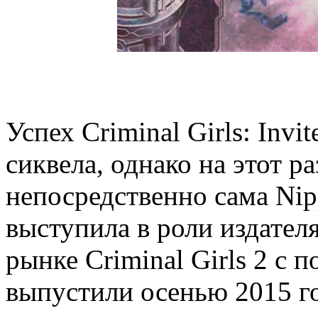
Успех Criminal Girls: Inv
сиквела, однако на этот р
непосредственно сама Nipp
выступила в роли издател
рынке Criminal Girls 2 с п
выпустили осенью 2015 го