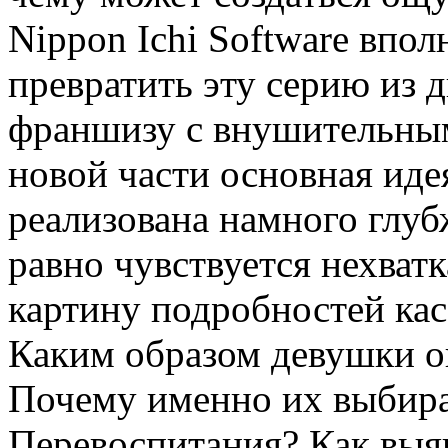
Nippon Ichi Software впол
превратить эту серию из 
франшизу с внушительным
новой части основная иде
реализована намного глубж
равно чувствуется нехва
картину подробностей кас
Каким образом девушки о
Почему именно их выбир
Перевоспитания? Как выяв