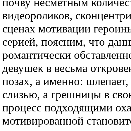
почву несметным количе
видеороликов, сконцентр
сценах мотивации героинь.
серией, поясним, что дан
романтически обставленно
девушек в весьма откров
позах, а именно: шлепает,
слизью, а грешницы в сво
процесс подходящими оха
мотивированной становит