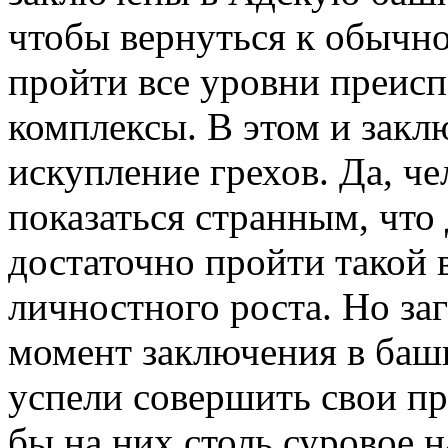
чтобы вернуться к обычн
пройти все уровни преисп
комплексы. В этом и заклю
искупление грехов. Да, ч
показаться странным, что
достаточно пройти такой
личностного роста. Но заг
момент заключения в баш
успели совершить свои пр
бы на них столь суровое н