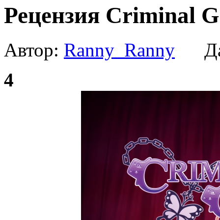
Рецензия Criminal Gi
Автор:
Ranny_Ranny
Да
4