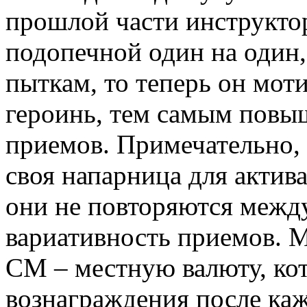
прошлой части инструктор
подопечной один на один,
пыткам, то теперь он мот
героинь, тем самым повы
приемов. Примечательно, 
своя напарница для актива
они не повторяются между
вариативность приемов. М
СМ – местную валюту, кот
вознаграждения после каж