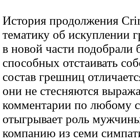
История продолжения Crim
тематику об искуплении г
в новой части подобрали 
способных отстаивать со
состав грешниц отличает
они не стесняются выража
комментарии по любому с
отыгрывает роль мужчины
компанию из семи симпат