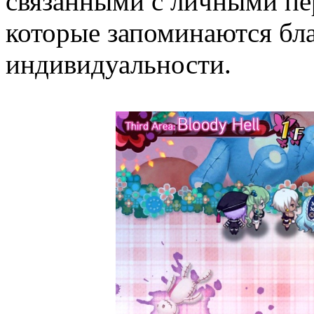
связанными с личными пе
которые запоминаются бла
индивидуальности.