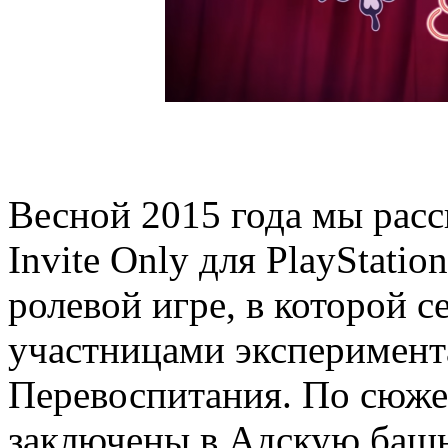
Весной 2015 года мы расск
Invite Only для PlayStati
ролевой игре, в которой 
участницами эксперимент
Перевоспитания. По сюже
заключены в Адскую баш