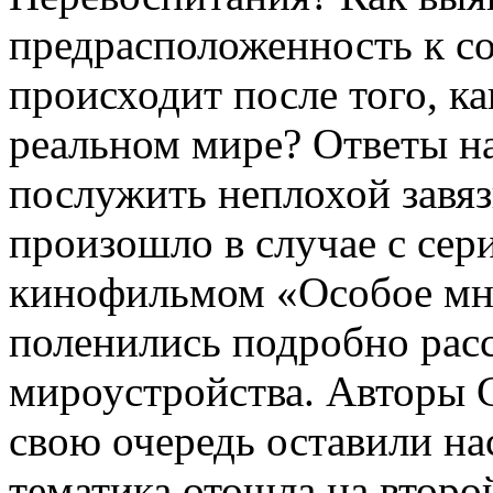
предрасположенность к с
происходит после того, к
реальном мире? Ответы н
послужить неплохой завяз
произошло в случае с сер
кинофильмом «Особое мне
поленились подробно расс
мироустройства. Авторы Cr
свою очередь оставили нас
тематика отошла на второ