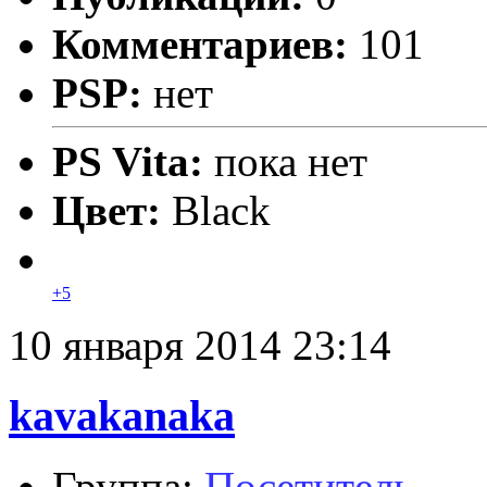
Комментариев:
101
PSP:
нет
PS Vita:
пока нет
Цвет:
Black
+5
10 января 2014 23:14
kavakanaka
Группа:
Посетитель