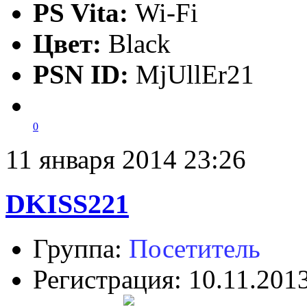
PS Vita:
Wi-Fi
Цвет:
Black
PSN ID:
MjUllEr21
0
11 января 2014 23:26
DKISS221
Группа:
Посетитель
Регистрация: 10.11.201