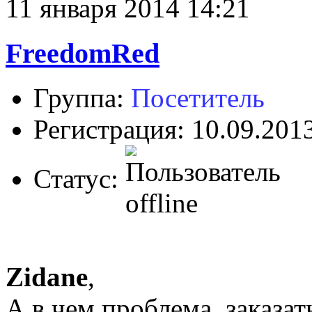
11 января 2014 14:21
FreedomRed
Группа:
Посетитель
Регистрация: 10.09.201
Статус:
Zidane
,
А в чем проблема, заказа