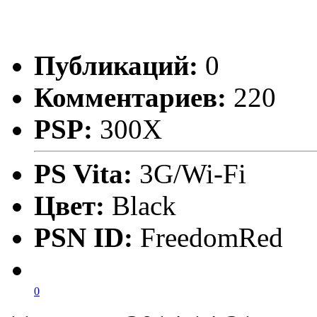
Публикаций:
0
Комментариев:
220
PSP:
300X
PS Vita:
3G/Wi-Fi
Цвет:
Black
PSN ID:
FreedomRed
0