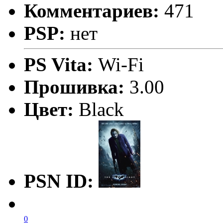
Комментариев:
471
PSP:
нет
PS Vita:
Wi-Fi
Прошивка:
3.00
Цвет:
Black
PSN ID:
0