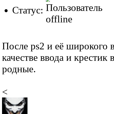
Статус:
После ps2 и её широкого 
качестве ввода и крестик
родные.
<