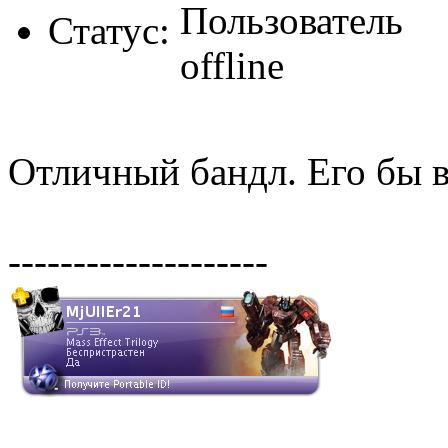
Статус:
Отличный бандл. Его бы в
--------------------