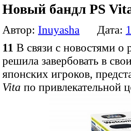
Новый бандл PS Vita
Автор:
Inuyasha
Дата:
1
11
В связи с новостями о
решила завербовать в сво
японских игроков, предст
Vita
по привлекательной ц