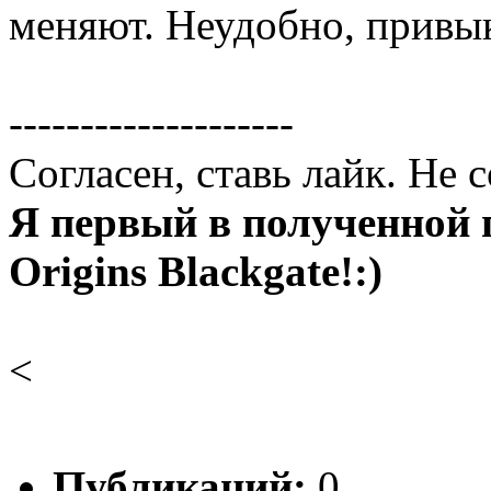
меняют. Неудобно, привык
--------------------
Согласен, ставь лайк. Не 
Я первый в полученной 
Origins Blackgate!:)
<
Публикаций:
0