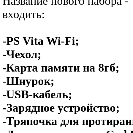
Название нового набора - 
входить:
-PS Vita Wi-Fi;
-Чехол;
-Карта памяти на 8гб;
-Шнурок;
-USB-кабель;
-Зарядное устройство;
-Тряпочка для протиран