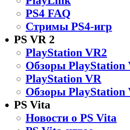
PlayLink
PS4 FAQ
Стримы PS4-игр
PS VR 2
PlayStation VR2
Обзоры PlayStation
PlayStation VR
Обзоры PlayStation
PS Vita
Новости о PS Vita