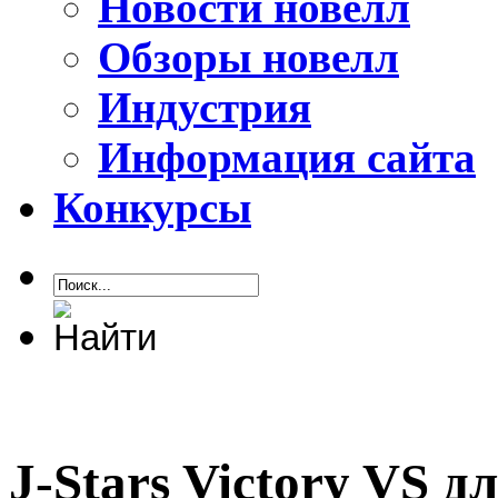
Новости новелл
Обзоры новелл
Индустрия
Информация сайта
Конкурсы
J-Stars Victory VS д