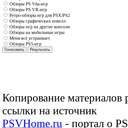
Обзоры PS Vita-игр
Обзоры PS VR-игр
Ретро-обзоры игр для PSX/PS2
Обзоры графических новелл
Обзоры игр на другие консоли
Обзоры на мобильные игры
Меня всё устраивает
Обзоры PS5-игр
Голосовать
Результаты
Копирование материалов р
ссылки на источник
PSVHome.ru
- портал о P