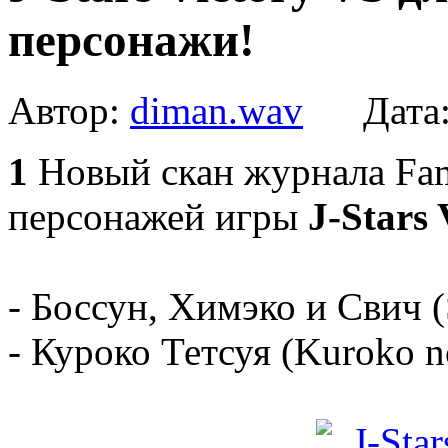
персонажи!
Автор:
diman.wav
Дата
1
Новый скан журнала Fam
персонажей игры
J-Stars 
- Боссун, Химэко и Свич (
- Куроко Тетсуя (Kuroko n