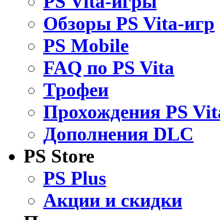
PS Vita-игры
Обзоры PS Vita-игр
PS Mobile
FAQ по PS Vita
Трофеи
Прохождения PS Vit
Дополнения DLC
PS Store
PS Plus
Акции и скидки