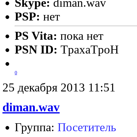
Skype:
diman.wav
PSP:
нет
PS Vita:
пока нет
PSN ID:
TpaxaTpoH
0
25 декабря 2013 11:51
diman.wav
Группа:
Посетитель