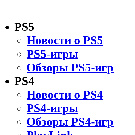
PS5
Новости о PS5
PS5-игры
Обзоры PS5-игр
PS4
Новости о PS4
PS4-игры
Обзоры PS4-игр