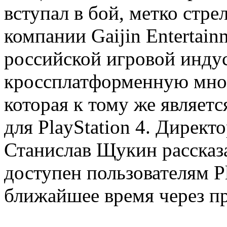
вступал в бой, метко стре
компании Gaijin Entertain
российской игровой инду
кроссплатформенную мног
которая к тому же являет
для PlayStation 4. Директ
Станислав Щукин рассказа
доступен пользователям Pla
ближайшее время через пр