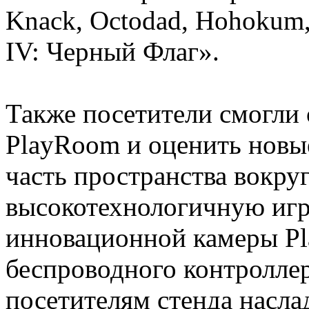
Knack, Octodad, Hohokum, 
IV: Черный Флаг».
Также посетители смогли
PlayRoom и оценить новы
часть пространства вокруг
высокотехнологичную игр
инновационной камеры Pla
беспроводного контролл
посетителям стенда насл