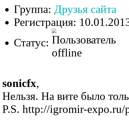
Группа:
Друзья сайта
Регистрация: 10.01.201
Статус:
sonicfx
,
Нельзя. На вите было толь
P.S. http://igromir-expo.ru