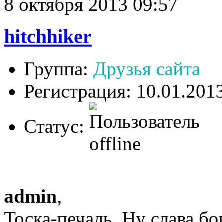
8 октября 2013 09:57
hitchhiker
Группа:
Друзья сайта
Регистрация: 10.01.201
Статус:
admin
,
Тоска-печаль. Ну слава б