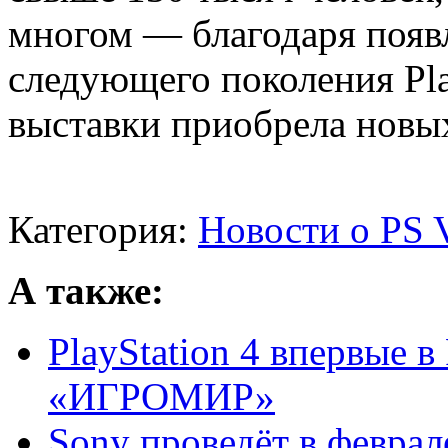
многом — благодаря появ
следующего поколения Play
выставки приобрела новы
Категория:
Новости о PS V
А также:
PlayStation 4 впервые в
«ИГРОМИР»
Sony проведёт в февра