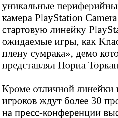
уникальные периферийны
камера PlayStation Camera
стартовую линейку PlaySta
ожидаемые игры, как Knac
плену сумрака», демо кот
представлял Пориа Торкан 
Кроме отличной линейки и
игроков ждут более 30 пр
на пресс-конференции вы