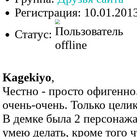
Регистрация: 10.01.201
Статус:
Kagekiyo
,
Честно - просто офигенно
очень-очень. Только цели
В демке была 2 персонажа
умею делать, кроме того ч