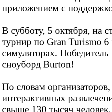
приложением с поддержко
В субботу, 5 октября, на с
турнир по Gran Turismo 6
симуляторах. Победитель
сноуборд Burton!
По словам организаторов,
интерактивных развлечен
свыше 130 тысяч человек,