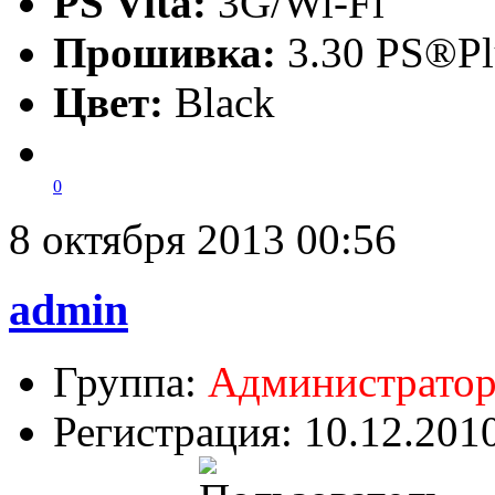
PS Vita:
3G/Wi-Fi
Прошивка:
3.30 PS®Pl
Цвет:
Black
0
8 октября 2013 00:56
admin
Группа:
Администрато
Регистрация: 10.12.201