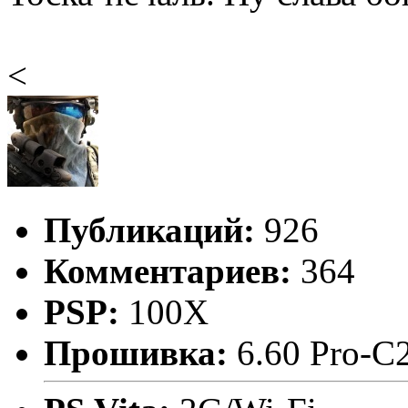
<
Публикаций:
926
Комментариев:
364
PSP:
100X
Прошивка:
6.60 Pro-C