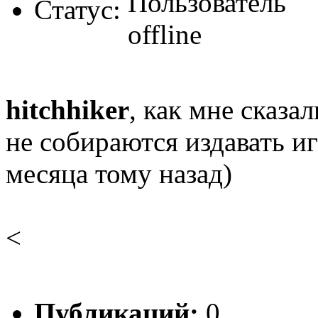
Статус:
hitchhiker
, как мне сказа
не собираются издавать иг
месяца тому назад)
<
Публикаций:
0