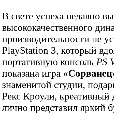
В свете успеха недавно 
высококачественного дина
производительности не у
PlayStation 3, который вд
портативную консоль
PS V
показана игра
«Сорванец
знаменитой студии, подари
Рекс Кроули, креативный 
лично представил яркий 