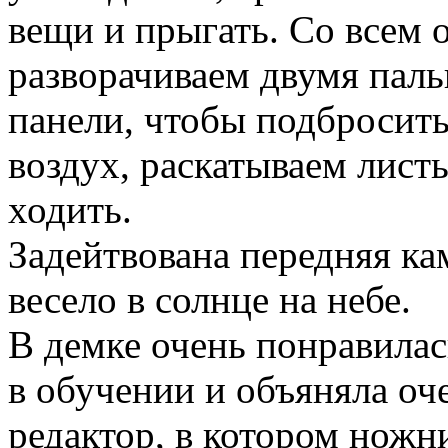
вещи и прыгать. Со всем
разворачиваем двумя паль
панели, чтобы подбросить
воздух, раскатываем лист
ходить.
Задейтвована передняя ка
весело в солнце на небе.
В демке очень понравилас
в обучении и объяняла оч
редактор, в котором нож