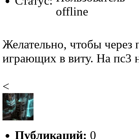
Статус:
Желательно, чтобы через 
играющих в виту. На пс3 н
<
Публикаций:
0