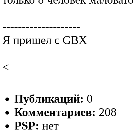
--------------------
Я пришел с GBX
<
Публикаций:
0
Комментариев:
208
PSP:
нет