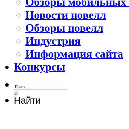
Обзоры мобильных 
Новости новелл
Обзоры новелл
Индустрия
Информация сайта
Конкурсы