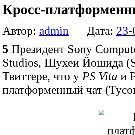
Кросс-платформенны
Автор:
admin
Дата:
23-
5
Президент Sony Compute
Studios, Шухеи Йошида (S
Твиттере, что у
PS Vita
и P
платформенный чат (Тусов