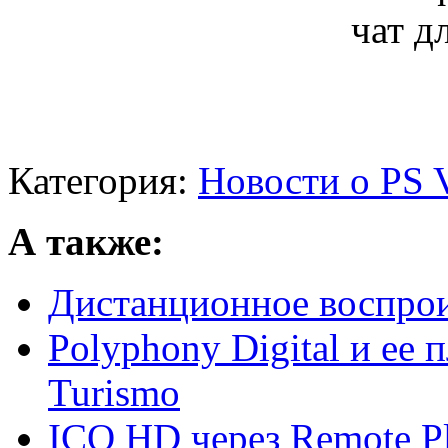
Категория:
Новости о PS V
А также:
Дистанционное воспроиз
Polyphony Digital и ее
Turismo
ICO HD через Remote Pl