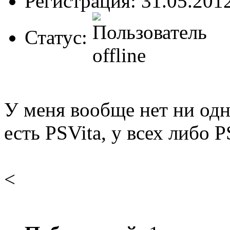
Регистрация: 31.05.201
Статус:
У меня вообще нет ни одн
есть PSVita, у всех либо P
<