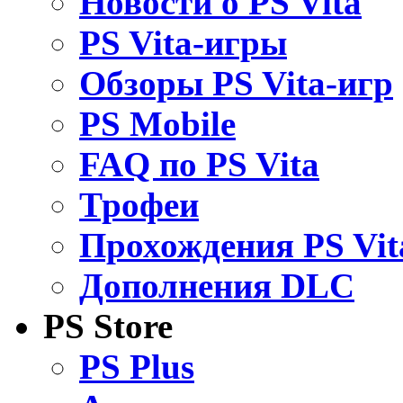
Новости о PS Vita
PS Vita-игры
Обзоры PS Vita-игр
PS Mobile
FAQ по PS Vita
Трофеи
Прохождения PS Vit
Дополнения DLC
PS Store
PS Plus