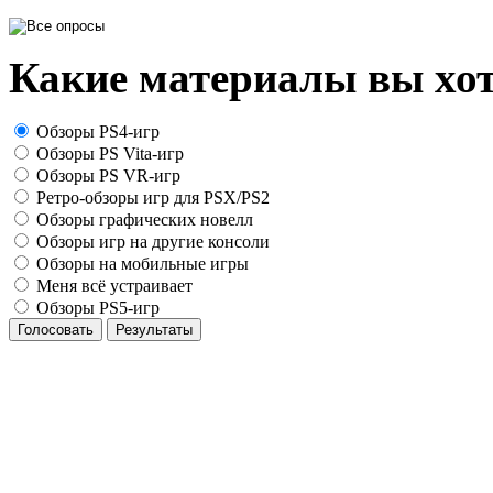
Какие материалы вы хот
Обзоры PS4-игр
Обзоры PS Vita-игр
Обзоры PS VR-игр
Ретро-обзоры игр для PSX/PS2
Обзоры графических новелл
Обзоры игр на другие консоли
Обзоры на мобильные игры
Меня всё устраивает
Обзоры PS5-игр
Голосовать
Результаты