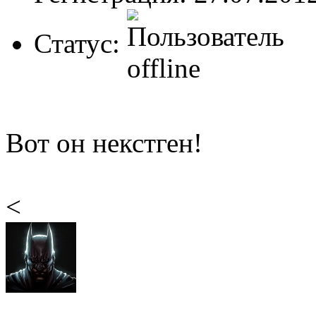
Статус:
Вот он некстген!
<