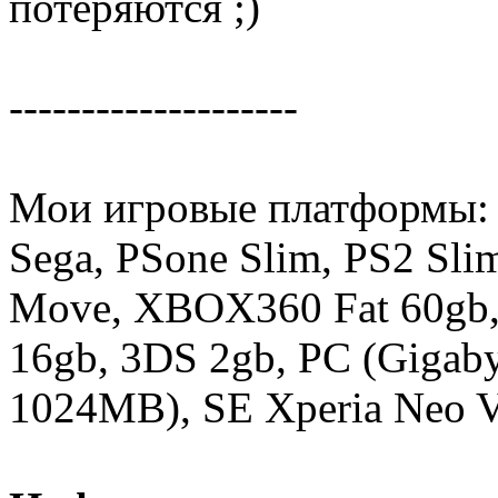
потеряются ;)
--------------------
Мои игровые платформы:
Sega, PSone Slim, PS2 Sli
Move, XBOX360 Fat 60gb,
16gb, 3DS 2gb, PC (Gigab
1024MB), SE Xperia Neo V 