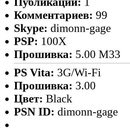
Публикаций:
1
Комментариев:
99
Skype:
dimonn-gage
PSP:
100X
Прошивка:
5.00 М33
PS Vita:
3G/Wi-Fi
Прошивка:
3.00
Цвет:
Black
PSN ID:
dimonn-gage