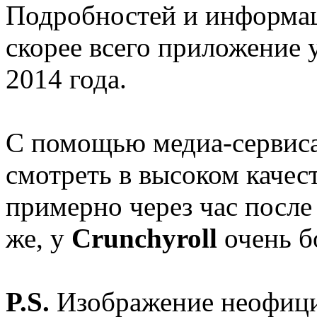
Подробностей и информаци
скорее всего приложение 
2014 года.
С помощью медиа-сервис
смотреть в высоком качес
примерно через час после
же, у
Crunchyroll
очень б
P.S.
Изображение неофици