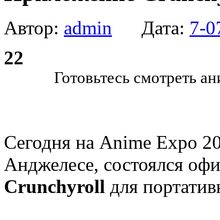
Автор:
admin
Дата:
7-0
22
Готовьтесь смотреть ан
Сегодня на Anime Expo 20
Анджелесе, состоялся оф
Crunchyroll
для портатив