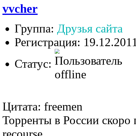
vvcher
Группа:
Друзья сайта
Регистрация: 19.12.201
Статус:
Цитата: freemen
Торренты в России скоро 
recourse