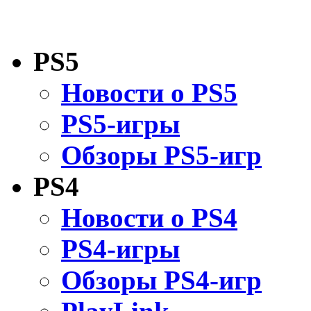
PS5
Новости о PS5
PS5-игры
Обзоры PS5-игр
PS4
Новости о PS4
PS4-игры
Обзоры PS4-игр