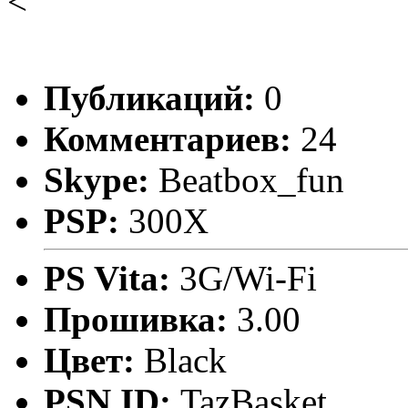
<
Публикаций:
0
Комментариев:
24
Skype:
Beatbox_fun
PSP:
300X
PS Vita:
3G/Wi-Fi
Прошивка:
3.00
Цвет:
Black
PSN ID:
TazBasket