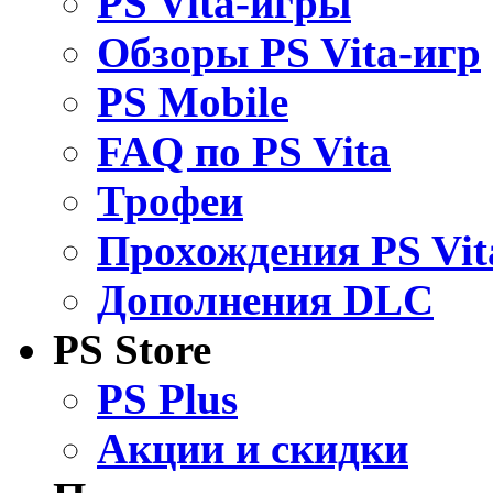
PS Vita-игры
Обзоры PS Vita-игр
PS Mobile
FAQ по PS Vita
Трофеи
Прохождения PS Vit
Дополнения DLC
PS Store
PS Plus
Акции и скидки