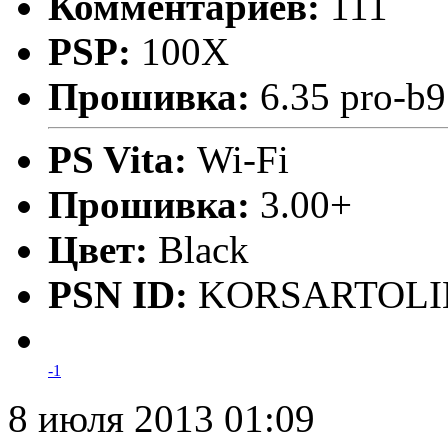
Комментариев:
111
PSP:
100X
Прошивка:
6.35 pro-b9
PS Vita:
Wi-Fi
Прошивка:
3.00+
Цвет:
Black
PSN ID:
KORSARTOLI
-1
8 июля 2013 01:09