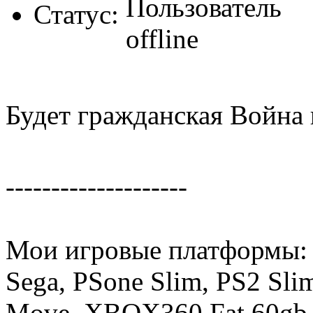
Статус:
Будет гражданская Война 
--------------------
Мои игровые платформы:
Sega, PSone Slim, PS2 Sli
Move, XBOX360 Fat 60gb,