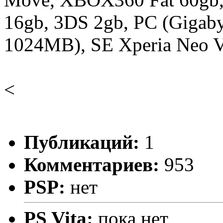
16gb, 3DS 2gb, PC (Gigab
1024MB), SE Xperia Neo V 
<
Публикаций:
1
Комментариев:
953
PSP:
нет
PS Vita:
пока нет