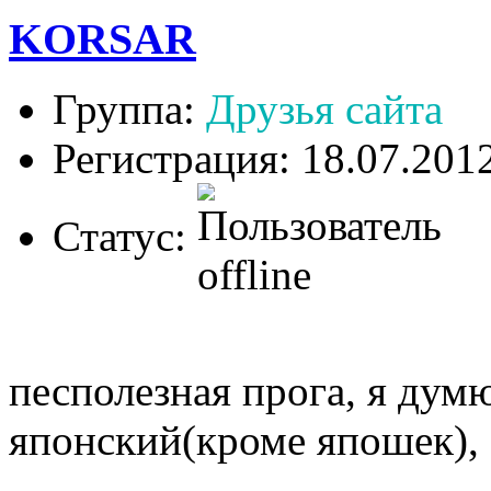
KORSAR
Группа:
Друзья сайта
Регистрация: 18.07.201
Статус:
песполезная прога, я дум
японский(кроме япошек),