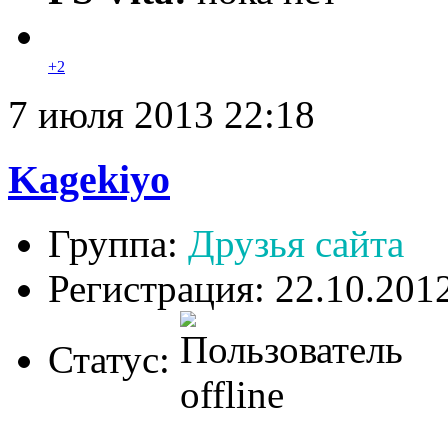
+2
7 июля 2013 22:18
Kagekiyo
Группа:
Друзья сайта
Регистрация: 22.10.201
Статус: