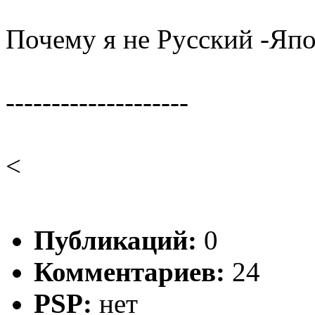
Почему я не Русский -Яп
--------------------
<
Публикаций:
0
Комментариев:
24
PSP:
нет