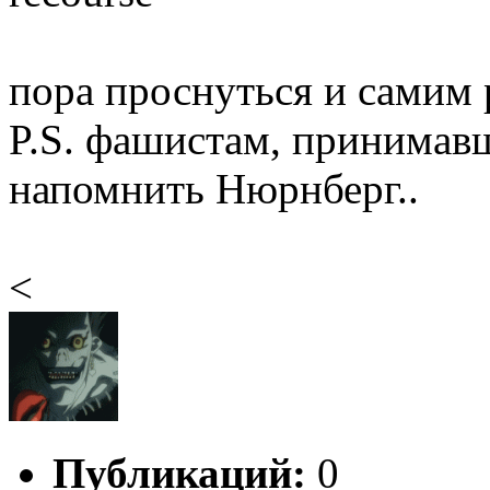
пора проснуться и самим 
P.S. фашистам, принимавш
напомнить Нюрнберг..
<
Публикаций:
0