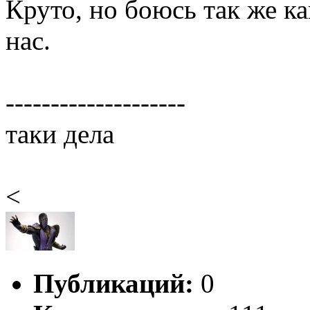
Круто, но боюсь так же ка
нас.
--------------------
таки дела
<
Публикаций:
0