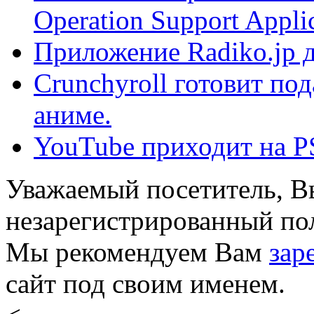
Operation Support Applica
Приложение Radiko.jp д
Crunchyroll готовит по
аниме.
YouTube приходит на PS
Уважаемый посетитель, Вы
незарегистрированный пол
Мы рекомендуем Вам
зар
сайт под своим именем.