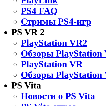
PlayLink
PS4 FAQ
Стримы PS4-игр
PS VR 2
PlayStation VR2
Обзоры PlayStation
PlayStation VR
Обзоры PlayStation
PS Vita
Новости о PS Vita