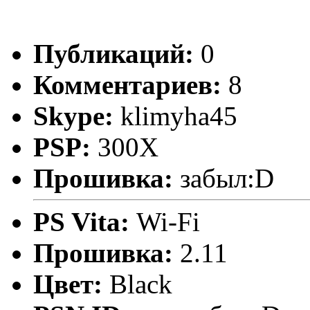
Публикаций:
0
Комментариев:
8
Skype:
klimyha45
PSP:
300X
Прошивка:
забыл:D
PS Vita:
Wi-Fi
Прошивка:
2.11
Цвет:
Black