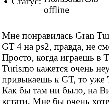
Статус:
Мне понравилась Gran Turi
GT 4 на ps2, правда, не с
Просто, когда играешь в T
Turismo кажется очень не
привыкаешь к GT, то уже 
Как бы там ни было, на В
кстати. Мне бы очень хоте