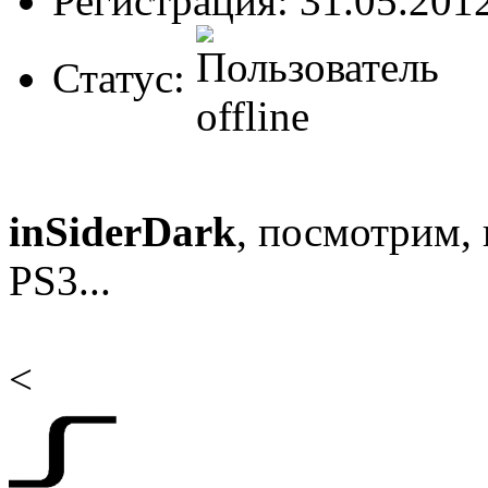
Регистрация: 31.05.201
Статус:
inSiderDark
, посмотрим, 
PS3...
<