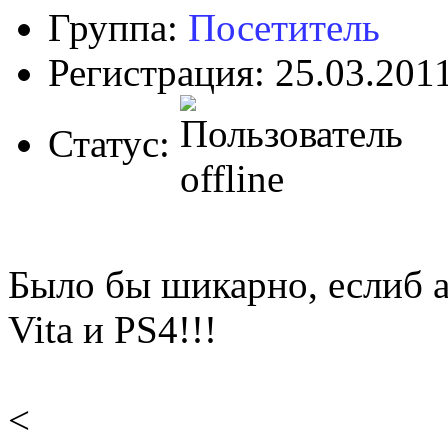
Группа:
Посетитель
Регистрация: 25.03.201
Статус:
Было бы шикарно, еслиб а
Vita и PS4!!!
<