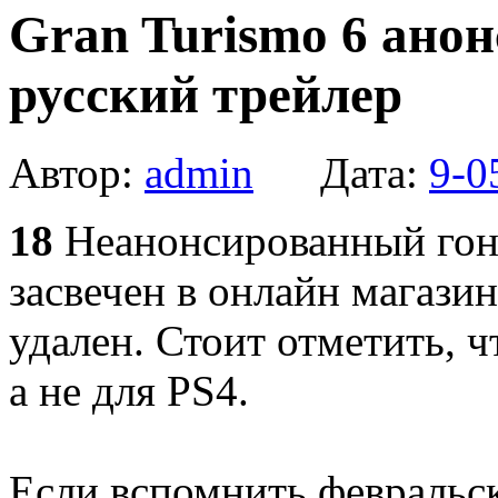
Gran Turismo 6 анон
русский трейлер
Автор:
admin
Дата:
9-0
18
Неанонсированный гон
засвечен в онлайн магази
удален. Стоит отметить, ч
а не для PS4.
Если вспомнить февральск