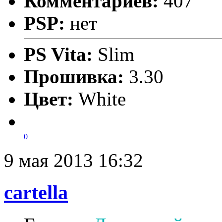
Комментариев:
407
PSP:
нет
PS Vita:
Slim
Прошивка:
3.30
Цвет:
White
0
9 мая 2013 16:32
cartella