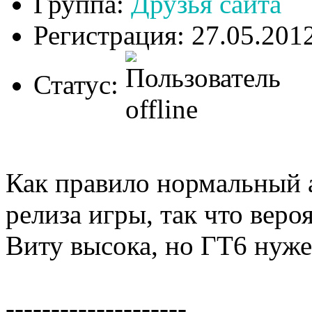
Группа:
Друзья сайта
Регистрация: 27.05.201
Статус:
Как правило нормальный а
релиза игры, так что вероя
Виту высока, но ГТ6 нужен
--------------------