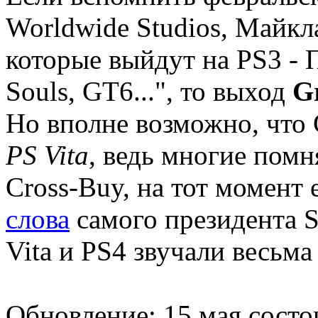
Worldwide Studios, Майкл
которые выйдут на PS3 - 
Souls, GT6...", то выход
G
Но вполне возможно, что 
PS Vita
, ведь многие пом
Cross-Buy, на тот момент
слова
самого президента S
Vita и PS4 звучали весьм
Обновление: 15 мая состо