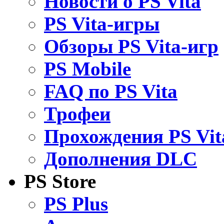
Новости о PS Vita
PS Vita-игры
Обзоры PS Vita-игр
PS Mobile
FAQ по PS Vita
Трофеи
Прохождения PS Vit
Дополнения DLC
PS Store
PS Plus