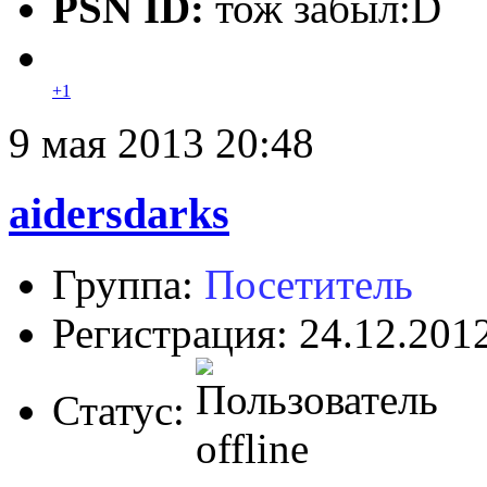
PSN ID:
тож забыл:D
+1
9 мая 2013 20:48
aidersdarks
Группа:
Посетитель
Регистрация: 24.12.201
Статус: