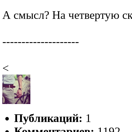
А смысл? На четвертую ск
--------------------
<
Публикаций:
1
Комментариев:
1192