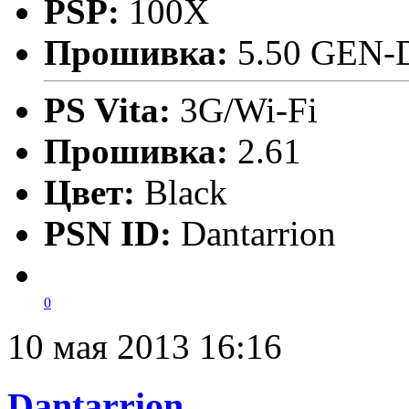
PSP:
100X
Прошивка:
5.50 GEN-
PS Vita:
3G/Wi-Fi
Прошивка:
2.61
Цвет:
Black
PSN ID:
Dantarrion
0
10 мая 2013 16:16
Dantarrion