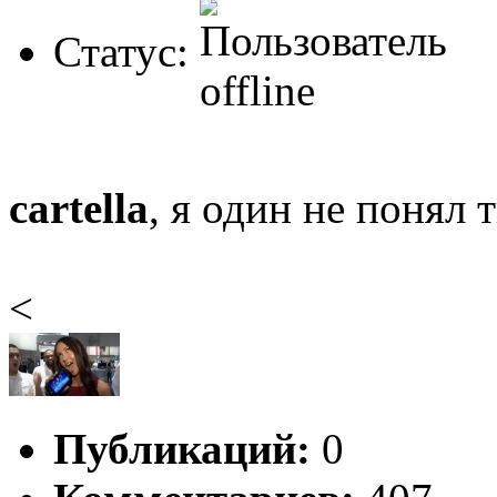
Статус:
cartella
, я один не понял 
<
Публикаций:
0