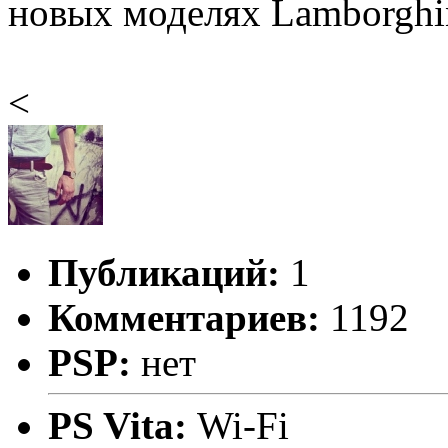
новых моделях Lamborghini
<
Публикаций:
1
Комментариев:
1192
PSP:
нет
PS Vita:
Wi-Fi