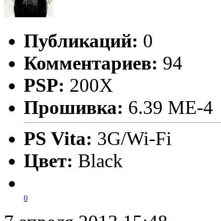
Публикаций:
0
Комментариев:
94
PSP:
200X
Прошивка:
6.39 ME-4
PS Vita:
3G/Wi-Fi
Цвет:
Black
0