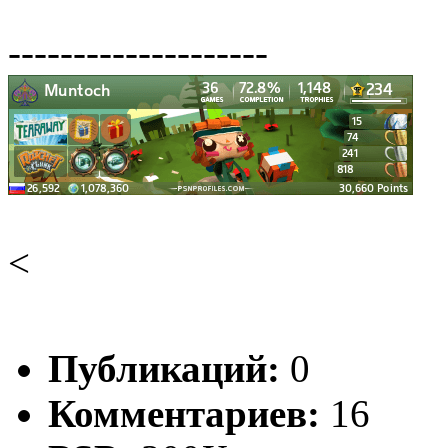
--------------------
<
Публикаций:
0
Комментариев:
16