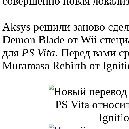
совершенно новая локализ
Aksys решили заново сдел
Demon Blade от Wii спец
для
PS Vita
. Перед вами с
Muramasa Rebirth от Igniti