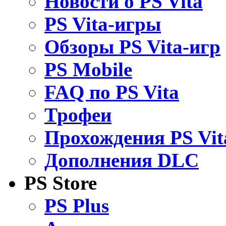
Новости о PS Vita
PS Vita-игры
Обзоры PS Vita-игр
PS Mobile
FAQ по PS Vita
Трофеи
Прохождения PS Vit
Дополнения DLC
PS Store
PS Plus