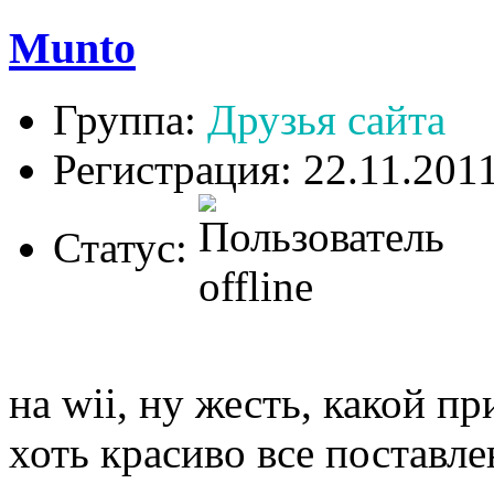
Munto
Группа:
Друзья сайта
Регистрация: 22.11.201
Статус:
на wii, ну жесть, какой п
хоть красиво все поставле