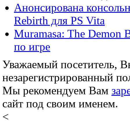
Анонсирована консольна
Rebirth для PS Vita
Muramasa: The Demon B
по игре
Уважаемый посетитель, Вы
незарегистрированный пол
Мы рекомендуем Вам
зар
сайт под своим именем.
<