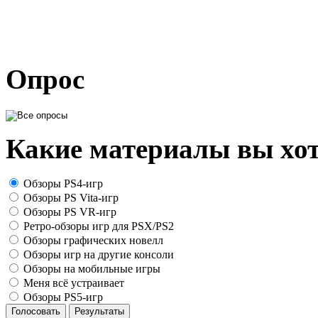
Опрос
Какие материалы вы хот
Обзоры PS4-игр
Обзоры PS Vita-игр
Обзоры PS VR-игр
Ретро-обзоры игр для PSX/PS2
Обзоры графических новелл
Обзоры игр на другие консоли
Обзоры на мобильные игры
Меня всё устраивает
Обзоры PS5-игр
Голосовать
Результаты