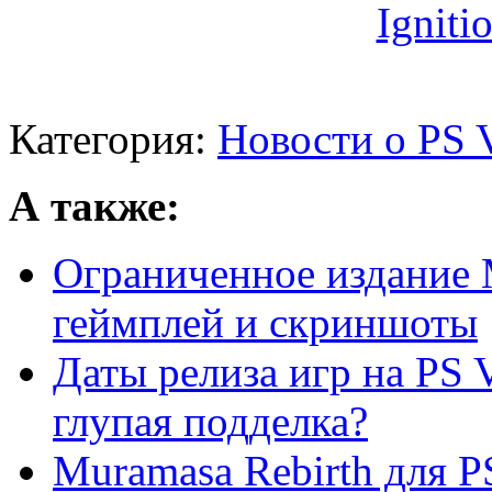
Категория:
Новости о PS V
А также:
Ограниченное издание M
геймплей и скриншоты
Даты релиза игр на PS V
глупая подделка?
Muramasa Rebirth для P