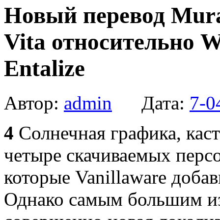
Новый перевод Mura
Vita относительно Wi
Entalize
Автор:
admin
Дата:
7-0
4
Солнечная графика, кас
четыре скачиваемых персо
которые Vanillaware доба
Однако самым большим и