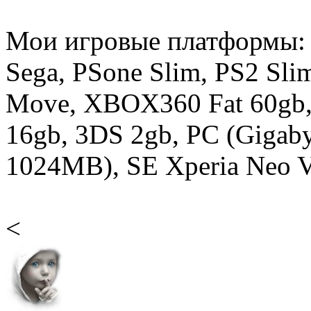
Мои игровые платформы:
Sega, PSone Slim, PS2 Sli
Move, XBOX360 Fat 60gb,
16gb, 3DS 2gb, PC (Gigab
1024MB), SE Xperia Neo V 
<