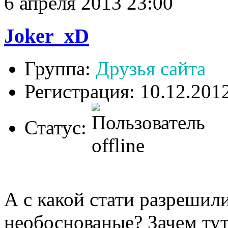
6 апреля 2013 23:00
Joker_xD
Группа:
Друзья сайта
Регистрация: 10.12.201
Статус:
А с какой стати разрешил
необоснованые? Зачем тут