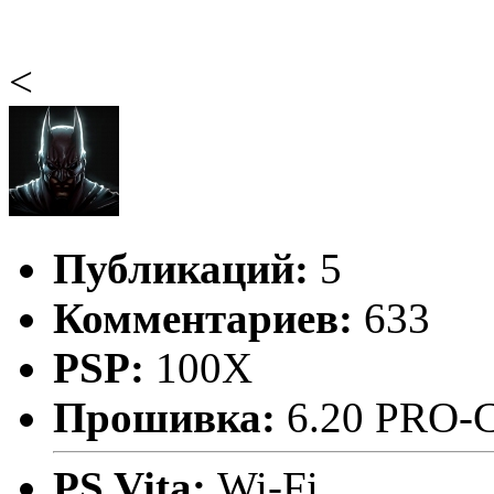
<
Публикаций:
5
Комментариев:
633
PSP:
100X
Прошивка:
6.20 PRO-
PS Vita:
Wi-Fi