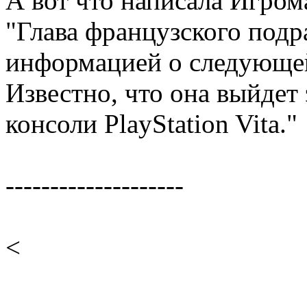
А вот что написала Игром
"Глава французского подр
информацией о следующей 
Известно, что она выйдет
консоли PlayStation Vita."
--------------------
<