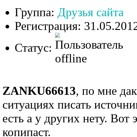
Группа:
Друзья сайта
Регистрация: 31.05.201
Статус:
ZANKU66613
, по мне да
ситуациях писать источник
есть а у других нету. Вот 
копипаст.