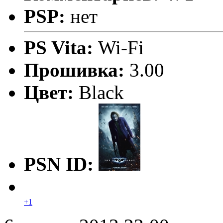
PSP:
нет
PS Vita:
Wi-Fi
Прошивка:
3.00
Цвет:
Black
PSN ID:
+1