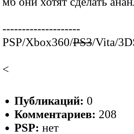
мб они хотят сделать анан
--------------------
PSP/Xbox360/
PS3
/Vita/3
<
Публикаций:
0
Комментариев:
208
PSP:
нет