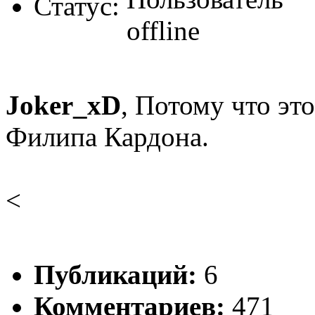
Статус:
Joker_xD
, Потому что эт
Филипа Кардона.
<
Публикаций:
6
Комментариев:
471