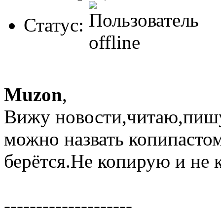
Статус:
Muzon
,
Вижу новости,читаю,пишу
можно назвать копипастом,
берётся.Не копирую и не к
--------------------