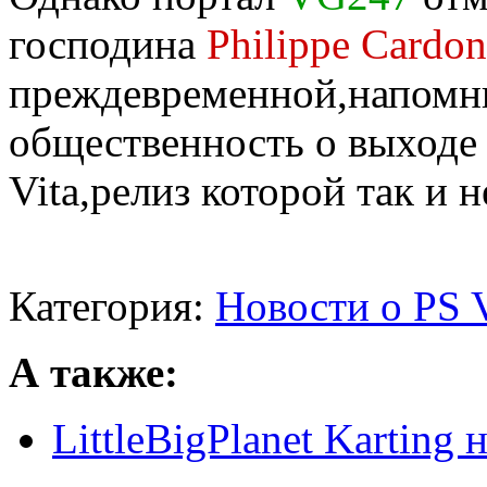
господина
Philippe Cardon
преждевременной,напомни
общественность о выход
Vita,релиз которой так и н
Категория:
Новости о PS V
А также:
LittleBigPlanet Karting 