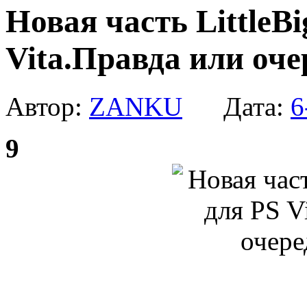
Новая часть LittleBi
Vita.Правда или оч
Автор:
ZANKU
Дата:
6
9