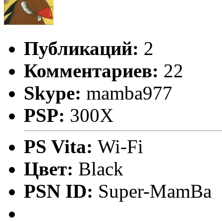
Публикаций:
2
Комментариев:
22
Skype:
mamba977
PSP:
300X
PS Vita:
Wi-Fi
Цвет:
Black
PSN ID:
Super-MamBa