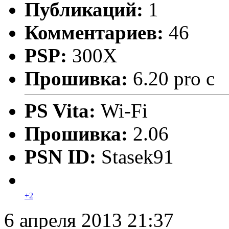
Публикаций:
1
Комментариев:
46
PSP:
300X
Прошивка:
6.20 pro c
PS Vita:
Wi-Fi
Прошивка:
2.06
PSN ID:
Stasek91
+2
6 апреля 2013 21:37