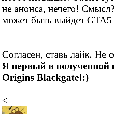
не анонса, нечего! Смысл?
может быть выйдет GTA5 н
--------------------
Согласен, ставь лайк. Не 
Я первый в полученной 
Origins Blackgate!:)
<