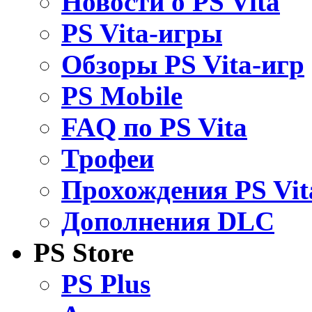
Новости о PS Vita
PS Vita-игры
Обзоры PS Vita-игр
PS Mobile
FAQ по PS Vita
Трофеи
Прохождения PS Vit
Дополнения DLC
PS Store
PS Plus