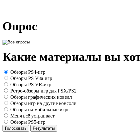
Опрос
Какие материалы вы хот
Обзоры PS4-игр
Обзоры PS Vita-игр
Обзоры PS VR-игр
Ретро-обзоры игр для PSX/PS2
Обзоры графических новелл
Обзоры игр на другие консоли
Обзоры на мобильные игры
Меня всё устраивает
Обзоры PS5-игр
Голосовать
Результаты