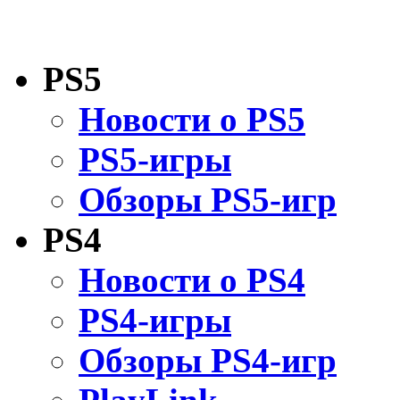
PS5
Новости о PS5
PS5-игры
Обзоры PS5-игр
PS4
Новости о PS4
PS4-игры
Обзоры PS4-игр