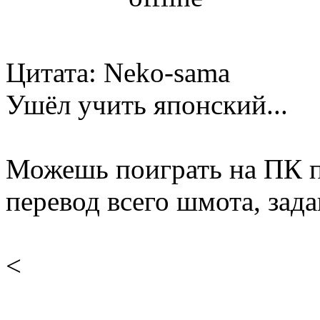
Цитата: Neko-sama
Ушёл учить японский...
Можешь поиграть на ПК п
перевод всего шмота, зад
<