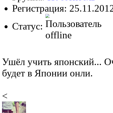
Регистрация: 25.11.201
Статус:
Ушёл учить японский... О
будет в Японии онли.
<