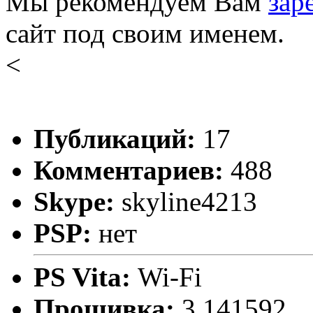
Мы рекомендуем Вам
зар
сайт под своим именем.
<
Публикаций:
17
Комментариев:
488
Skype:
skyline4213
PSP:
нет
PS Vita:
Wi-Fi
Прошивка:
3.141592..