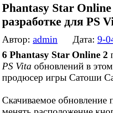
Phantasy Star Online 
разработке для PS V
Автор:
admin
Дата:
9-0
6
Phantasy Star Online 2
п
PS Vita
обновлений в этом
продюсер игры Сатоши Сак
Скачиваемое обновление п
менять расположение кноп