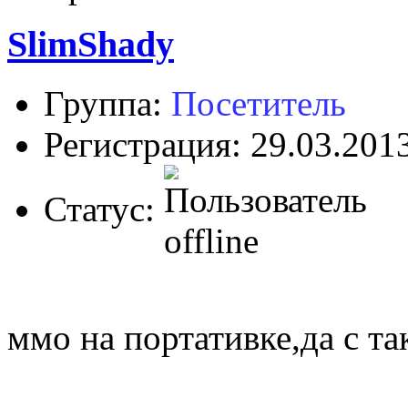
SlimShady
Группа:
Посетитель
Регистрация: 29.03.201
Статус:
ммо на портативке,да с т