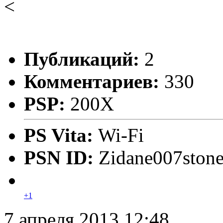
<
Публикаций:
2
Комментариев:
330
PSP:
200X
PS Vita:
Wi-Fi
PSN ID:
Zidane007ston
+1
7 апреля 2013 12:48