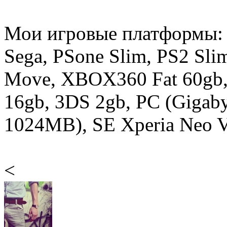
Мои игровые платформы:
Sega, PSone Slim, PS2 Sli
Move, XBOX360 Fat 60gb,
16gb, 3DS 2gb, PC (Gigab
1024MB), SE Xperia Neo V 
<