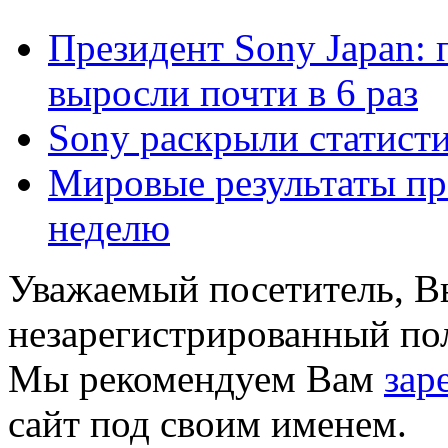
Президент Sony Japan: 
выросли почти в 6 раз
Sony раскрыли статисти
Мировые результаты про
неделю
Уважаемый посетитель, Вы
незарегистрированный пол
Мы рекомендуем Вам
зар
сайт под своим именем.