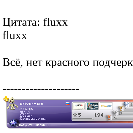
Цитата: fluxx
fluxx
Всё, нет красного подчерк
--------------------