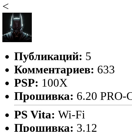
<
Публикаций:
5
Комментариев:
633
PSP:
100X
Прошивка:
6.20 PRO-
PS Vita:
Wi-Fi
Прошивка:
3.12