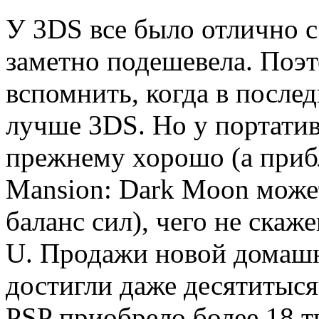
У 3DS все было отлично с 
заметно подешевела. Поэ
вспомнить, когда в послед
лучше 3DS. Но у портатив
прежнему хорошо (а приб
Mansion: Dark Moon може
баланс сил), чего не скаж
U. Продажи новой домашн
достигли даже десятитыся
PSP приобрело более 18 т