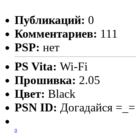
Публикаций:
0
Комментариев:
111
PSP:
нет
PS Vita:
Wi-Fi
Прошивка:
2.05
Цвет:
Black
PSN ID:
Догадайся =_=
0