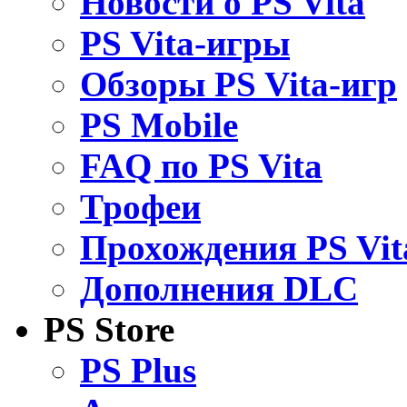
Новости о PS Vita
PS Vita-игры
Обзоры PS Vita-игр
PS Mobile
FAQ по PS Vita
Трофеи
Прохождения PS Vit
Дополнения DLC
PS Store
PS Plus