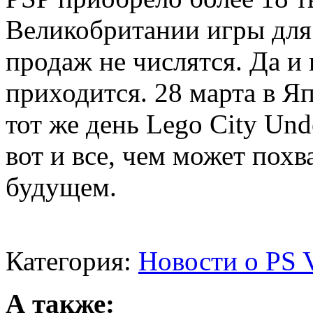
Великобритании игры для 
продаж не числятся. Да и
приходится. 28 марта в Я
тот же день Lego City Und
вот и все, чем может пох
будущем.
Категория:
Новости о PS V
А также: