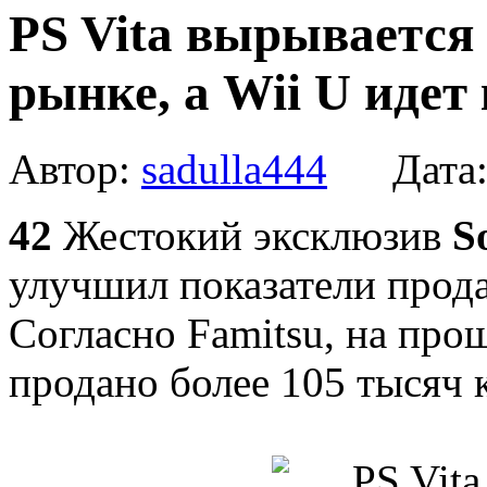
PS Vita вырывается
рынке, а Wii U идет 
Автор:
sadulla444
Дата
42
Жестокий эксклюзив
S
улучшил показатели прод
Согласно Famitsu, на про
продано более 105 тысяч 