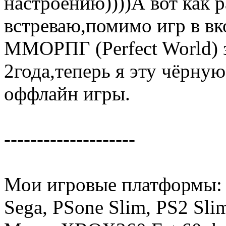
настроению))))А вот как р
встреваю,помимо игр в вк
ММОРПГ (Perfect World) з
2года,теперь я эту чёрну
оффлайн игры.
--------------------
Мои игровые платформы:
Sega, PSone Slim, PS2 Sli