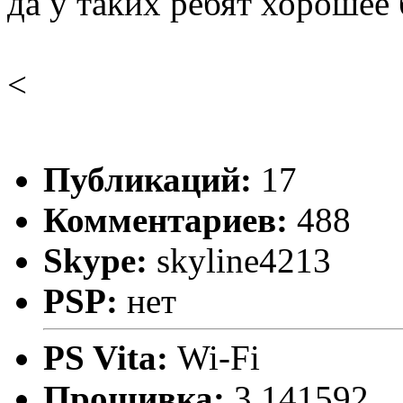
да у таких ребят хорошее
<
Публикаций:
17
Комментариев:
488
Skype:
skyline4213
PSP:
нет
PS Vita:
Wi-Fi
Прошивка:
3.141592..