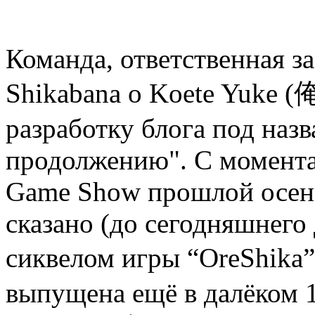
Команда, ответственная з
Shikabana o Koete Yu
разработку блога под наз
продолжению". С момента
Game Show прошлой осень
сказано (до сегодняшнего 
сиквелом игры “OreShika
выпущена ещё в далёком 1