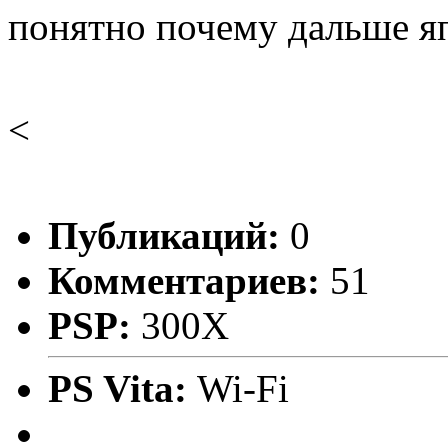
понятно почему дальше я
<
Публикаций:
0
Комментариев:
51
PSP:
300X
PS Vita:
Wi-Fi