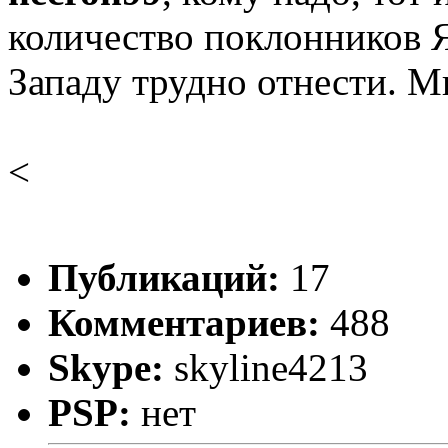
количество поклонников Я
Западу трудно отнести. Мы
<
Публикаций:
17
Комментариев:
488
Skype:
skyline4213
PSP:
нет