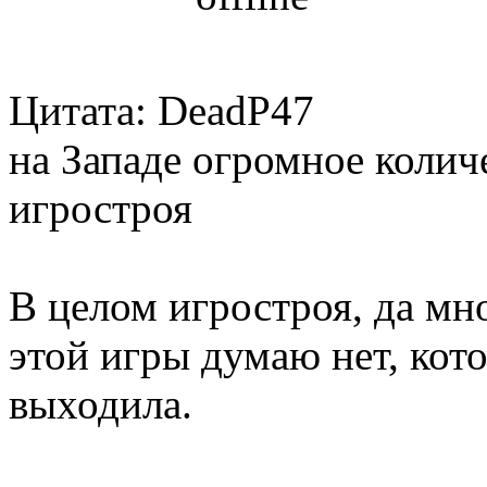
Цитата: DeadP47
на Западе огромное коли
игростроя
В целом игростроя, да мн
этой игры думаю нет, кот
выходила.