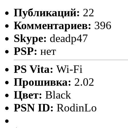
Публикаций:
22
Комментариев:
396
Skype:
deadp47
PSP:
нет
PS Vita:
Wi-Fi
Прошивка:
2.02
Цвет:
Black
PSN ID:
RodinLo