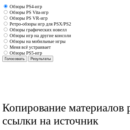
Обзоры PS4-игр
Обзоры PS Vita-игр
Обзоры PS VR-игр
Ретро-обзоры игр для PSX/PS2
Обзоры графических новелл
Обзоры игр на другие консоли
Обзоры на мобильные игры
Меня всё устраивает
Обзоры PS5-игр
Голосовать
Результаты
Копирование материалов р
ссылки на источник