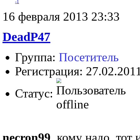
-1
16 февраля 2013 23:33
DeadP47
Группа:
Посетитель
Регистрация: 27.02.201
Статус:
necron99
, кому надо, тот 