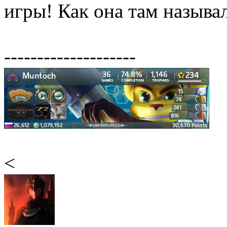
игры! Как она там называл
--------------------
<