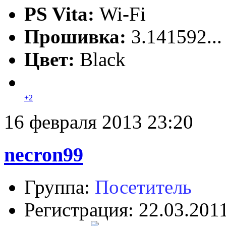
PS Vita:
Wi-Fi
Прошивка:
3.141592..
Цвет:
Black
+2
16 февраля 2013 23:20
necron99
Группа:
Посетитель
Регистрация: 22.03.201