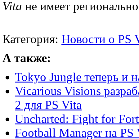
Vita
не имеет регионально
Категория:
Новости о PS V
А также:
Tokyo Jungle теперь и н
Vicarious Visions разра
2 для PS Vita
Uncharted: Fight for For
Football Manager на PS 