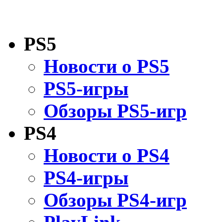
PS5
Новости о PS5
PS5-игры
Обзоры PS5-игр
PS4
Новости о PS4
PS4-игры
Обзоры PS4-игр